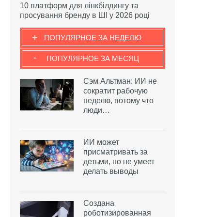
10 платформ для лінкбілдингу та
просування бренду в ШІ у 2026 році
+
ПОПУЛЯРНОЕ ЗА НЕДЕЛЮ
-
ПОПУЛЯРНОЕ ЗА МЕСЯЦ
Сэм Альтман: ИИ не
сократит рабочую
неделю, потому что
люди…
ИИ может
присматривать за
детьми, но не умеет
делать выводы
Создана
роботизированная