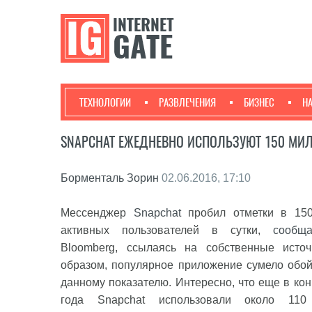
ТЕХНОЛОГИИ
РАЗВЛЕЧЕНИЯ
БИЗНЕС
Н
SNAPCHAT ЕЖЕДНЕВНО ИСПОЛЬЗУЮТ 150 М
Борменталь Зорин
02.06.2016, 17:10
Мессенджер
Snapchat
пробил отметки в 15
активных пользователей в сутки,
сообща
Bloomberg, ссылаясь на собственные источ
образом, популярное приложение сумело обойт
данному показателю. Интересно, что еще в ко
года Snapchat использовали около 110