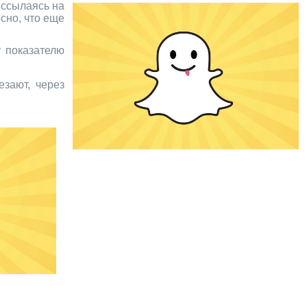
 ссылаясь на
сно, что еще
у показателю
езают, через