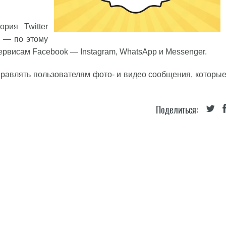
рия Twitter
к — по этому
рвисам Facebook — Instagram, WhatsApp и Messenger.
тправлять пользователям фото- и видео сообщения, которы
Поделиться: