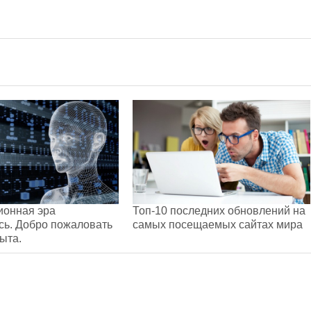
онная эра
Топ-10 последних обновлений на
сь. Добро пожаловать
самых посещаемых сайтах мира
ыта.