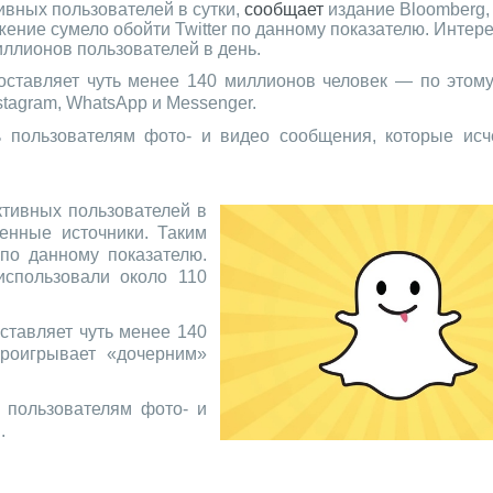
ивных пользователей в сутки,
сообщает
издание Bloomberg,
ение сумело обойти Twitter по данному показателю. Интере
иллионов пользователей в день.
составляет чуть менее 140 миллионов человек — по этом
tagram, WhatsApp и Messenger.
ь пользователям фото- и видео сообщения, которые исч
ктивных пользователей в
енные источники. Таким
 по данному показателю.
использовали около 110
оставляет чуть менее 140
роигрывает «дочерним»
ь пользователям фото- и
.