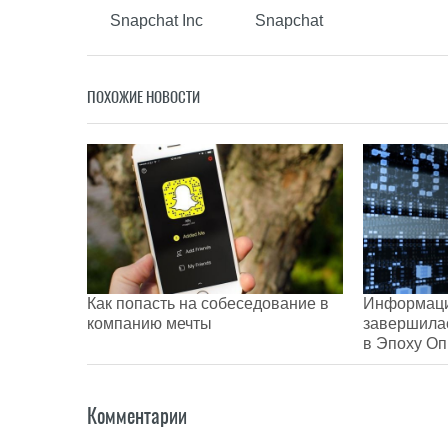
Snapchat Inc
Snapchat
ПОХОЖИЕ НОВОСТИ
Как попасть на собеседование в
Информаци
компанию мечты
завершила
в Эпоху Оп
Комментарии