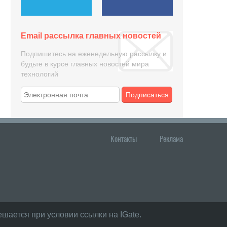
Email рассылка главных новостей
Подпишитесь на еженедельную рассылку и
будьте в курсе главных новостей мира
технологий
Подписаться
Контакты
Реклама
шается при условии ссылки на IGate.