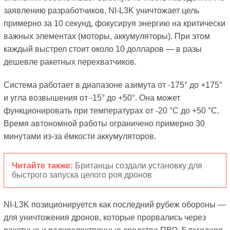
заявлению разработчиков, NI-L3K уничтожает цель
примерно за 10 секунд, фокусируя энергию на критически
важных элементах (моторы, аккумуляторы). При этом
каждый выстрел стоит около 10 долларов — в разы
дешевле ракетных перехватчиков.
Система работает в диапазоне азимута от -175° до +175°
и угла возвышения от -15° до +50°. Она может
функционировать при температурах от -20 °C до +50 °C.
Время автономной работы ограничено примерно 30
минутами из-за ёмкости аккумуляторов.
Читайте также:
Британцы создали установку для
быстрого запуска целого роя дронов
NI-L3K позиционируется как последний рубеж обороны —
для уничтожения дронов, которые прорвались через