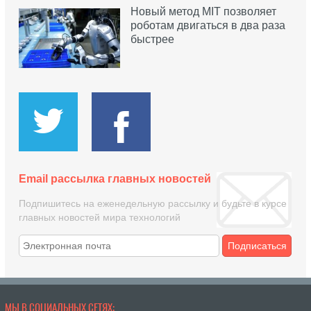
Новый метод MIT позволяет
роботам двигаться в два раза
быстрее
Email рассылка главных новостей
Подпишитесь на еженедельную рассылку и будьте в курсе
главных новостей мира технологий
Подписаться
МЫ В СОЦИАЛЬНЫХ СЕТЯХ: