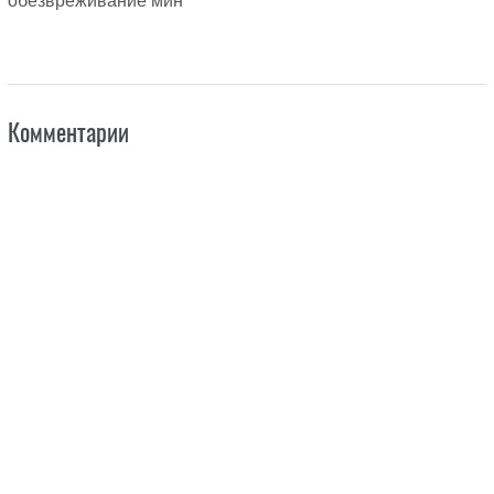
обезвреживание мин
Комментарии