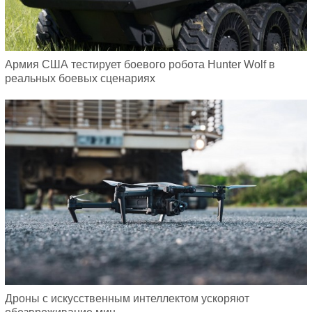
Армия США тестирует боевого робота Hunter Wolf в
реальных боевых сценариях
Дроны с искусственным интеллектом ускоряют