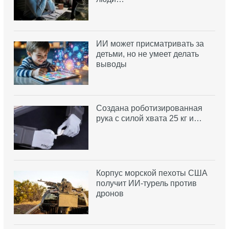
ИИ может присматривать за
детьми, но не умеет делать
выводы
Создана роботизированная
рука с силой хвата 25 кг и…
Корпус морской пехоты США
получит ИИ-турель против
дронов