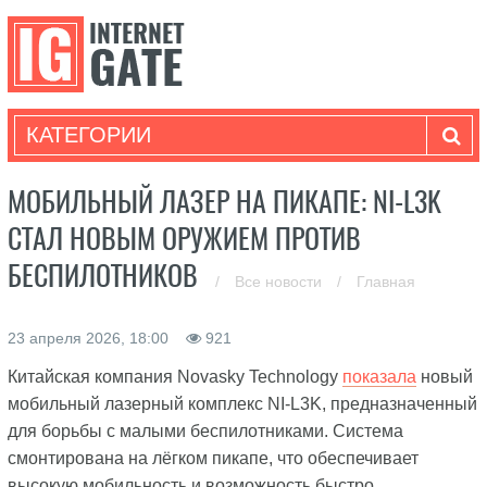
КАТЕГОРИИ
МОБИЛЬНЫЙ ЛАЗЕР НА ПИКАПЕ: NI-L3K
СТАЛ НОВЫМ ОРУЖИЕМ ПРОТИВ
БЕСПИЛОТНИКОВ
/
Все новости
/
Главная
23 апреля 2026, 18:00
921
Китайская компания Novasky Technology
показала
новый
мобильный лазерный комплекс NI-L3K, предназначенный
для борьбы с малыми беспилотниками. Система
смонтирована на лёгком пикапе, что обеспечивает
высокую мобильность и возможность быстро