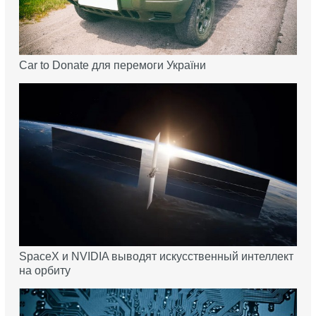
Car to Donate для перемоги України
SpaceX и NVIDIA выводят искусственный интеллект
на орбиту