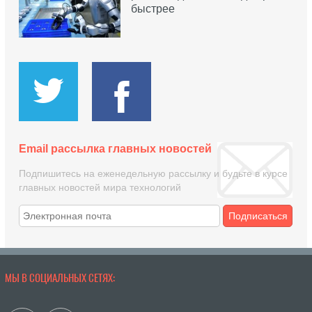
быстрее
Email рассылка главных новостей
Подпишитесь на еженедельную рассылку и будьте в курсе
главных новостей мира технологий
Подписаться
МЫ В СОЦИАЛЬНЫХ СЕТЯХ: