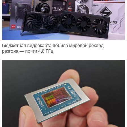
Бюджетная видеокарта побила мировой рекорд
разгона — почти 4,8 ГГц