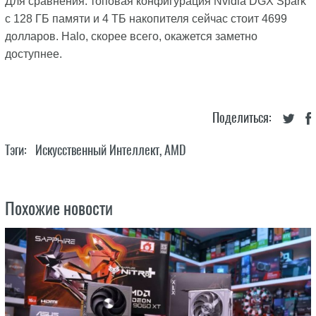
Для сравнения: топовая конфигурация Nvidia DGX Spark
с 128 ГБ памяти и 4 ТБ накопителя сейчас стоит 4699
долларов. Halo, скорее всего, окажется заметно
доступнее.
Поделиться:
Тэги:
Искусственный Интеллект
,
AMD
Похожие новости