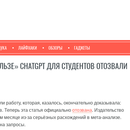
АУКА
ЛАЙФХАКИ
ОБЗОРЫ
ГАДЖЕТЫ
ЛЬЗЕ» CHATGPT ДЛЯ СТУДЕНТОВ ОТОЗВАЛИ
ли работу, которая, казалось, окончательно доказывала:
в. Теперь эта статья официально
отозвана
. Издательство
ом месяце из-за серьёзных расхождений в мета-анализе.
на запросы.