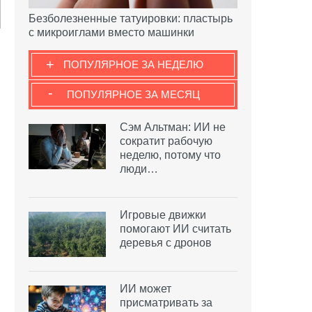
Безболезненные татуировки: пластырь
с микроиглами вместо машинки
+
ПОПУЛЯРНОЕ ЗА НЕДЕЛЮ
-
ПОПУЛЯРНОЕ ЗА МЕСЯЦ
Сэм Альтман: ИИ не
сократит рабочую
неделю, потому что
люди…
Игровые движки
помогают ИИ считать
деревья с дронов
ИИ может
присматривать за