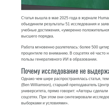
Статья вышла в мае 2025 года в журнале Humani
объединили результаты 51 исследования и зая
учебные достижения, «умеренно положительно
высшего порядка.
Работа мгновенно разлетелась: более 500 цитир
процентиле по вниманию. В соцсетях её часто
пользы генеративного ИИ в образовании.
Почему исследование не выдерж
Однако чем шире распространялась статья, тем
(Ben Williamson), старший преподаватель Цен
университета, прямо говорит: «Авторы сделали
соцсетях. При этом они синтезировали исследо
выборками и условиями».