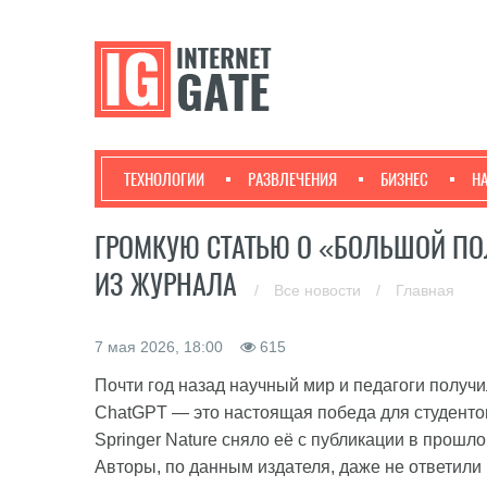
ТЕХНОЛОГИИ
РАЗВЛЕЧЕНИЯ
БИЗНЕС
Н
ГРОМКУЮ СТАТЬЮ О «БОЛЬШОЙ ПО
ИЗ ЖУРНАЛА
/
Все новости
/
Главная
7 мая 2026, 18:00
615
Почти год назад научный мир и педагоги получи
ChatGPT — это настоящая победа для студенто
Springer Nature сняло её с публикации в прошл
Авторы, по данным издателя, даже не ответили 