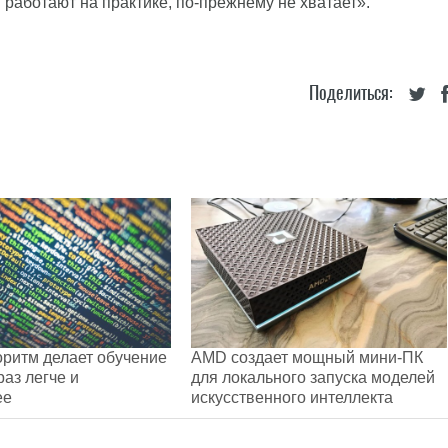
ы работают на практике, по-прежнему не хватает».
Поделиться:
ритм делает обучение
AMD создает мощный мини-ПК
раз легче и
для локального запуска моделей
ее
искусственного интеллекта