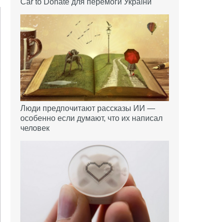
Car to Donate для перемоги України
Люди предпочитают рассказы ИИ —
особенно если думают, что их написал
человек