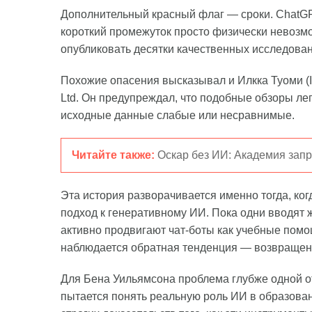
Дополнительный красный флаг — сроки. ChatGPT
короткий промежуток просто физически невозм
опубликовать десятки качественных исследован
Похожие опасения высказывал и Илкка Туоми (Il
Ltd. Он предупреждал, что подобные обзоры лег
исходные данные слабые или несравнимые.
Читайте также:
Оскар без ИИ: Академия запр
Эта история разворачивается именно тогда, ко
подход к генеративному ИИ. Пока одни вводят 
активно продвигают чат-боты как учебные помо
наблюдается обратная тенденция — возвращен
Для Бена Уильямсона проблема глубже одной от
пытается понять реальную роль ИИ в образован