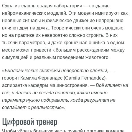
Одна из главных задач лаборатории — создание
нейромеханических моделей. Эти модели имитируют, как
нервные сигналы и физическое движение непрерывно
влияют друг на друга. Теоретически они очень мощные,
но на практике их невероятно сложно строить. В них
тысячи параметров, и даже крошечная ошибка в одном
месте может привести к большим расхождениям между
симуляцией и реальным поведением животного.
«Биологические системы невероятно сложны,
—
говорит Камила Фернандес (Camila Fernandez),
аспирантка кафедры машиностроения. —
Всё влияет на
всё, и далеко не всегда понятно, какой именно
параметр нужно подправить, когда результат не
совпадает с реальностью».
Цифровой тренер
Чтобы убрать большую часть ручной подгонки, команда