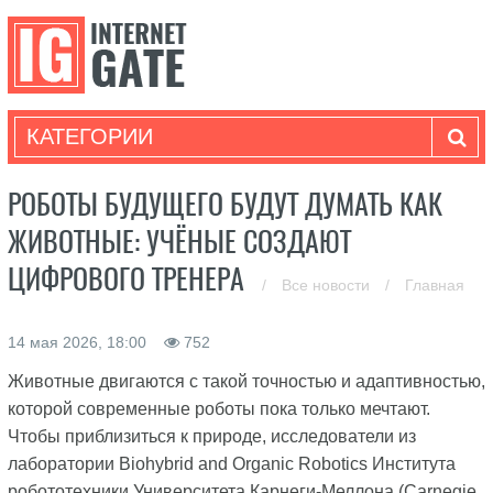
КАТЕГОРИИ
РОБОТЫ БУДУЩЕГО БУДУТ ДУМАТЬ КАК
ЖИВОТНЫЕ: УЧЁНЫЕ СОЗДАЮТ
ЦИФРОВОГО ТРЕНЕРА
/
Все новости
/
Главная
14 мая 2026, 18:00
752
Животные двигаются с такой точностью и адаптивностью,
которой современные роботы пока только мечтают.
Чтобы приблизиться к природе, исследователи из
лаборатории Biohybrid and Organic Robotics Института
робототехники Университета Карнеги-Меллона (Carnegie