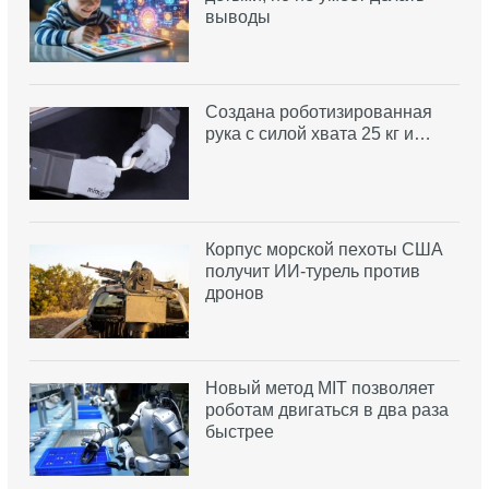
выводы
Создана роботизированная
рука с силой хвата 25 кг и…
Корпус морской пехоты США
получит ИИ-турель против
дронов
Новый метод MIT позволяет
роботам двигаться в два раза
быстрее