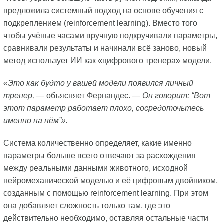
предложила системный подход на основе обучения с
подкреплением (reinforcement learning). Вместо того
чтобы учёные часами вручную подкручивали параметры,
сравнивали результаты и начинали всё заново, новый
метод использует ИИ как «цифрового тренера» модели.
«Это как будто у вашей модели появился личный
тренер,
— объясняет Фернандес. —
Он говорит: “Вот
этот параметр работает плохо, сосредоточьтесь
именно на нём”».
Система количественно определяет, какие именно
параметры больше всего отвечают за расхождения
между реальными данными животного, исходной
нейромеханической моделью и её цифровым двойником,
созданным с помощью reinforcement learning. При этом
она добавляет сложность только там, где это
действительно необходимо, оставляя остальные части