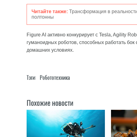
Читайте также:
Трансформация в реальности
полтонны
Figure AI активно конкурирует с Tesla, Agility R
гуманоидных роботов, способных работать бок о
домашних условиях.
Тэги:
Робототехника
Похожие новости