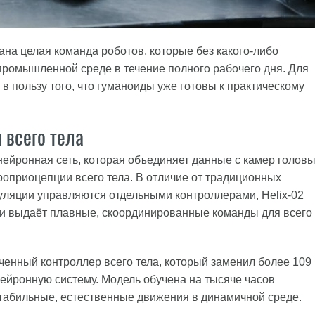
на целая команда роботов, которые без какого-либо
промышленной среде в течение полного рабочего дня. Для
 в пользу того, что гуманоиды уже готовы к практическому
 всего тела
нейронная сеть, которая объединяет данные с камер голов
роприоцепции всего тела. В отличие от традиционных
ляции управляются отдельными контроллерами, Helix-02
 выдаёт плавные, скоординированные команды для всего
.
енный контроллер всего тела, который заменил более 109
нейронную систему. Модель обучена на тысяче часов
стабильные, естественные движения в динамичной среде.