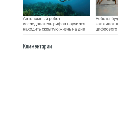
Автономный робот-
Роботы буд
исследователь рифов научился
как животн
находить скрытую жизнь на дне
цифрового
Комментарии