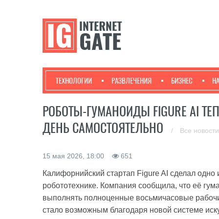
ТЕХНОЛОГИИ
РАЗВЛЕЧЕНИЯ
БИЗНЕС
Н
РОБОТЫ-ГУМАНОИДЫ FIGURE AI ТЕ
ДЕНЬ САМОСТОЯТЕЛЬНО
/
Все новост
15 мая 2026, 18:00
651
Калифорнийский стартап Figure AI сделал одн
робототехнике. Компания сообщила, что её гу
выполнять полноценные восьмичасовые рабочие
стало возможным благодаря новой системе иску