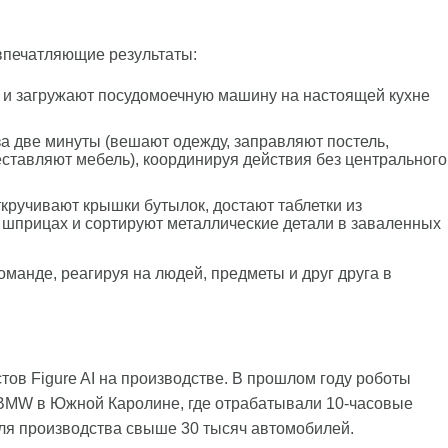
 впечатляющие результаты:
 и загружают посудомоечную машину на настоящей кухне
а две минуты (вешают одежду, заправляют постель,
еставляют мебель), координируя действия без центрального
кручивают крышки бутылок, достают таблетки из
 шприцах и сортируют металлические детали в заваленных
команде, реагируя на людей, предметы и друг друга в
ов Figure AI на производстве. В прошлом году роботы
 BMW в Южной Каролине, где отрабатывали 10-часовые
ля производства свыше 30 тысяч автомобилей.