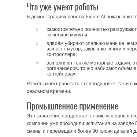
Что уже умеют роботы
В демонстрациях роботы Figure AI показывают
самостоятельно полностью разгружают
за четыре минуты;
вдвоём убирают спальню меньше чем з
выносят мусор, закрывают книги и пер
контроллера;
выполняют тонкие моторные задачи: от
органайзеров, точно набирают объём в
контейнерах.
Роботы могут работать как поодиночке, так и в 
реальном времени.
Промышленное применение
Это заявление продолжает серию успешных тест
компании уже проходили испытания на заводе
смены и перемещали более 90 тысяч деталей д