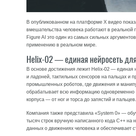
В опубликованном на платформе X видео показа
вмешательства человека работают в реальной 
Figure AI это один из самых сильных аргументов
применению в реальном мире.
Helix-02 — единая нейросеть для
В основе достижения лежит Helix-02 — единая 
и ладоней, тактильных сенсоров на пальцах и п
промышленных роботов, где движения и манипу
обрабатывает всю информацию одновременно и
корпуса — от ног и торса до запястий и пальцев
Компания также представила «System 0» — обуч
тысяч строк вручную написанного кода C++ на 
данных о движениях человека и обеспечивает 