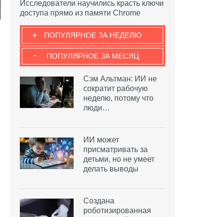
Исследователи научились красть ключи
доступа прямо из памяти Chrome
+
ПОПУЛЯРНОЕ ЗА НЕДЕЛЮ
-
ПОПУЛЯРНОЕ ЗА МЕСЯЦ
Сэм Альтман: ИИ не
сократит рабочую
неделю, потому что
люди…
ы
ИИ может
присматривать за
детьми, но не умеет
делать выводы
Создана
роботизированная