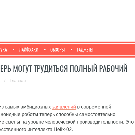
АУКА
ЛАЙФХАКИ
ОБЗОРЫ
ГАДЖЕТЫ
ПЕРЬ МОГУТ ТРУДИТЬСЯ ПОЛНЫЙ РАБОЧИЙ
и
/
Главная
о из самых амбициозных
заявлений
в современной
маноидные роботы теперь способны самостоятельно
 смены на уровне человеческой производительности. Это
сственного интеллекта Helix-02.