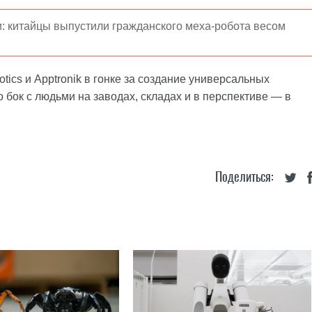
: китайцы выпустили гражданского меха-робота весом
obotics и Apptronik в гонке за создание универсальных
 бок с людьми на заводах, складах и в перспективе — в
Поделиться: