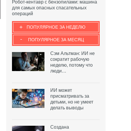
Робот-кентавр с бензопилами: машина
для самых опасных спасательных
операций
+
ПОПУЛЯРНОЕ ЗА НЕДЕЛЮ
-
ПОПУЛЯРНОЕ ЗА МЕСЯЦ
Сэм Альтман: ИИ не
сократит рабочую
неделю, потому что
люди…
ИИ может
присматривать за
детьми, но не умеет
делать выводы
Создана