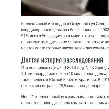
Коллективный иск подан в Окружной суд Север
координировали цены на сборки подвеса с 2003
97% всех жёстких дисков в мире, включая продук
производители дисков не являются ответчикам
на стоимости готовых накопителей для конечны
Долгая история расследований
Это не первый случай. В 2018 году NHK Spring
1,1 миллиарда иен (около 10 миллионов доллар
также велись в Южной Корее и Бразилии. В 201
выплатила штраф в 28,5 миллиона долларов.
Новый коллективный иск охватывает период с ян
покупал жёсткие диски или компьютеры с ними 