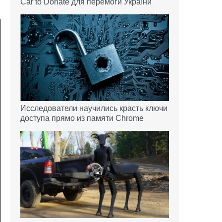
Car to Donate для перемоги України
Исследователи научились красть ключи
доступа прямо из памяти Chrome