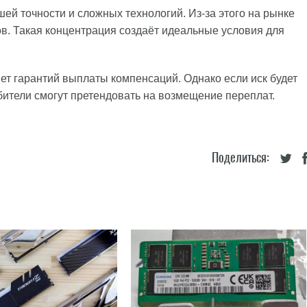
ей точности и сложных технологий. Из-за этого на рынке
в. Такая концентрация создаёт идеальные условия для
нет гарантий выплаты компенсаций. Однако если иск будет
ители смогут претендовать на возмещение переплат.
Поделиться: