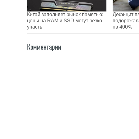
Китай заполняет рынок памятью:
Дефицит п
цены на RAM и SSD могут резко
подорожал
упасть
на 400%
Комментарии