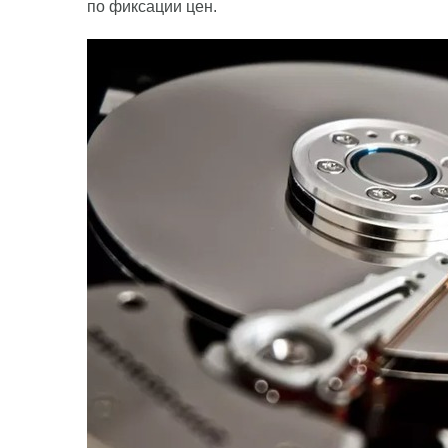
по фиксации цен.