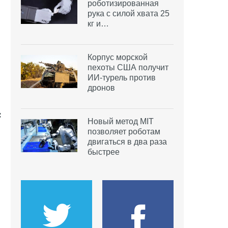
роботизированная
рука с силой хвата 25
кг и…
Корпус морской
пехоты США получит
ИИ-турель против
дронов
Новый метод MIT
позволяет роботам
двигаться в два раза
быстрее