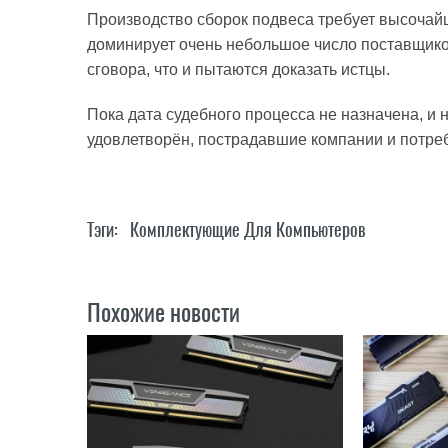
Производство сборок подвеса требует высочайш
доминирует очень небольшое число поставщико
сговора, что и пытаются доказать истцы.
Пока дата судебного процесса не назначена, и 
удовлетворён, пострадавшие компании и потреб
Тэги:
Комплектующие Для Компьютеров
Похожие новости