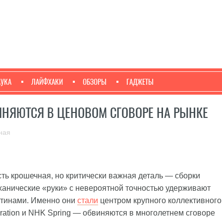
АУКА
ЛАЙФХАКИ
ОБЗОРЫ
ГАДЖЕТЫ
ИНЯЮТСЯ В ЦЕНОВОМ СГОВОРЕ НА РЫНКЕ
ная
сть крошечная, но критически важная деталь — сборки
еханические «руки» с невероятной точностью удерживают
тинами. Именно они
стали
центром крупного коллективного
ration и NHK Spring — обвиняются в многолетнем сговоре