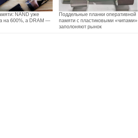
амяти: NAND уже
Поддельные планки оперативной
а на 600%, а DRAM —
памяти с пластиковыми «чипами»
заполоняют рынок