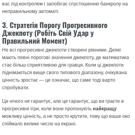
вас під контролем і запобігає спустошенню банкролу на
неправильному автоматі.
3. Стратегія Порогу Прогресивного
Джекпоту (Робіть Свій Удар у
Правильний Момент)
Не всі прогресивні джекпоти створені рівними. Деякі
мають певні порогові значення джекпоту, де математика
стає більш сприятливою для гравця. Коли ці джекпоти
піднімаються вище свого типового діапазону, очікувана
цінність зростає — це означає, що саме тоді варто
спробувати.
Це нічого не гарантує, але це гарантує, що ви граєте в
прогресивні ігри, коли вони пропонують
найкращу
можливу цінність, а не просто крутите, тому що ваше око
спіймало велике число на екрані.