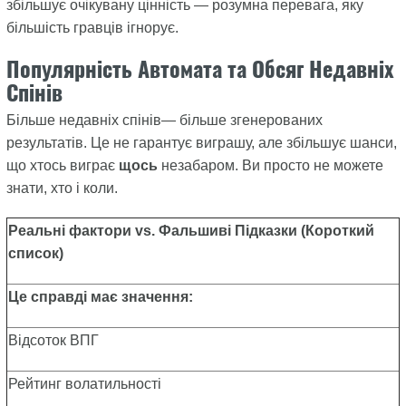
збільшує очікувану цінність — розумна перевага, яку
більшість гравців ігнорує.
Популярність Автомата та Обсяг Недавніх
Спінів
Більше недавніх спінів— більше згенерованих
результатів. Це не гарантує виграшу, але збільшує шанси,
що хтось виграє
щось
незабаром. Ви просто не можете
знати, хто і коли.
Реальні фактори vs. Фальшиві Підказки (Короткий
список)
Це справді має значення:
Відсоток ВПГ
Рейтинг волатильності