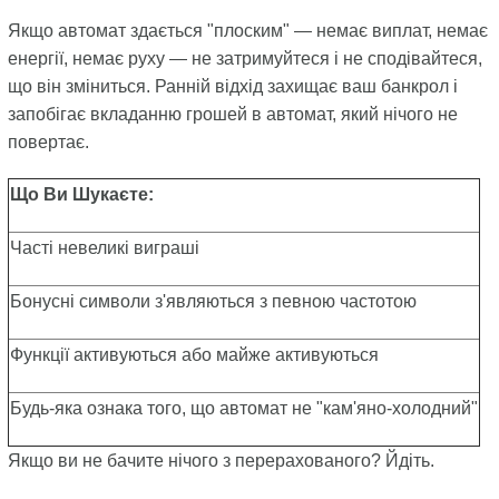
Якщо автомат здається "плоским" — немає виплат, немає
енергії, немає руху — не затримуйтеся і не сподівайтеся,
що він зміниться. Ранній відхід захищає ваш банкрол і
запобігає вкладанню грошей в автомат, який нічого не
повертає.
Що Ви Шукаєте:
Часті невеликі виграші
Бонусні символи з'являються з певною частотою
Функції активуються або майже активуються
Будь-яка ознака того, що автомат не "кам'яно-холодний"
Якщо ви не бачите нічого з перерахованого? Йдіть.