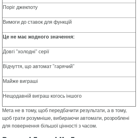
Поріг джекпоту
Вимоги до ставок для функцій
Це не має жодного значення:
Довгі "холодні" серії
Відчуття, що автомат "гарячий"
Майже виграші
Нещодавній виграш когось іншого
Мета не в тому, щоб передбачити результати, а в тому,
щоб грати розумніше, вибираючи автомати, розроблені
для повернення більшої цінності з часом.