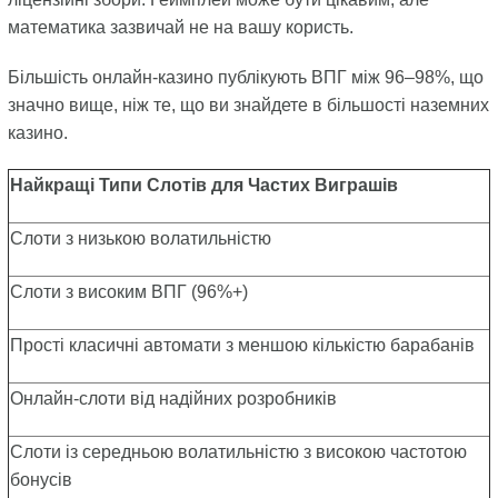
математика зазвичай не на вашу користь.
Більшість онлайн-казино публікують ВПГ між 96–98%, що
значно вище, ніж те, що ви знайдете в більшості наземних
казино.
Найкращі Типи Слотів для Частих Виграшів
Слоти з низькою волатильністю
Слоти з високим ВПГ (96%+)
Прості класичні автомати з меншою кількістю барабанів
Онлайн-слоти від надійних розробників
Слоти із середньою волатильністю з високою частотою
бонусів