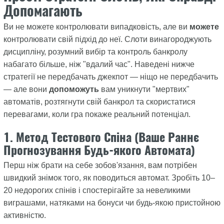
Допомагають
Ви не можете контролювати випадковість, але ви
можете
контролювати свій підхід до неї. Слоти винагороджують
дисципліну, розумний вибір та контроль банкролу
набагато більше, ніж "вдалий час". Наведені нижче
стратегії не передбачать джекпот — ніщо не передбачить
— але вони
допоможуть
вам уникнути "мертвих"
автоматів, розтягнути свій банкрол та скористатися
перевагами, коли гра покаже реальний потенціал.
1. Метод Тестового Спіна (Ваше Раннє
Прогнозування Будь-якого Автомата)
Перш ніж брати на себе зобов'язання, вам потрібен
швидкий знімок того, як поводиться автомат. Зробіть 10–
20 недорогих спінів і спостерігайте за невеликими
виграшами, натяками на бонуси чи будь-якою пристойною
активністю.