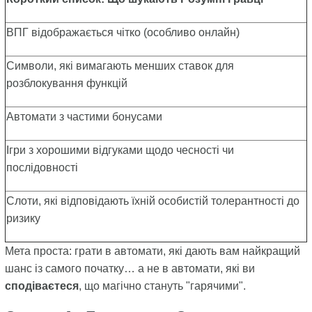
ВПГ відображається чітко (особливо онлайн)
Символи, які вимагають менших ставок для
розблокування функцій
Автомати з частими бонусами
Ігри з хорошими відгуками щодо чесності чи
послідовності
Слоти, які відповідають їхній особистій толерантності до
ризику
Мета проста: грати в автомати, які дають вам найкращий
шанс із самого початку… а не в автомати, які ви
сподіваєтеся
, що магічно стануть "гарячими".