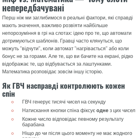
непередбачувані
Перш ніж ми заглибимося в реальні фактори, які справді
мають значення, важливо розвіяти найбільше
непорозуміння в грі на слотах: ідею про те, що автомати
дотримуються шаблонів. Гравці часто клянуться, що
можуть "відчути", коли автомат "нагрівається" або коли
бонус не за горами. Але те, що ви бачите на екрані, рідко
відображає те, що відбувається за лаштунками.
Математика розповідає зовсім іншу історію.
Як ГВЧ насправді контролюють кожен
спін
ГВЧ генерує тисячі чисел на секунду
Натискання кнопки спіна фіксує
одне
з цих чисел
Кожне число відповідає певному результату
барабана
Ніщо до чи після цього моменту не має жодного