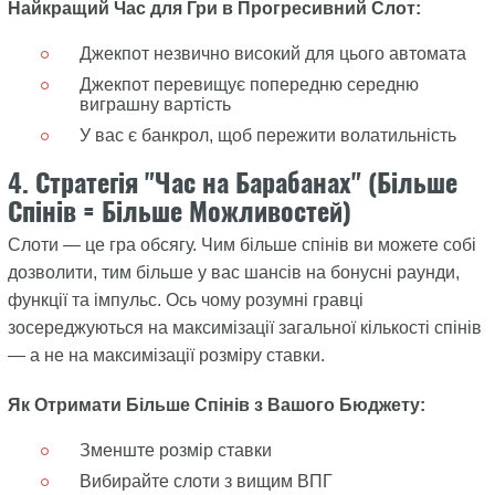
Найкращий Час для Гри в Прогресивний Слот:
Джекпот незвично високий для цього автомата
Джекпот перевищує попередню середню
виграшну вартість
У вас є банкрол, щоб пережити волатильність
4. Стратегія "Час на Барабанах" (Більше
Спінів = Більше Можливостей)
Слоти — це гра обсягу. Чим більше спінів ви можете собі
дозволити, тим більше у вас шансів на бонусні раунди,
функції та імпульс. Ось чому розумні гравці
зосереджуються на максимізації загальної кількості спінів
— а не на максимізації розміру ставки.
Як Отримати Більше Спінів з Вашого Бюджету:
Зменште розмір ставки
Вибирайте слоти з вищим ВПГ