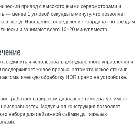
онический привод с высокоточными сервомоторами и
ь — менее 1 угловой секунды в минуту, что позволяет
еков звёзд. Наведение, определение координат по звёздам
тически и занимают всего 10–20 минут вместо
ечение
тсоединить и использовать для удалённого управления и
 поддерживает живое превью, автоматическое стекинг
 и автоматическую обработку HDR прямо на устройстве.
вия: работает в широком диапазоне температур, имеет
 неисправностях. Модульная конструкция позволяет
кого набора для пейзажной съёмки до тяжёлых
опами.