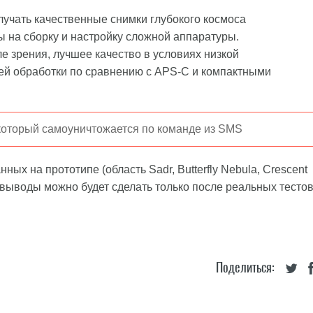
олучать качественные снимки глубокого космоса
асы на сборку и настройку сложной аппаратуры.
 зрения, лучшее качество в условиях низкой
ей обработки по сравнению с APS-C и компактными
оторый самоуничтожается по команде из SMS
ых на прототипе (область Sadr, Butterfly Nebula, Crescent
 выводы можно будет сделать только после реальных тесто
Поделиться: