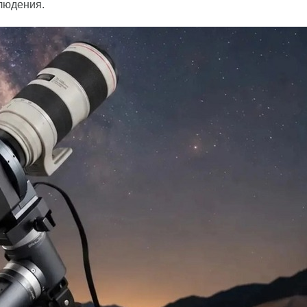
людения.