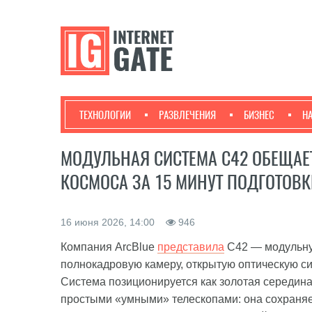
ТЕХНОЛОГИИ
РАЗВЛЕЧЕНИЯ
БИЗНЕС
Н
МОДУЛЬНАЯ СИСТЕМА C42 ОБЕЩАЕ
КОСМОСА ЗА 15 МИНУТ ПОДГОТОВ
16 июня 2026, 14:00
946
Компания ArcBlue
представила
C42 — модульную
полнокадровую камеру, открытую оптическую си
Система позиционируется как золотая середи
простыми «умными» телескопами: она сохраняет