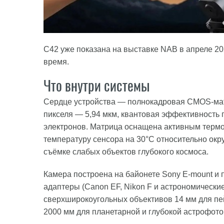
C42 уже показана на выставке NAB в апреле 202
время.
Что внутри системы
Сердце устройства — полнокадровая CMOS-мат
пикселя — 5,94 мкм, квантовая эффективность
электронов. Матрица оснащена активным термо
температуру сенсора на 30°C относительно окр
съёмке слабых объектов глубокого космоса.
Камера построена на байонете Sony E-mount и 
адаптеры (Canon EF, Nikon F и астрономические
сверхширокоугольных объективов 14 мм для пе
2000 мм для планетарной и глубокой астрофот