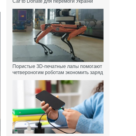
Car to Donate для перемоги України
Пористые 3D-печатные лапы помогают
четвероногим роботам экономить заряд