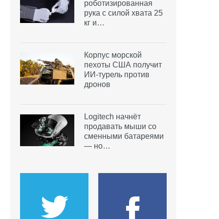
роботизированная
рука с силой хвата 25
кг и…
Корпус морской
пехоты США получит
ИИ-турель против
дронов
Logitech начнёт
продавать мыши со
сменными батареями
— но…