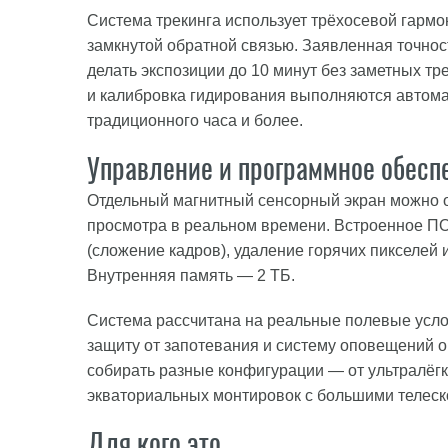
Система трекинга использует трёхосевой гарм
замкнутой обратной связью. Заявленная точност
делать экспозиции до 10 минут без заметных тр
и калибровка гидирования выполняются автома
традиционного часа и более.
Управление и программное обесп
Отдельный магнитный сенсорный экран можно о
просмотра в реальном времени. Встроенное ПО
(сложение кадров), удаление горячих пикселей
Внутренняя память — 2 ТБ.
Система рассчитана на реальные полевые усло
защиту от запотевания и систему оповещений о
собирать разные конфигурации — от ультралёг
экваториальных монтировок с большими телеск
Для кого это