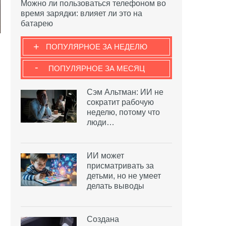
Можно ли пользоваться телефоном во
время зарядки: влияет ли это на
батарею
+
ПОПУЛЯРНОЕ ЗА НЕДЕЛЮ
-
ПОПУЛЯРНОЕ ЗА МЕСЯЦ
Сэм Альтман: ИИ не
сократит рабочую
неделю, потому что
люди…
ИИ может
присматривать за
детьми, но не умеет
делать выводы
Создана