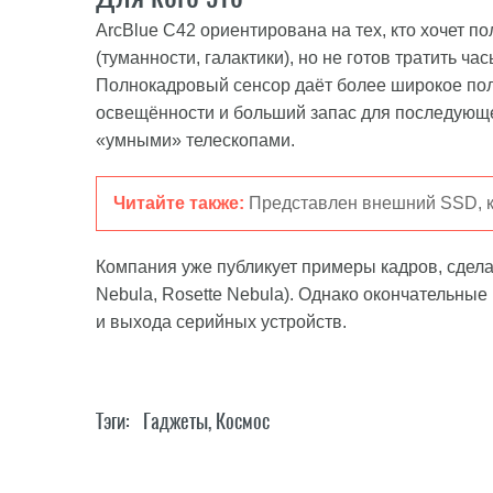
ArcBlue C42 ориентирована на тех, кто хочет п
(туманности, галактики), но не готов тратить ч
Полнокадровый сенсор даёт более широкое поле
освещённости и больший запас для последующ
«умными» телескопами.
Читайте также:
Представлен внешний SSD, к
Компания уже публикует примеры кадров, сделанн
Nebula, Rosette Nebula). Однако окончательные
и выхода серийных устройств.
Тэги:
Гаджеты
,
Космос