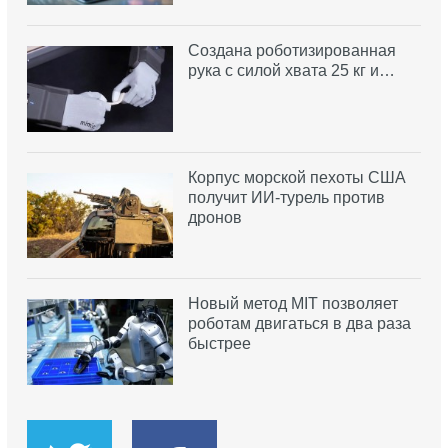
Создана роботизированная
рука с силой хвата 25 кг и…
Корпус морской пехоты США
получит ИИ-турель против
дронов
Новый метод MIT позволяет
роботам двигаться в два раза
быстрее