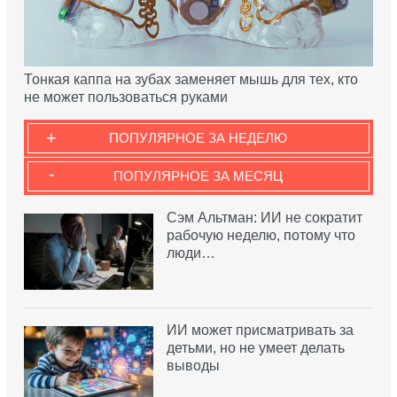
Тонкая каппа на зубах заменяет мышь для тех, кто
не может пользоваться руками
+
ПОПУЛЯРНОЕ ЗА НЕДЕЛЮ
-
ПОПУЛЯРНОЕ ЗА МЕСЯЦ
Сэм Альтман: ИИ не сократит
рабочую неделю, потому что
люди…
ИИ может присматривать за
детьми, но не умеет делать
выводы