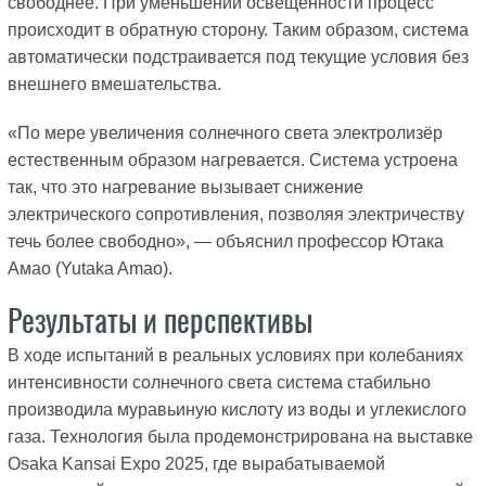
свободнее. При уменьшении освещённости процесс
происходит в обратную сторону. Таким образом, система
автоматически подстраивается под текущие условия без
внешнего вмешательства.
«По мере увеличения солнечного света электролизёр
естественным образом нагревается. Система устроена
так, что это нагревание вызывает снижение
электрического сопротивления, позволяя электричеству
течь более свободно», — объяснил профессор Ютака
Амао (Yutaka Amao).
Результаты и перспективы
В ходе испытаний в реальных условиях при колебаниях
интенсивности солнечного света система стабильно
производила муравьиную кислоту из воды и углекислого
газа. Технология была продемонстрирована на выставке
Osaka Kansai Expo 2025, где вырабатываемой