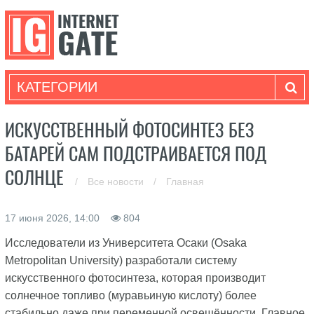
КАТЕГОРИИ
ИСКУССТВЕННЫЙ ФОТОСИНТЕЗ БЕЗ
БАТАРЕЙ САМ ПОДСТРАИВАЕТСЯ ПОД
СОЛНЦЕ
/
Все новости
/
Главная
17 июня 2026, 14:00
804
Исследователи из Университета Осаки (Osaka
Metropolitan University) разработали систему
искусственного фотосинтеза, которая производит
солнечное топливо (муравьиную кислоту) более
стабильно даже при переменной освещённости. Главное