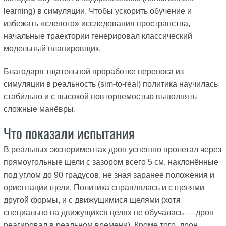
learning) в симуляции. Чтобы ускорить обучение и
избежать «слепого» исследования пространства,
начальные траектории генерировал классический
модельный планировщик.
Благодаря тщательной проработке переноса из
симуляции в реальность (sim-to-real) политика научилась
стабильно и с высокой повторяемостью выполнять
сложные манёвры.
Что показали испытания
В реальных экспериментах дрон успешно пролетал через
прямоугольные щели с зазором всего 5 см, наклонённые
под углом до 90 градусов, не зная заранее положения и
ориентации щели. Политика справлялась и с щелями
другой формы, и с движущимися щелями (хотя
специально на движущихся целях не обучалась — дрон
реагировал в реальном времени). Кроме того, дрон