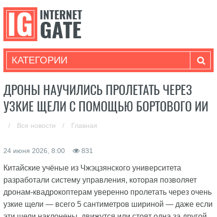
КАТЕГОРИИ
ДРОНЫ НАУЧИЛИСЬ ПРОЛЕТАТЬ ЧЕРЕЗ
УЗКИЕ ЩЕЛИ С ПОМОЩЬЮ БОРТОВОГО ИИ
/
Все новости
/
Главная
24 июня 2026, 8:00
831
Китайские учёные из Чжэцзянского университета
разработали систему управления, которая позволяет
дронам-квадрокоптерам уверенно пролетать через очень
узкие щели — всего 5 сантиметров шириной — даже если
эти щели наклонены, движутся или стоят одна за другой.