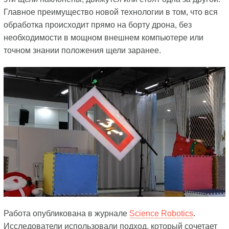
Главное преимущество новой технологии в том, что вся
обработка происходит прямо на борту дрона, без
необходимости в мощном внешнем компьютере или
точном знании положения щели заранее.
Работа опубликована в журнале
Science Robotics
.
Исследователи использовали подход, который сочетает