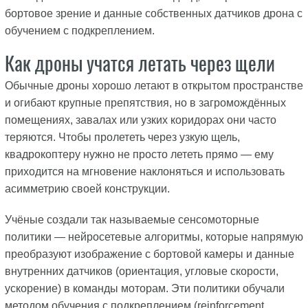
бортовое зрение и данные собственных датчиков дрона с
обучением с подкреплением.
Как дроны учатся летать через щели
Обычные дроны хорошо летают в открытом пространстве
и огибают крупные препятствия, но в загромождённых
помещениях, завалах или узких коридорах они часто
теряются. Чтобы пролететь через узкую щель,
квадрокоптеру нужно не просто лететь прямо — ему
приходится на мгновение наклоняться и использовать
асимметрию своей конструкции.
Учёные создали так называемые сенсомоторные
политики — нейросетевые алгоритмы, которые напрямую
преобразуют изображение с бортовой камеры и данные
внутренних датчиков (ориентация, угловые скорости,
ускорение) в команды моторам. Эти политики обучали
методом обучения с подкреплением (reinforcement