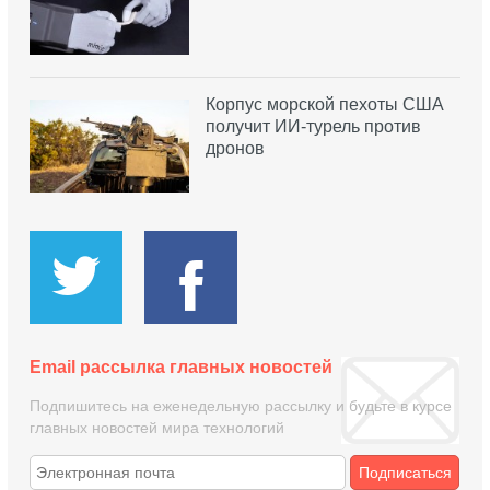
Корпус морской пехоты США
получит ИИ-турель против
дронов
Email рассылка главных новостей
Подпишитесь на еженедельную рассылку и будьте в курсе
главных новостей мира технологий
Подписаться