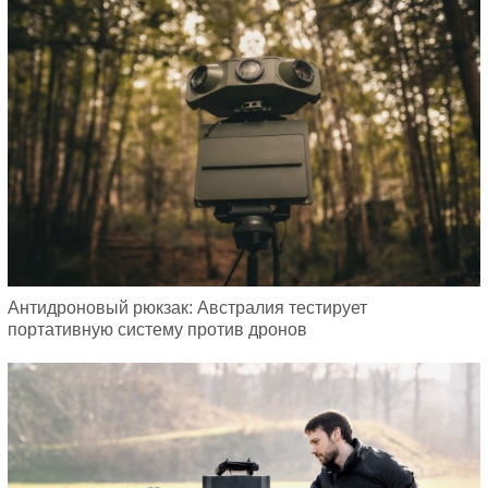
Антидроновый рюкзак: Австралия тестирует
портативную систему против дронов