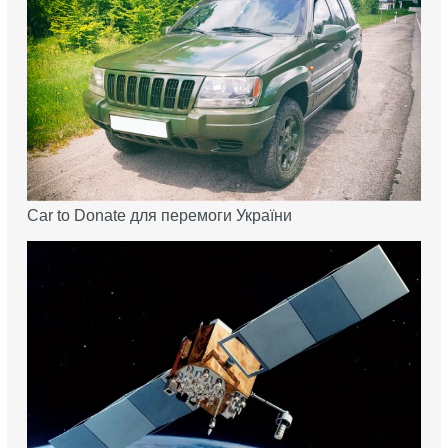
Car to Donate для перемоги України