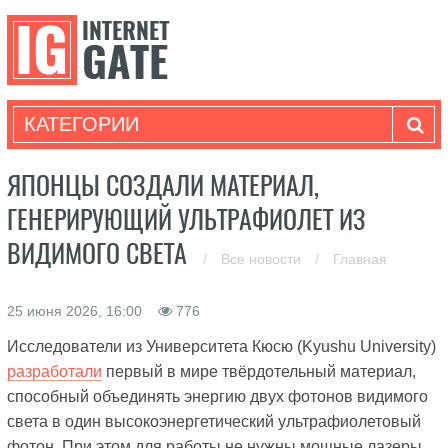
КАТЕГОРИИ
ЯПОНЦЫ СОЗДАЛИ МАТЕРИАЛ,
ГЕНЕРИРУЮЩИЙ УЛЬТРАФИОЛЕТ ИЗ
ВИДИМОГО СВЕТА
/
Все новости
/
Главная
25 июня 2026, 16:00
776
Исследователи из Университета Кюсю (Kyushu University)
разработали
первый в мире твёрдотельный материал,
способный объединять энергию двух фотонов видимого
света в один высокоэнергетический ультрафиолетовый
фотон. При этом для работы не нужны мощные лазеры