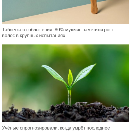
Таблетка от облысения: 80% мужчин заметили рост
волос в крупных испытаниях
Учёные спрогнозировали, когда умрёт последнее