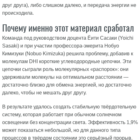
друг друга), либо слишком далеко, и передача энергии не
происходила.
Почему именно этот материал сработал
Команда под руководством доцента Ёити Сасаки (Yoichi
Sasaki) и при участии профессора-эмерита Нобуо
Кимизуки (Nobuo Kimizuka) решила проблему, добавив к
молекулам DHI короткие углеводородные цепочки. Эти
цепочки сыграли роль молекулярных «распорок»: они
удерживали молекулы на оптимальном расстоянии —
достаточно близко для обмена энергией, но достаточно
далеко, чтобы не мешать друг другу.
В результате удалось создать стабильную твёрдотельную
систему, которая работает при обычном солнечном
освещении без концентрации света. Эффективность 1,9%
может показаться небольшой, но для данного типа
процессов в твёрдом состоянии это серьёзный прорыв.