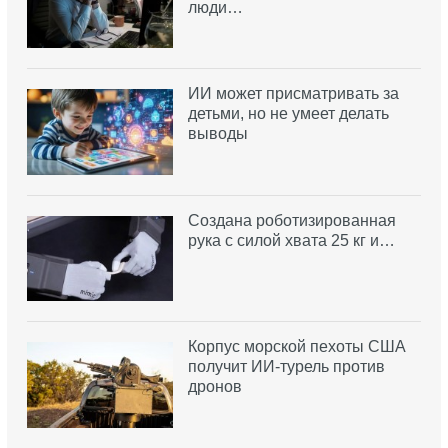
люди…
ИИ может присматривать за
детьми, но не умеет делать
выводы
Создана роботизированная
рука с силой хвата 25 кг и…
Корпус морской пехоты США
получит ИИ-турель против
дронов