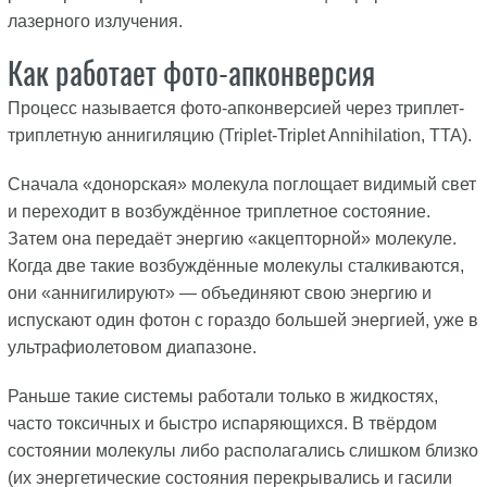
лазерного излучения.
Как работает фото-апконверсия
Процесс называется фото-апконверсией через триплет-
триплетную аннигиляцию (Triplet-Triplet Annihilation, TTA).
Сначала «донорская» молекула поглощает видимый свет
и переходит в возбуждённое триплетное состояние.
Затем она передаёт энергию «акцепторной» молекуле.
Когда две такие возбуждённые молекулы сталкиваются,
они «аннигилируют» — объединяют свою энергию и
испускают один фотон с гораздо большей энергией, уже в
ультрафиолетовом диапазоне.
Раньше такие системы работали только в жидкостях,
часто токсичных и быстро испаряющихся. В твёрдом
состоянии молекулы либо располагались слишком близко
(их энергетические состояния перекрывались и гасили