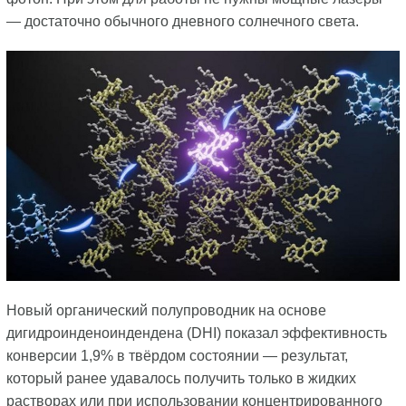
— достаточно обычного дневного солнечного света.
Новый органический полупроводник на основе
дигидроинденоиндендена (DHI) показал эффективность
конверсии 1,9% в твёрдом состоянии — результат,
который ранее удавалось получить только в жидких
растворах или при использовании концентрированного