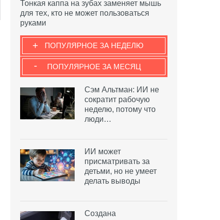
Тонкая каппа на зубах заменяет мышь
для тех, кто не может пользоваться
руками
+
ПОПУЛЯРНОЕ ЗА НЕДЕЛЮ
-
ПОПУЛЯРНОЕ ЗА МЕСЯЦ
Сэм Альтман: ИИ не
сократит рабочую
неделю, потому что
люди…
ИИ может
присматривать за
детьми, но не умеет
делать выводы
Создана