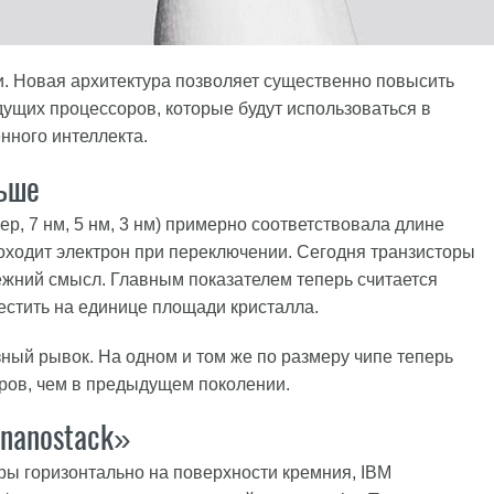
и. Новая архитектура позволяет существенно повысить
ущих процессоров, которые будут использоваться в
нного интеллекта.
ньше
р, 7 нм, 5 нм, 3 нм) примерно соответствовала длине
оходит электрон при переключении. Сегодня транзисторы
ежний смысл. Главным показателем теперь считается
естить на единице площади кристалла.
ный рывок. На одном и том же по размеру чипе теперь
оров, чем в предыдущем поколении.
«nanostack»
ры горизонтально на поверхности кремния, IBM