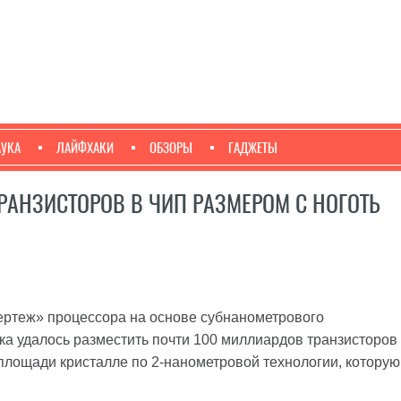
АУКА
ЛАЙФХАКИ
ОБЗОРЫ
ГАДЖЕТЫ
РАНЗИСТОРОВ В ЧИП РАЗМЕРОМ С НОГОТЬ
ертеж» процессора на основе субнанометрового
ека удалось разместить почти 100 миллиардов транзисторов
площади кристалле по 2-нанометровой технологии, которую