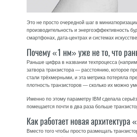
Это не просто очередной шаг в миниатюризаци
производительность и энергоэффективность буд
смартфонах, дата-центрах и системах искусстве
Почему «1 нм» уже не то, что ра
Раньше цифра в названии техпроцесса (наприме
затвора транзистора — расстоянию, которое пр
стали трёхмерными, и эта метрика потеряла пр
плотность транзисторов — сколько их можно ум
Именно по этому параметру IBM сделала серьёз
помещается почти в два раза больше транзист
Как работает новая архитектура 
Вместо того чтобы просто размещать транзисто