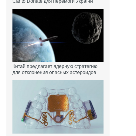
Car to Donate для перемоги України
Китай предлагает ядерную стратегию
для отклонения опасных астероидов