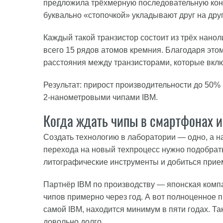
предложила трёхмерную последовательную кон
буквально «стопочкой» укладывают друг на дру
Каждый такой транзистор состоит из трёх нано
всего 15 рядов атомов кремния. Благодаря эт
расстояния между транзисторами, которые вкл
Результат: прирост производительности до 50
2-нанометровыми чипами IBM.
Когда ждать чипы в смартфонах и
Создать технологию в лаборатории — одно, а н
перехода на новый техпроцесс нужно подобрат
литографические инструменты и добиться прие
Партнёр IBM по производству — японская комп
чипов примерно через год. А вот полноценное 
самой IBM, находится минимум в пяти годах. Т
довольно долго.