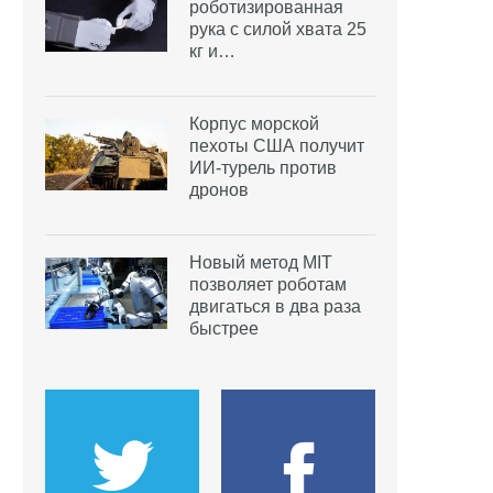
роботизированная
рука с силой хвата 25
кг и…
Корпус морской
пехоты США получит
ИИ-турель против
дронов
Новый метод MIT
позволяет роботам
двигаться в два раза
быстрее