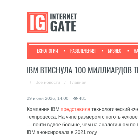
ТЕХНОЛОГИИ
РАЗВЛЕЧЕНИЯ
БИЗНЕС
Н
IBM ВТИСНУЛА 100 МИЛЛИАРДОВ Т
/
Все новости
/
Главная
29 июня 2026, 14:00
481
Компания IBM
представила
технологический «ч
техпроцесса. На чипе размером с ноготь челов
— почти вдвое больше, чем на аналогичном по 
IBM анонсировала в 2021 году.