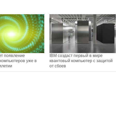
ет появление
IBM создаст первый в мире
компьютеров уже в
квантовый компьютер с защитой
илетии
от сбоев