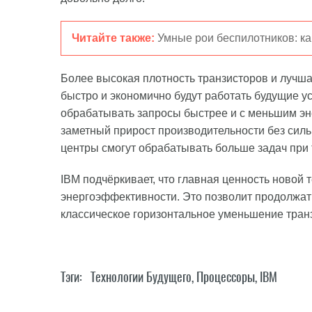
Читайте также:
Умные рои беспилотников: ка
Более высокая плотность транзисторов и лучша
быстро и экономично будут работать будущие у
обрабатывать запросы быстрее и с меньшим эн
заметный прирост производительности без силь
центры смогут обрабатывать больше задач при т
IBM подчёркивает, что главная ценность новой 
энергоэффективности. Это позволит продолжать
классическое горизонтальное уменьшение транз
Тэги:
Технологии Будущего
,
Процессоры
,
IBM