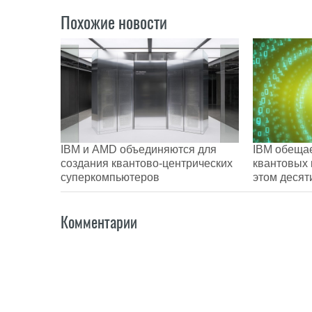
Похожие новости
IBM и AMD объединяются для
IBM обеща
создания квантово-центрических
квантовых 
суперкомпьютеров
этом десят
Комментарии