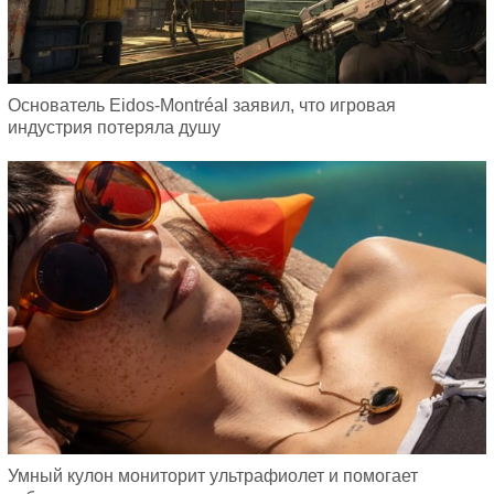
Основатель Eidos-Montréal заявил, что игровая
индустрия потеряла душу
Умный кулон мониторит ультрафиолет и помогает