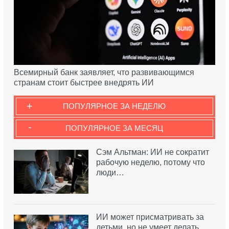
Всемирный банк заявляет, что развивающимся
странам стоит быстрее внедрять ИИ
+
ПОПУЛЯРНОЕ ЗА НЕДЕЛЮ
-
ПОПУЛЯРНОЕ ЗА МЕСЯЦ
Сэм Альтман: ИИ не сократит
рабочую неделю, потому что
люди…
ИИ может присматривать за
детьми, но не умеет делать