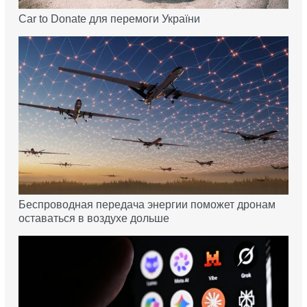
Car to Donate для перемоги України
Беспроводная передача энергии поможет дронам
оставаться в воздухе дольше