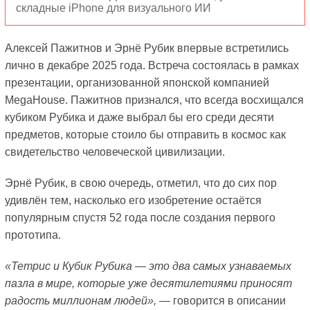
складные iPhone для визуального ИИ
Алексей Пажитнов и Эрнё Рубик впервые встретились
лично в декабре 2025 года. Встреча состоялась в рамках
презентации, организованной японской компанией
MegaHouse. Пажитнов признался, что всегда восхищался
кубиком Рубика и даже выбрал бы его среди десяти
предметов, которые стоило бы отправить в космос как
свидетельство человеческой цивилизации.
Эрнё Рубик, в свою очередь, отметил, что до сих пор
удивлён тем, насколько его изобретение остаётся
популярным спустя 52 года после создания первого
прототипа.
«Тетрис и Кубик Рубика — это два самых узнаваемых
пазла в мире, которые уже десятилетиями приносят
радость миллионам людей»,
— говорится в описании