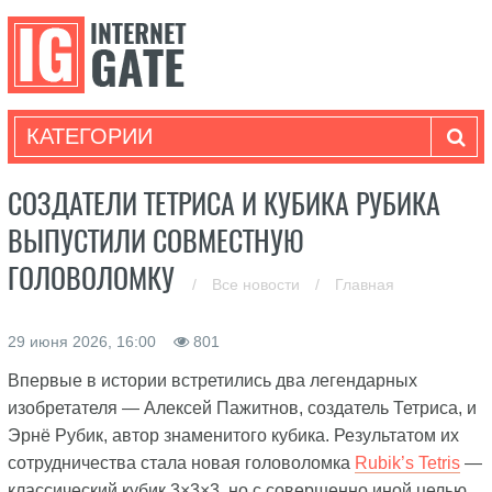
КАТЕГОРИИ
СОЗДАТЕЛИ ТЕТРИСА И КУБИКА РУБИКА
ВЫПУСТИЛИ СОВМЕСТНУЮ
ГОЛОВОЛОМКУ
/
Все новости
/
Главная
29 июня 2026, 16:00
801
Впервые в истории встретились два легендарных
изобретателя — Алексей Пажитнов, создатель Тетриса, и
Эрнё Рубик, автор знаменитого кубика. Результатом их
сотрудничества стала новая головоломка
Rubik’s Tetris
—
классический кубик 3×3×3, но с совершенно иной целью