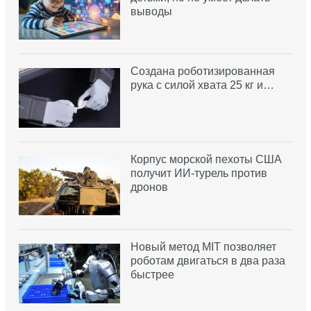
выводы
Создана роботизированная
рука с силой хвата 25 кг и…
Корпус морской пехоты США
получит ИИ-турель против
дронов
Новый метод MIT позволяет
роботам двигаться в два раза
быстрее