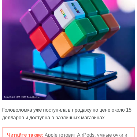
Головоломка уже поступила в продажу по цене около 15
долларов и доступна в различных магазинах.
Читайте также:
Apple готовит AirPods, умные очки и