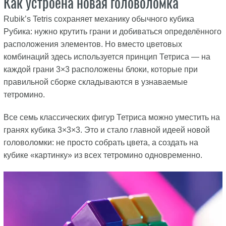
Как устроена новая головоломка
Rubik’s Tetris сохраняет механику обычного кубика
Рубика: нужно крутить грани и добиваться определённого
расположения элементов. Но вместо цветовых
комбинаций здесь используется принцип Тетриса — на
каждой грани 3×3 расположены блоки, которые при
правильной сборке складываются в узнаваемые
тетромино.
Все семь классических фигур Тетриса можно уместить на
гранях кубика 3×3×3. Это и стало главной идеей новой
головоломки: не просто собрать цвета, а создать на
кубике «картинку» из всех тетромино одновременно.