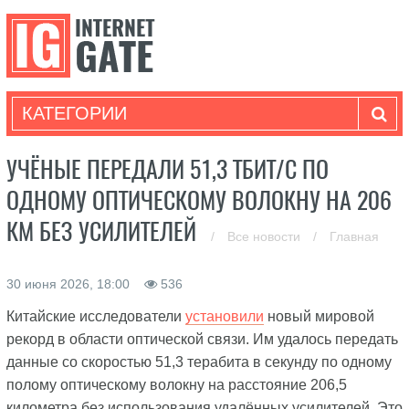
КАТЕГОРИИ
УЧЁНЫЕ ПЕРЕДАЛИ 51,3 ТБИТ/С ПО
ОДНОМУ ОПТИЧЕСКОМУ ВОЛОКНУ НА 206
КМ БЕЗ УСИЛИТЕЛЕЙ
/
Все новости
/
Главная
30 июня 2026, 18:00
536
Китайские исследователи
установили
новый мировой
рекорд в области оптической связи. Им удалось передать
данные со скоростью 51,3 терабита в секунду по одному
полому оптическому волокну на расстояние 206,5
километра без использования удалённых усилителей. Это