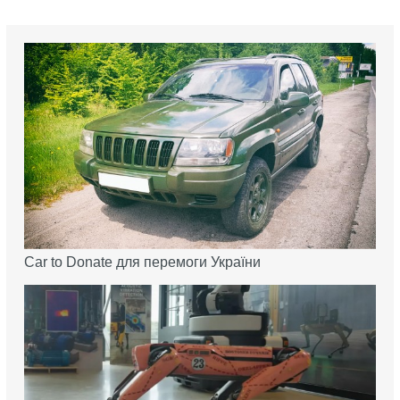
Car to Donate для перемоги України