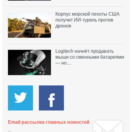
Корпус морской пехоты США
получит ИИ-турель против
дронов
Logitech начнёт продавать
мыши со сменными батареями
— но…
Email рассылка главных новостей