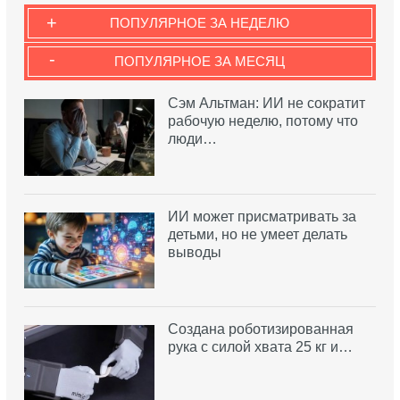
+
ПОПУЛЯРНОЕ ЗА НЕДЕЛЮ
-
ПОПУЛЯРНОЕ ЗА МЕСЯЦ
Сэм Альтман: ИИ не сократит
рабочую неделю, потому что
люди…
ИИ может присматривать за
детьми, но не умеет делать
выводы
Создана роботизированная
рука с силой хвата 25 кг и…