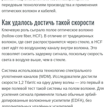
передовым технологиям производства и применения
оптических волокон и кабелей.
Как удалось достичь такой скорости
Ключевую роль сыграло полое оптическое волокно
(hollow-core fiber, HCF). В отличие от традиционных
волокон, где свет распространяется через стекло, в HCF
свет идёт по воздушному каналу внутри волокна. Это
позволяет снизить задержку сигнала, поскольку скорость
света в воздухе выше, чем в стекле.
Система использовала технологию спектрального
уплотнения каналов (WDM). Исследователи достигли
скорости 1,2 Тбит/с на одну длину волны — это первый в
мире полевой тест такой системы на полом волокне. Для
усиления сигнала применяли только обычные эрбий-
допированные волоконные усилители (EDFA), без
дополнительных удалённых усилителей.