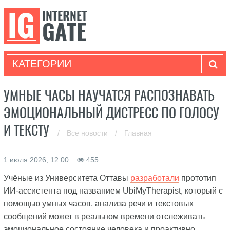
КАТЕГОРИИ
УМНЫЕ ЧАСЫ НАУЧАТСЯ РАСПОЗНАВАТЬ
ЭМОЦИОНАЛЬНЫЙ ДИСТРЕСС ПО ГОЛОСУ
И ТЕКСТУ
/
Все новости
/
Главная
1 июля 2026, 12:00
455
Учёные из Университета Оттавы
разработали
прототип
ИИ-ассистента под названием UbiMyTherapist, который с
помощью умных часов, анализа речи и текстовых
сообщений может в реальном времени отслеживать
эмоциональное состояние человека и проактивно