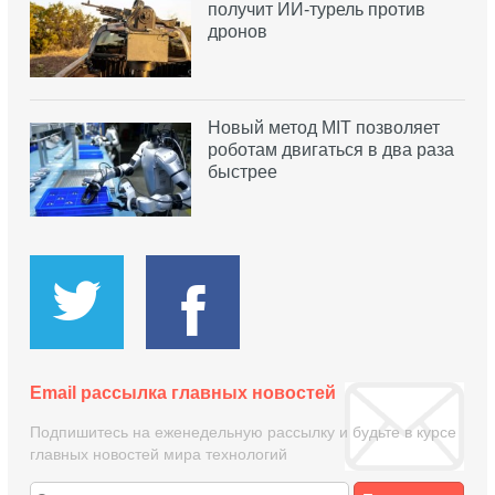
получит ИИ-турель против
дронов
Новый метод MIT позволяет
роботам двигаться в два раза
быстрее
Email рассылка главных новостей
Подпишитесь на еженедельную рассылку и будьте в курсе
главных новостей мира технологий