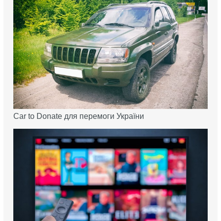
Car to Donate для перемоги України