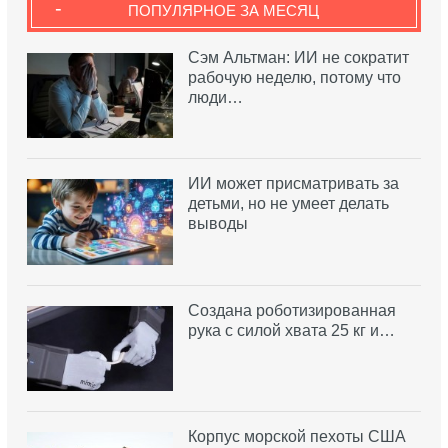
-
ПОПУЛЯРНОЕ ЗА МЕСЯЦ
Сэм Альтман: ИИ не сократит
рабочую неделю, потому что
люди…
ИИ может присматривать за
детьми, но не умеет делать
выводы
Создана роботизированная
рука с силой хвата 25 кг и…
Корпус морской пехоты США