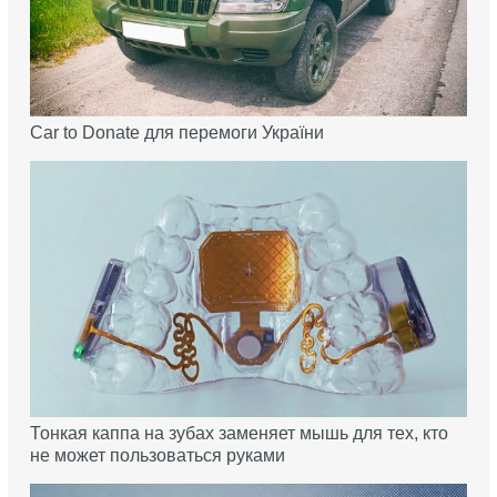
Car to Donate для перемоги України
Тонкая каппа на зубах заменяет мышь для тех, кто
не может пользоваться руками