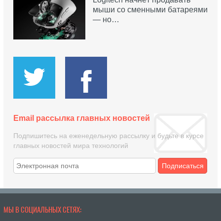
мыши со сменными батареями
— но…
Email рассылка главных новостей
Подпишитесь на еженедельную рассылку и будьте в курсе
главных новостей мира технологий
Подписаться
МЫ В СОЦИАЛЬНЫХ СЕТЯХ: