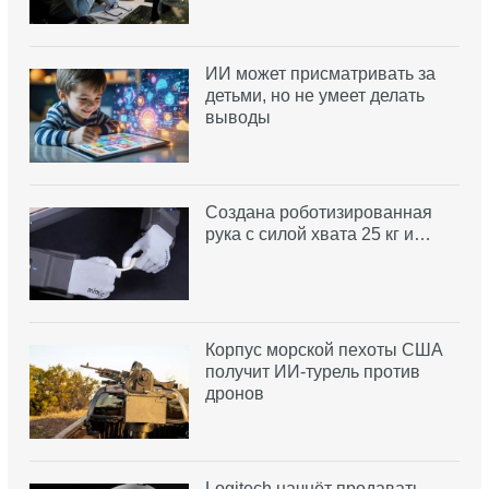
ИИ может присматривать за
детьми, но не умеет делать
выводы
Создана роботизированная
рука с силой хвата 25 кг и…
Корпус морской пехоты США
получит ИИ-турель против
дронов
Logitech начнёт продавать