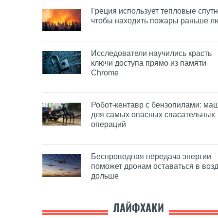
Греция использует тепловые спутн
чтобы находить пожары раньше л
Исследователи научились красть
ключи доступа прямо из памяти
Chrome
Робот-кентавр с бензопилами: ма
для самых опасных спасательных
операций
Беспроводная передача энергии
поможет дронам оставаться в воз
дольше
ЛАЙФХАКИ