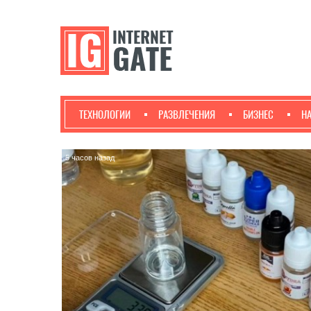
ТЕХНОЛОГИИ
РАЗВЛЕЧЕНИЯ
БИЗНЕС
Н
5 часов назад