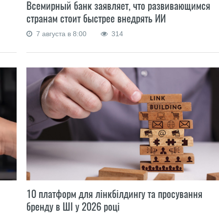
Всемирный банк заявляет, что развивающимся
странам стоит быстрее внедрять ИИ
7 августа в 8:00
314
10 платформ для лінкбілдингу та просування
бренду в ШІ у 2026 році