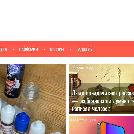
АУКА
ЛАЙФХАКИ
ОБЗОРЫ
ГАДЖЕТЫ
17 часов назад
Люди предпочитают расск
— особенно если думают, ч
написал человек
8 августа в 11:00