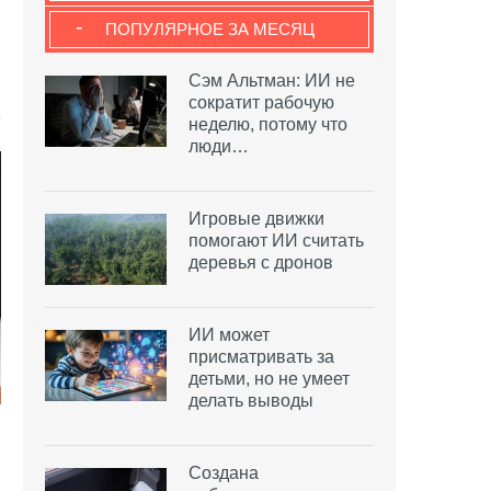
-
ПОПУЛЯРНОЕ ЗА МЕСЯЦ
Сэм Альтман: ИИ не
сократит рабочую
неделю, потому что
люди…
Игровые движки
помогают ИИ считать
деревья с дронов
ИИ может
присматривать за
детьми, но не умеет
делать выводы
Создана