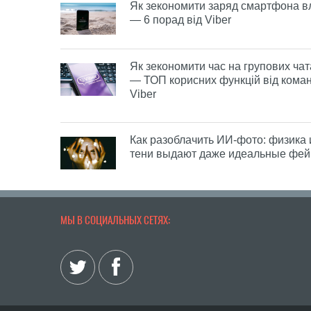
Як зекономити заряд смартфона вл
— 6 порад від Viber
Як зекономити час на групових чат
— ТОП корисних функцій від кома
Viber
Как разоблачить ИИ-фото: физика 
тени выдают даже идеальные фей
МЫ В СОЦИАЛЬНЫХ СЕТЯХ: