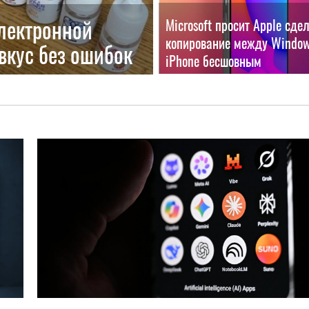
лектронной
Microsoft просит Apple сде
копирование между Window
 вкус без ошибок
iPhone бесшовным