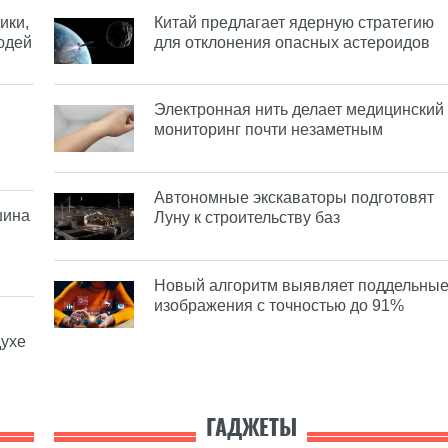
ики,
Китай предлагает ядерную стратегию
юдей
для отклонения опасных астероидов
Электронная нить делает медицинский
мониторинг почти незаметным
Автономные экскаваторы подготовят
шина
Луну к строительству баз
Новый алгоритм выявляет поддельны
изображения с точностью до 91%
духе
ГАДЖЕТЫ