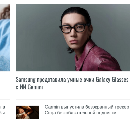
Samsung представила умные очки Galaxy Glasses
с ИИ Gemini
я в
Garmin выпустила безэкранный трекер
обы
Cirqa без обязательной подписки