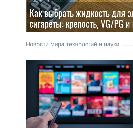
Как выбрать жидкость для э
сигареты: крепость, VG/PG и
Новости мира технологий и науки