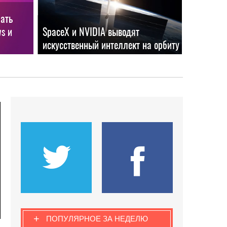
лать
s и
SpaceX и NVIDIA выводят
искусственный интеллект на орбиту
+
ПОПУЛЯРНОЕ ЗА НЕДЕЛЮ