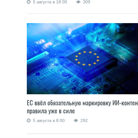
5 августа в 18:00
309
ЕС ввёл обязательную маркировку ИИ-контен
правила уже в силе
5 августа в 8:00
292