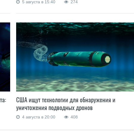
5 августа в 15:40
274
та:
США ищут технологии для обнаружения и
уничтожения подводных дронов
4 августа в 20:00
408