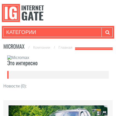
КАТЕГОРИИ
MICROMAX
/
Компании
/
Главная
Это интересно
Новости (0):