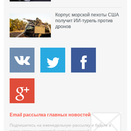
Корпус морской пехоты США
получит ИИ-турель против
дронов
Email рассылка главных новостей
Подпишитесь на еженедельную рассылку и будьте в