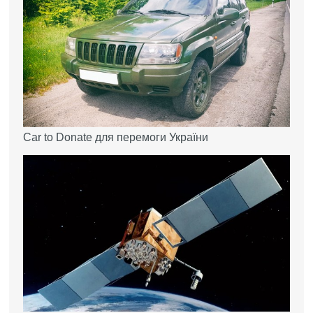
Car to Donate для перемоги України