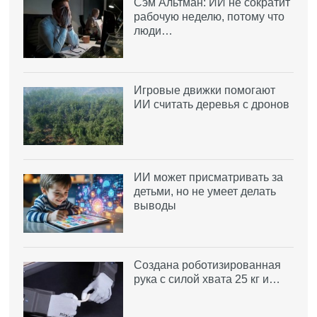
Сэм Альтман: ИИ не сократит
рабочую неделю, потому что
люди…
Игровые движки помогают
ИИ считать деревья с дронов
ИИ может присматривать за
детьми, но не умеет делать
выводы
Создана роботизированная
рука с силой хвата 25 кг и…