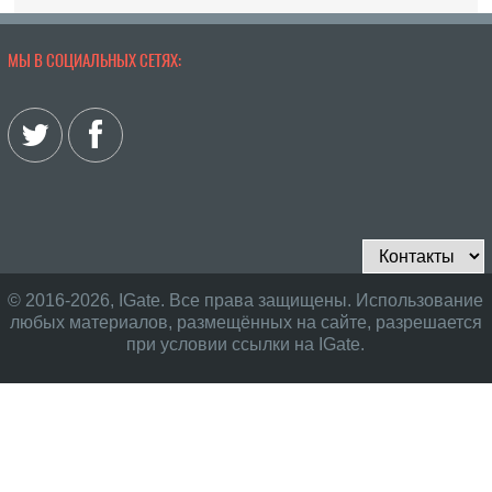
МЫ В СОЦИАЛЬНЫХ СЕТЯХ:
© 2016-2026, IGate. Все права защищены. Использование
любых материалов, размещённых на сайте, разрешается
при условии ссылки на IGate.