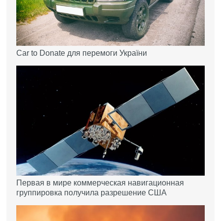
Car to Donate для перемоги України
Первая в мире коммерческая навигационная
группировка получила разрешение США