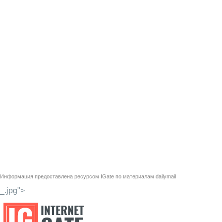
Информация предоставлена ресурсом
IGate
по материалам
dailymail
_.jpg">