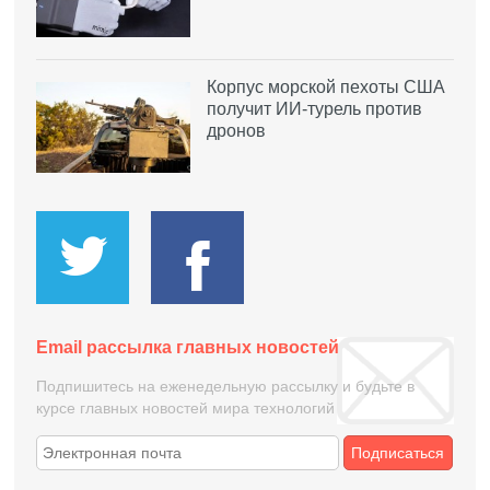
Корпус морской пехоты США
получит ИИ-турель против
дронов
Email рассылка главных новостей
Подпишитесь на еженедельную рассылку и будьте в
курсе главных новостей мира технологий
Подписаться