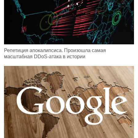
Репетиция апокалипсиса. Произошла самая
масштабная DDoS-атака в истории