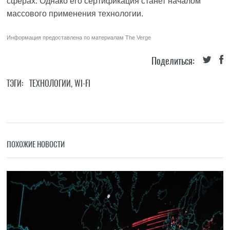
сферах. Однако его сертификация станет началом
массового применения технологии.
Информация предоставлена по материалам
The Verge
Поделиться:
ТЭГИ:
ТЕХНОЛОГИИ
,
WI-FI
ПОХОЖИЕ НОВОСТИ