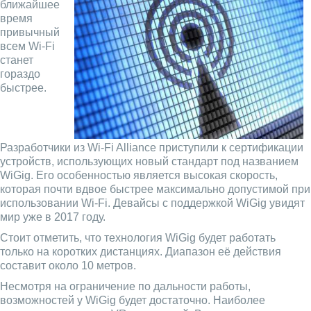
ближайшее
время
привычный
всем Wi-Fi
станет
гораздо
быстрее.
Разработчики из Wi-Fi Alliance приступили к сертификации
устройств, использующих новый стандарт под названием
WiGig. Его особенностью является высокая скорость,
которая почти вдвое быстрее максимально допустимой при
использовании Wi-Fi. Девайсы с поддержкой WiGig увидят
мир уже в 2017 году.
Стоит отметить, что технология WiGig будет работать
только на коротких дистанциях. Диапазон её действия
составит около 10 метров.
Несмотря на ограничение по дальности работы,
возможностей у WiGig будет достаточно. Наиболее