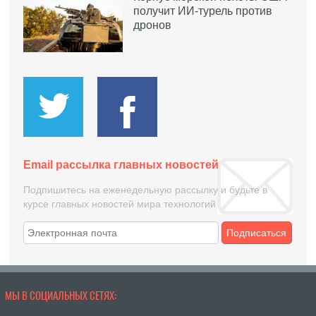
получит ИИ-турель против
дронов
Email рассылка главных новостей
Подпишитесь на еженедельную рассылку и будьте в
курсе главных новостей мира технологий
Подписаться
МЫ В СОЦИАЛЬНЫХ СЕТЯХ: