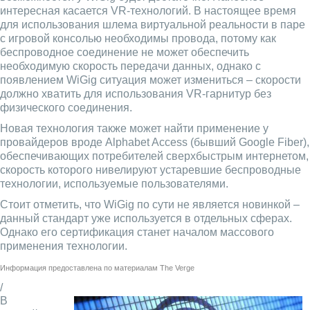
интересная касается VR-технологий. В настоящее время
для использования шлема виртуальной реальности в паре
с игровой консолью необходимы провода, потому как
беспроводное соединение не может обеспечить
необходимую скорость передачи данных, однако с
появлением WiGig ситуация может измениться – скорости
должно хватить для использования VR-гарнитур без
физического соединения.
Новая технология также может найти применение у
провайдеров вроде Alphabet Access (бывший Google Fiber),
обеспечивающих потребителей сверхбыстрым интернетом,
скорость которого нивелируют устаревшие беспроводные
технологии, используемые пользователями.
Стоит отметить, что WiGig по сути не является новинкой –
данный стандарт уже используется в отдельных сферах.
Однако его сертификация станет началом массового
применения технологии.
Информация предоставлена по материалам
The Verge
/
В