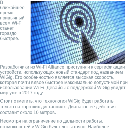
В
ближайшее
время
привычный
всем Wi-Fi
станет
гораздо
быстрее.
Разработчики из Wi-Fi Alliance приступили к сертификации
устройств, использующих новый стандарт под названием
WiGig. Его особенностью является высокая скорость,
которая почти вдвое быстрее максимально допустимой при
использовании Wi-Fi. Девайсы с поддержкой WiGig увидят
мир уже в 2017 году.
Стоит отметить, что технология WiGig будет работать
только на коротких дистанциях. Диапазон её действия
составит около 10 метров.
Несмотря на ограничение по дальности работы,
возможностей у WiGig будет достаточно. Наиболее