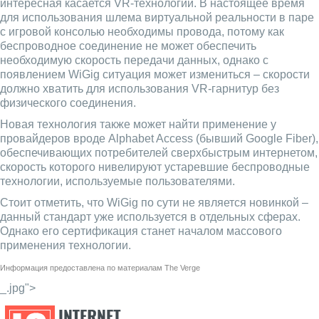
интересная касается VR-технологий. В настоящее время
для использования шлема виртуальной реальности в паре
с игровой консолью необходимы провода, потому как
беспроводное соединение не может обеспечить
необходимую скорость передачи данных, однако с
появлением WiGig ситуация может измениться – скорости
должно хватить для использования VR-гарнитур без
физического соединения.
Новая технология также может найти применение у
провайдеров вроде Alphabet Access (бывший Google Fiber),
обеспечивающих потребителей сверхбыстрым интернетом,
скорость которого нивелируют устаревшие беспроводные
технологии, используемые пользователями.
Стоит отметить, что WiGig по сути не является новинкой –
данный стандарт уже используется в отдельных сферах.
Однако его сертификация станет началом массового
применения технологии.
Информация предоставлена по материалам
The Verge
_.jpg">