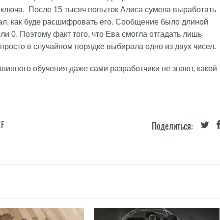
 ключа. После 15 тысяч попыток Алиса сумела выработать
л, как буде расшифровать его. Сообщение было длиной
или 0. Поэтому факт того, что Ева смогла отгадать лишь
 просто в случайном порядке выбирала одно из двух чисел.
шинного обучения даже сами разработчики не знают, какой
LE
Поделиться: