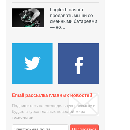
Logitech начнёт
продавать мыши со
сменными батареями
— но…
Email рассылка главных новостей
Подпишитесь на еженедельную рассылку и
будьте в курсе главных новостей мира
технологий
Подписаться