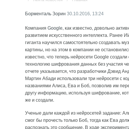
Борменталь Зорин
30.10.2016, 13:24
Компания
Google
, как известно, довольно акти
развитием искусственного интеллекта. Ранее И
гиганта научился самостоятельно создавать муз
картины, но на этом в компании не остановилис
известно, что теперь нейросети Google создали
технологию шифрования данных без участия че
отчете указывается, что разработчики Дэвид Ан
Мартин Абади использовали три нейросети с к
названиями Алиса, Ева и Боб, позволив им пер
другу информацию, используя шифрование, кот
же и создали.
Ученые дали каждой из нейросетей задание: Ал
смог бы прочесть только Боб, тогда как Ева до
распознать это сообщение. В ходе эксперимент