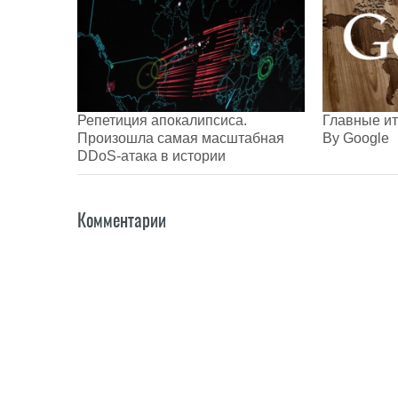
Репетиция апокалипсиса.
Главные ит
Произошла самая масштабная
By Google
DDoS-атака в истории
Комментарии