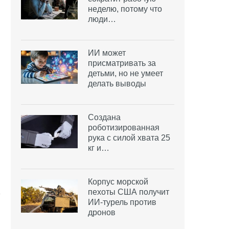
неделю, потому что
люди…
ИИ может
присматривать за
детьми, но не умеет
делать выводы
Создана
роботизированная
рука с силой хвата 25
кг и…
Корпус морской
пехоты США получит
ИИ-турель против
дронов