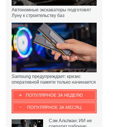
Автономные экскаваторы подготовят
Луну к строительству баз
Samsung предупреждает: кризис
оперативной памяти только начинается
+
ПОПУЛЯРНОЕ ЗА НЕДЕЛЮ
-
ПОПУЛЯРНОЕ ЗА МЕСЯЦ
Сэм Альтман: ИИ не
сократит рабочую