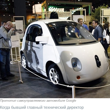
Прототип самоуправляемого автомобиля Google
Когда бывший главный технический директор