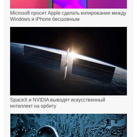
Microsoft просит Apple сделать копирование между
Windows и iPhone бесшовным
SpaceX и NVIDIA выводят искусственный
интеллект на орбиту