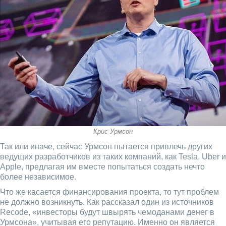
Крис Урмсон
Так или иначе, сейчас Урмсон пытается привлечь других
ведущих разработчиков из таких компаний, как Tesla, Uber и
Apple, предлагая им вместе попытаться создать нечто
более независимое.
Что же касается финансирования проекта, то тут проблем
не должно возникнуть. Как рассказал один из источников
Recode, «инвесторы будут швырять чемоданами денег в
Урмсона», учитывая его репутацию. Именно он является