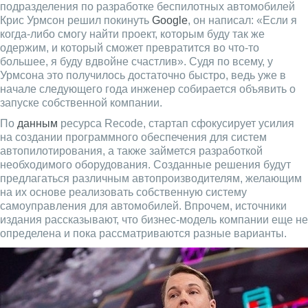
подразделения по разработке беспилотных автомобилей
Крис Урмсон решил покинуть
Google
, он написал: «Если я
когда-либо смогу найти проект, которым буду так же
одержим, и который сможет превратится во что-то
большее, я буду вдвойне счастлив». Судя по всему, у
Урмсона это получилось достаточно быстро, ведь уже в
начале следующего года инженер собирается объявить о
запуске собственной компании.
По
данным
ресурса Recode, стартап сфокусирует усилия
на создании программного обеспечения для систем
автопилотирования, а также займется разработкой
необходимого оборудования. Созданные решения будут
предлагаться различным автопроизводителям, желающим
на их основе реализовать собственную систему
самоуправления для автомобилей. Впрочем, источники
издания рассказывают, что бизнес-модель компании еще не
определена и пока рассматриваются разные варианты.