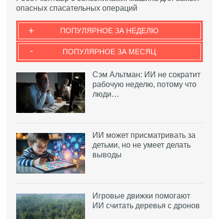
опасных спасательных операций
+
ПОПУЛЯРНОЕ ЗА НЕДЕЛЮ
-
ПОПУЛЯРНОЕ ЗА МЕСЯЦ
Сэм Альтман: ИИ не сократит
рабочую неделю, потому что
люди…
ИИ может присматривать за
детьми, но не умеет делать
выводы
Игровые движки помогают
ИИ считать деревья с дронов