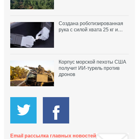
Создана роботизированная
рука с силой хвата 25 кг и…
Корпус морской пехоты США
получит ИИ-турель против
дронов
Email рассылка главных новостей