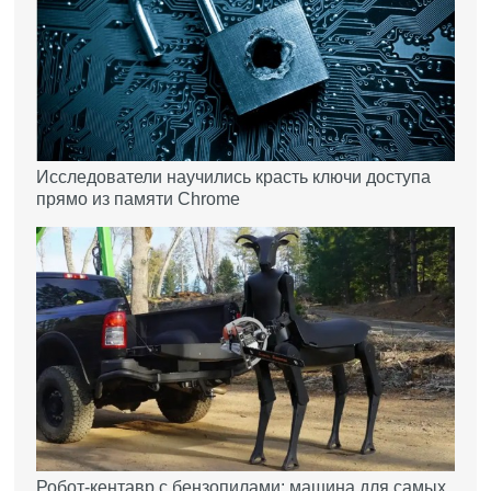
Исследователи научились красть ключи доступа
прямо из памяти Chrome
Робот-кентавр с бензопилами: машина для самых