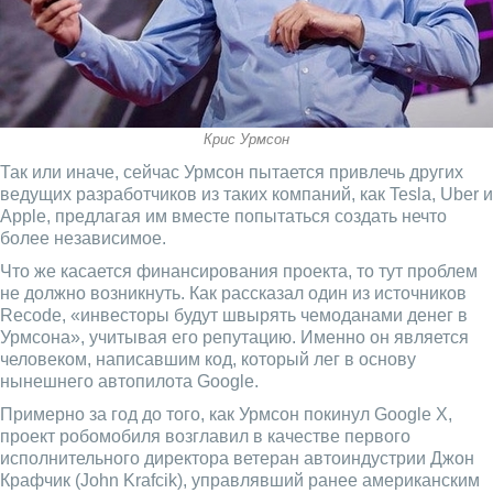
Крис Урмсон
Так или иначе, сейчас Урмсон пытается привлечь других
ведущих разработчиков из таких компаний, как Tesla, Uber и
Apple, предлагая им вместе попытаться создать нечто
более независимое.
Что же касается финансирования проекта, то тут проблем
не должно возникнуть. Как рассказал один из источников
Recode, «инвесторы будут швырять чемоданами денег в
Урмсона», учитывая его репутацию. Именно он является
человеком, написавшим код, который лег в основу
нынешнего автопилота Google.
Примерно за год до того, как Урмсон покинул Google X,
проект робомобиля возглавил в качестве первого
исполнительного директора ветеран автоиндустрии Джон
Крафчик (John Krafcik), управлявший ранее американским