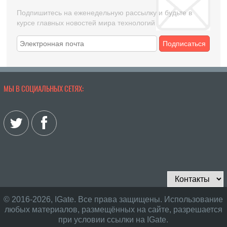
Подпишитесь на еженедельную рассылку и будьте в
курсе главных новостей мира технологий
Подписаться
МЫ В СОЦИАЛЬНЫХ СЕТЯХ:
© 2016-2026, IGate. Все права защищены. Использование
любых материалов, размещённых на сайте, разрешается
при условии ссылки на IGate.