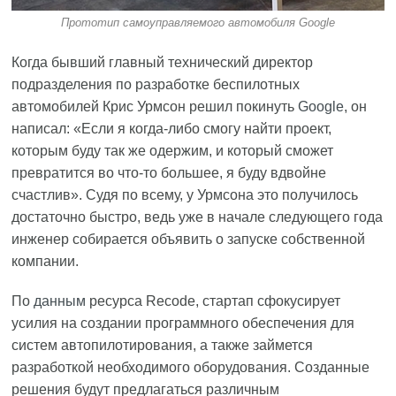
Прототип самоуправляемого автомобиля Google
Когда бывший главный технический директор
подразделения по разработке беспилотных
автомобилей Крис Урмсон решил покинуть
Google
, он
написал: «Если я когда-либо смогу найти проект,
которым буду так же одержим, и который сможет
превратится во что-то большее, я буду вдвойне
счастлив». Судя по всему, у Урмсона это получилось
достаточно быстро, ведь уже в начале следующего года
инженер собирается объявить о запуске собственной
компании.
По
данным
ресурса Recode, стартап сфокусирует
усилия на создании программного обеспечения для
систем автопилотирования, а также займется
разработкой необходимого оборудования. Созданные
решения будут предлагаться различным