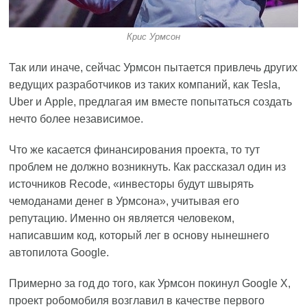
Крис Урмсон
Так или иначе, сейчас Урмсон пытается привлечь других
ведущих разработчиков из таких компаний, как Tesla,
Uber и Apple, предлагая им вместе попытаться создать
нечто более независимое.
Что же касается финансирования проекта, то тут
проблем не должно возникнуть. Как рассказал один из
источников Recode, «инвесторы будут швырять
чемоданами денег в Урмсона», учитывая его
репутацию. Именно он является человеком,
написавшим код, который лег в основу нынешнего
автопилота Google.
Примерно за год до того, как Урмсон покинул Google X,
проект робомобиля возглавил в качестве первого