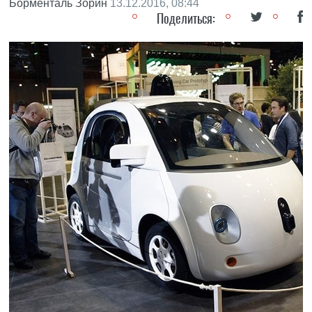
Борменталь Зорин
13.12.2016, 08:44
Поделиться: