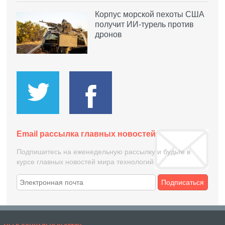
Корпус морской пехоты США
получит ИИ-турель против
дронов
Email рассылка главных новостей
Подпишитесь на еженедельную рассылку и будьте в
курсе главных новостей мира технологий
Подписаться