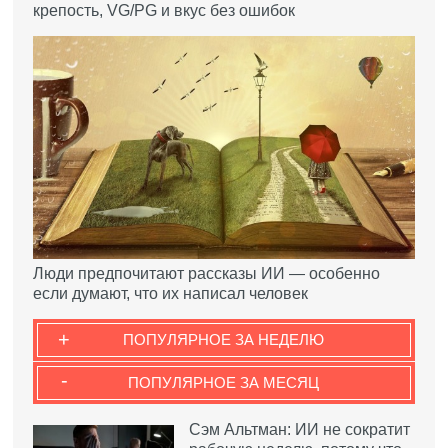
крепость, VG/PG и вкус без ошибок
Люди предпочитают рассказы ИИ — особенно
если думают, что их написал человек
+
ПОПУЛЯРНОЕ ЗА НЕДЕЛЮ
-
ПОПУЛЯРНОЕ ЗА МЕСЯЦ
Сэм Альтман: ИИ не сократит