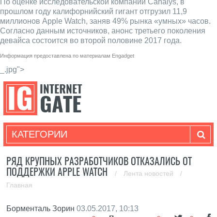
По оценке исследовательской компании Canalys, в
прошлом году калифорнийский гигант отгрузил 11,9
миллионов Apple Watch, заняв 49% рынка «умных» часов.
Согласно данным источников, анонс третьего поколения
девайса состоится во второй половине 2017 года.
Информация предоставлена по материалам
Engadget
_.jpg">
КАТЕГОРИИ
РЯД КРУПНЫХ РАЗРАБОТЧИКОВ ОТКАЗАЛИСЬ ОТ
ПОДДЕРЖКИ APPLE WATCH
/
Лента новостей
/
Главная
Борменталь Зорин
03.05.2017, 10:13