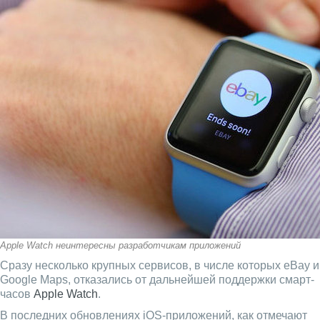
Apple Watch неинтересны разработчикам приложений
Сразу несколько крупных сервисов, в числе которых eBay и
Google Maps, отказались от дальнейшей поддержки смарт-
часов
Apple Watch
.
В последних обновлениях iOS-приложений, как отмечают