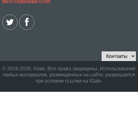
МЫ В СОЦИАЛЬНЫХ СЕТЯХ:
© 2016-2026, IGate. Все права защищены. Использование
любых материалов, размещённых на сайте, разрешается
при условии ссылки на IGate.