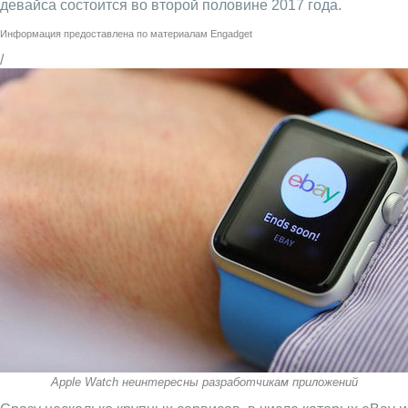
девайса состоится во второй половине 2017 года.
Информация предоставлена по материалам
Engadget
/
Apple Watch неинтересны разработчикам приложений