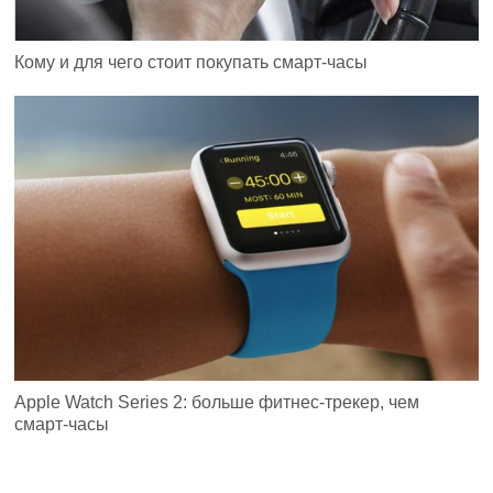
Кому и для чего стоит покупать смарт-часы
Apple Watch Series 2: больше фитнес-трекер, чем
смарт-часы