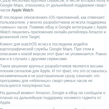
Сразу несколько крупных сервисов, в числе которых eBay и
Google Maps, отказались от дальнейшей поддержки смарт-
часов
Apple Watch
.
В последних обновлениях iOS-приложений, как отмечают
пользователи, у многих разработчиков исчезла поддержка
«умных» часов. Помимо eBay и Google интеграции с Apple
Watch лишились приложения онлайн-ритейлера Amazon и
розничной сети Target.
Клиент для watchOS исчез в последнем апдейте
картографической службы Google Maps. При этом в
описании к новой версии этот факт не упоминается. Равно
как и в случаях с другими сервисами.
Такое решение крупных разработчиков является весьма
плохим сигналом для Apple. И тот факт, что это оставалось
незамеченным и не разглашенным сразу, означает, что
программы для «яблочных» смарт-умных часов не
пользуются популярностью.
На данный момент Amazon, Google и eBay не сообщали о
планах на дальнейшую поддержку носимого гаджета от
Apple.