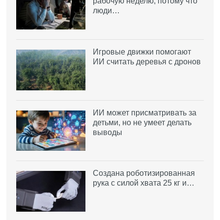
рабочую неделю, потому что
люди…
Игровые движки помогают
ИИ считать деревья с дронов
ИИ может присматривать за
детьми, но не умеет делать
выводы
Создана роботизированная
рука с силой хвата 25 кг и…