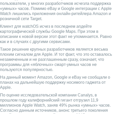
пользователи, у многих разработчиков исчезла поддержка
«умных» часов. Помимо eBay и Google интеграции с Apple
Watch лишились приложения онлайн-ритейлера Amazon и
розничной сети Target.
Клиент для watchOS исчез в последнем апдейте
картографической службы Google Maps. При этом в
описании к новой версии этот факт не упоминается. Равно
как и в случаях с другими сервисами.
Такое решение крупных разработчиков является весьма
плохим сигналом для Apple. И тот факт, что это оставалось
незамеченным и не разглашенным сразу, означает, что
программы для «яблочных» смарт-умных часов не
пользуются популярностью.
На данный момент Amazon, Google и eBay не сообщали о
планах на дальнейшую поддержку носимого гаджета от
Apple.
По оценке исследовательской компании Canalys, в
прошлом году калифорнийский гигант отгрузил 11,9
миллионов Apple Watch, заняв 49% рынка «умных» часов.
Согласно данным источников, анонс третьего поколения