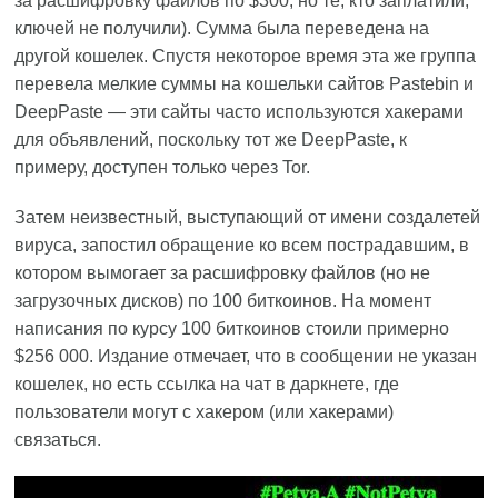
за расшифровку файлов по $300, но те, кто заплатили,
ключей не получили). Сумма была переведена на
другой кошелек. Спустя некоторое время эта же группа
перевела мелкие суммы на кошельки сайтов Pastebin и
DeepPaste — эти сайты часто используются хакерами
для объявлений, поскольку тот же DeepPaste, к
примеру, доступен только через Tor.
Затем неизвестный, выступающий от имени создалетей
вируса, запостил обращение ко всем пострадавшим, в
котором вымогает за расшифровку файлов (но не
загрузочных дисков) по 100 биткоинов. На момент
написания по курсу 100 биткоинов стоили примерно
$256 000. Издание отмечает, что в сообщении не указан
кошелек, но есть ссылка на чат в даркнете, где
пользователи могут с хакером (или хакерами)
связаться.