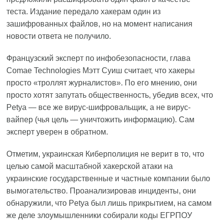
теста. Издание передало хакерам один из
зашифрованных файлов, но на момент написания
новости ответа не получило.
Французский эксперт по инфобезопасности, глава
Comae Technologies Мэтт Суиш считает, что хакеры
просто «троллят журналистов». По его мнению, они
просто хотят запутать общественность, убедив всех, что
Petya — все же вирус-шифровальщик, а не вирус-
вайпер (чья цель — уничтожить информацию). Сам
эксперт уверен в обратном.
Отметим, украинская Киберполиция не верит в то, что
целью самой масштабной хакерской атаки на
украинские государственные и частные компании было
вымогательство. Проанализировав инциденты, они
обнаружили, что Petya был лишь прикрытием, на самом
же деле злоумышленники собирали коды ЕГРПОУ