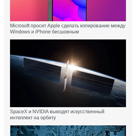
Microsoft просит Apple сделать копирование между
Windows и iPhone бесшовным
SpaceX и NVIDIA выводят искусственный
интеллект на орбиту