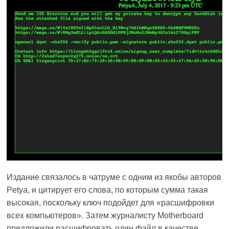
Издание связалось в чатруме с одним из якобы авторов
Petya, и цитирует его слова, по которым сумма такая
высокая, поскольку ключ подойдет для «расшифровки
всех компьютеров». Затем журналисту Motherboard
предложили расшифровать один файл в качестве