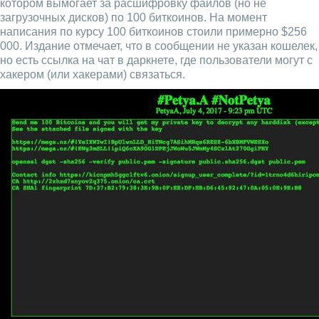
котором вымогает за расшифровку файлов (но не
загрузочных дисков) по 100 биткоинов. На момент
написания по курсу 100 биткоинов стоили примерно $256
000. Издание отмечает, что в сообщении не указан кошелек,
но есть ссылка на чат в даркнете, где пользователи могут с
хакером (или хакерами) связаться.