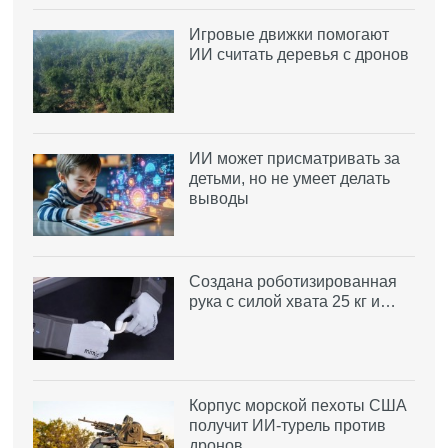
Игровые движки помогают
ИИ считать деревья с дронов
ИИ может присматривать за
детьми, но не умеет делать
выводы
Создана роботизированная
рука с силой хвата 25 кг и…
Корпус морской пехоты США
получит ИИ-турель против
дронов