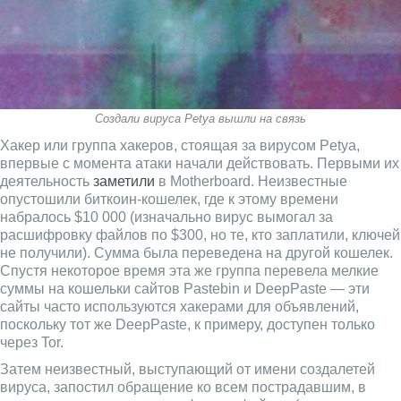
Создали вируса Petya вышли на связь
Хакер или группа хакеров, стоящая за вирусом Petya,
впервые с момента атаки начали действовать. Первыми их
деятельность
заметили
в Motherboard. Неизвестные
опустошили биткоин-кошелек, где к этому времени
набралось $10 000 (изначально вирус вымогал за
расшифровку файлов по $300, но те, кто заплатили, ключей
не получили). Сумма была переведена на другой кошелек.
Спустя некоторое время эта же группа перевела мелкие
суммы на кошельки сайтов Pastebin и DeepPaste — эти
сайты часто используются хакерами для объявлений,
поскольку тот же DeepPaste, к примеру, доступен только
через Tor.
Затем неизвестный, выступающий от имени создалетей
вируса, запостил обращение ко всем пострадавшим, в