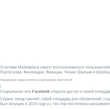
Услугами Marketplace смогут воспользоваться пользовател
Португалии, Финляндии, Франции, Чехии, Швеции и Швейца
Информация предоставлена по материалам
newsroom.fb
/
Социальная сеть
Facebook
открыла доступ к своей площадк
Сервис представляет собой площадку для объявлений, соз
был запущен в 2016 году и с тех пор постепенно расширяет