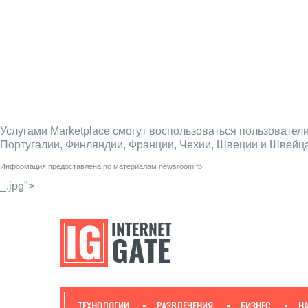
Услугами Marketplace смогут воспользоваться пользовател
Португалии, Финляндии, Франции, Чехии, Швеции и Швейца
Информация предоставлена по материалам
newsroom.fb
_.jpg">
ТЕХНОЛОГИИ
РАЗВЛЕЧЕНИЯ
БИЗНЕС
Н