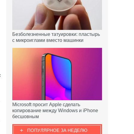
Безболезненные татуировки: пластырь
с микроиглами вместо машинки
Microsoft просит Apple сделать
копирование между Windows и iPhone
бесшовным
+
ПОПУЛЯРНОЕ ЗА НЕДЕЛЮ