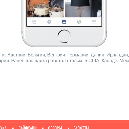
и из Австрии, Бельгии, Венгрии, Германии, Дании, Ирланди
рии. Ранее площадка работала только в США, Канаде, Мекс
АУКА
ЛАЙФХАКИ
ОБЗОРЫ
ГАДЖЕТЫ