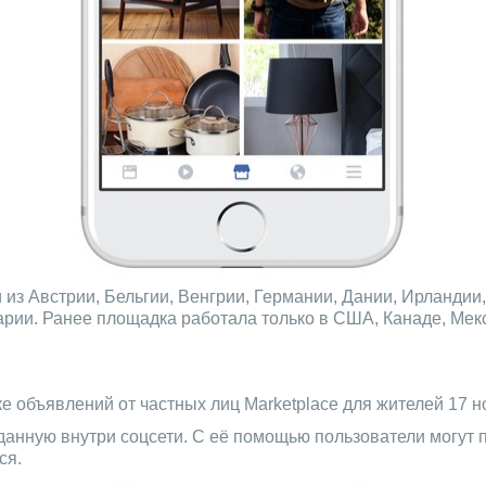
и из Австрии, Бельгии, Венгрии, Германии, Дании, Ирланди
рии. Ранее площадка работала только в США, Канаде, Мекс
е объявлений от частных лиц Marketplace для жителей 17 но
данную внутри соцсети. С её помощью пользователи могут 
ся.