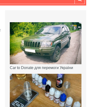
Car to Donate для перемоги України