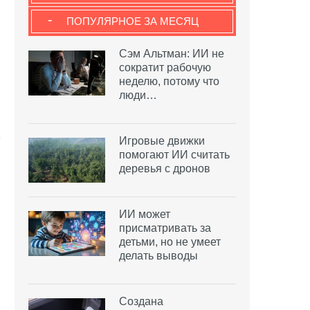
-
ПОПУЛЯРНОЕ ЗА МЕСЯЦ
Сэм Альтман: ИИ не
сократит рабочую
неделю, потому что
люди…
Игровые движки
помогают ИИ считать
деревья с дронов
ИИ может
присматривать за
детьми, но не умеет
делать выводы
Создана