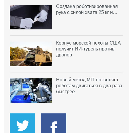
Создана роботизированная
рука с силой хвата 25 кг и…
Корпус морской пехоты США
получит ИИ-турель против
дронов
Новый метод MIT позволяет
роботам двигаться в два раза
быстрее