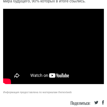
мира будущего, 90% которых в итоге сбылись.
Информация предоставлена по материалам
thenextweb
Поделиться: