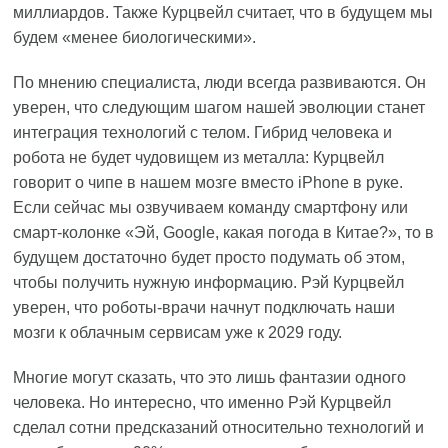
миллиардов. Также Курцвейл считает, что в будущем мы
будем «менее биологическими».
По мнению специалиста, люди всегда развиваются. Он
уверен, что следующим шагом нашей эволюции станет
интеграция технологий с телом. Гибрид человека и
робота не будет чудовищем из металла: Курцвейл
говорит о чипе в нашем мозге вместо iPhone в руке.
Если сейчас мы озвучиваем команду смартфону или
смарт-колонке «Эй, Google, какая погода в Китае?», то в
будущем достаточно будет просто подумать об этом,
чтобы получить нужную информацию. Рэй Курцвейл
уверен, что роботы-врачи начнут подключать наши
мозги к облачным сервисам уже к 2029 году.
Многие могут сказать, что это лишь фантазии одного
человека. Но интересно, что именно Рэй Курцвейл
сделал сотни предсказаний относительно технологий и