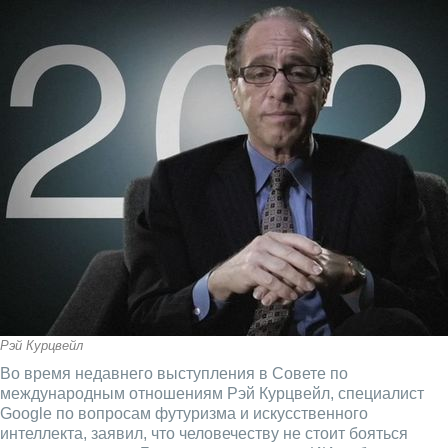
Рэй Курцвейл
Во время недавнего выступления в Совете по
международным отношениям Рэй Курцвейл, специалист
Google по вопросам футуризма и искусственного
интеллекта, заявил, что человечеству не стоит бояться