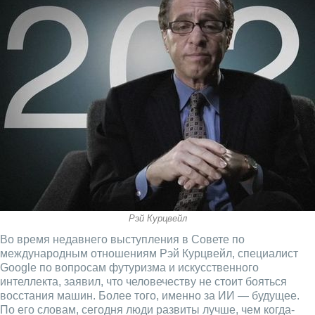
Рэй Курцвейл
Во время недавнего выступления в Совете по
международным отношениям Рэй Курцвейл, специалист
Google по вопросам футуризма и искусственного
интеллекта, заявил, что человечеству не стоит бояться
восстания машин. Более того, именно за ИИ — будущее.
По его словам, сегодня люди развиты лучше, чем когда-