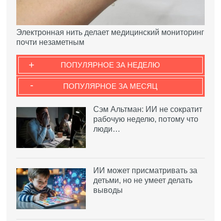
Электронная нить делает медицинский мониторинг
почти незаметным
+
ПОПУЛЯРНОЕ ЗА НЕДЕЛЮ
-
ПОПУЛЯРНОЕ ЗА МЕСЯЦ
Сэм Альтман: ИИ не сократит
рабочую неделю, потому что
люди…
ИИ может присматривать за
детьми, но не умеет делать
выводы