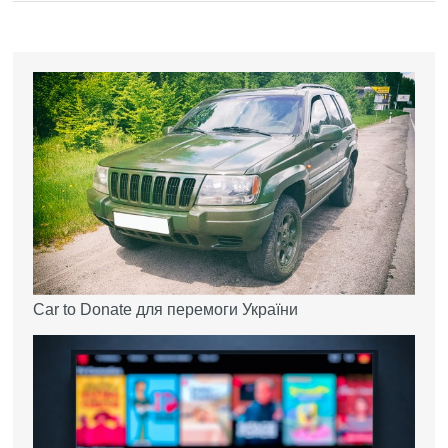
Car to Donate для перемоги України