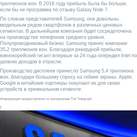
триллионов вон. В 2016 году прибыль была бы больше,
если бы не программа по отзыву Galaxy Note 7.
По словам представителей Samsung, они довольны
модельным рядом смартфонов в различных ценовых
сегментах. В дальнейшем компания будет сосредоточена
на производстве телефонов среднего уровня.
Полупроводниковый бизнес Samsung принес компании
35,2 триллионов вон. Благодаря рекордной прибыли,
южнокорейский гигант впервые за 24 года опередил Intel по
уровню доходов в отрасли.
Производство дисплеев принесло Samsung 5,4 триллиона
вон, благодаря большому спросу на гибкие экраны. Apple,
Google и китайские партнеры покупают их для своих
устройств в премиальном сегменте.
Информация предоставлена по материалам
The Telegraph
/