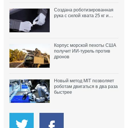
Создана роботизированная
рука с силой хвата 25 кг и…
Корпус морской пехоты США
получит ИИ-турель против
дронов
Новый метод MIT позволяет
роботам двигаться в два раза
быстрее