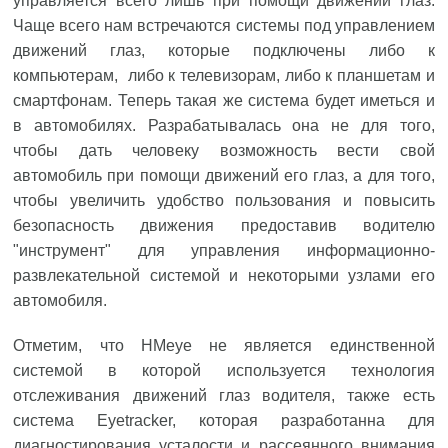
управляется всего лишь при помощи движений глаз.
Чаще всего нам встречаются системы под управлением
движений глаз, которые подключены либо к
компьютерам, либо к телевизорам, либо к планшетам и
смартфонам. Теперь такая же система будет иметься и
в автомобилях. Разрабатывалась она не для того,
чтобы дать человеку возможность вести свой
автомобиль при помощи движений его глаз, а для того,
чтобы увеличить удобство пользования и повысить
безопасность движения предоставив водителю
"инструмент" для управления информационно-
развлекательной системой и некоторыми узлами его
автомобиля.
Отметим, что HMeye не является единственной
системой в которой используется технология
отслеживания движений глаз водителя, также есть
система Eyetracker, которая разработанна для
диагностирования усталости и рассеянного внимания