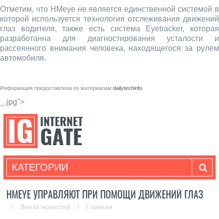
Отметим, что HMeye не является единственной системой в
которой используется технология отслеживания движений
глаз водителя, также есть система Eyetracker, которая
разработанна для диагностирования усталости и
рассеянного внимания человека, находящегося за рулем
автомобиля.
Информация предоставлена по материалам
dailytechinfo
_.jpg">
КАТЕГОРИИ
HMEYE УПРАВЛЯЮТ ПРИ ПОМОЩИ ДВИЖЕНИЙ ГЛАЗ
/
Лента новостей
/
Главная