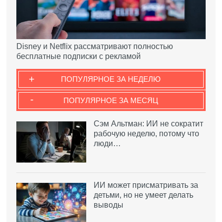
Disney и Netflix рассматривают полностью
бесплатные подписки с рекламой
+
ПОПУЛЯРНОЕ ЗА НЕДЕЛЮ
-
ПОПУЛЯРНОЕ ЗА МЕСЯЦ
Сэм Альтман: ИИ не сократит
рабочую неделю, потому что
люди…
ИИ может присматривать за
детьми, но не умеет делать
выводы