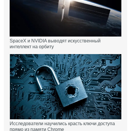
SpaceX и NVIDIA выводят искусственный
интеллект на орбиту
Исследователи научились красть ключи доступа
прямо из памяти Chrome