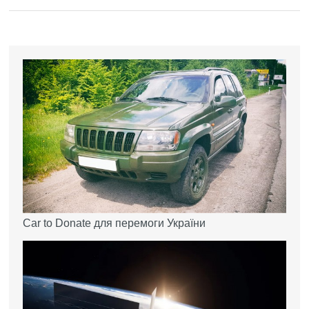
Car to Donate для перемоги України