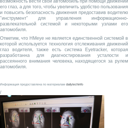
возможность вести свой автомобиль при помощи движений
его глаз, а для того, чтобы увеличить удобство пользования
и повысить безопасность движения предоставив водителю
"инструмент" для управления информационно-
развлекательной системой и некоторыми узлами его
автомобиля.
Отметим, что HMeye не является единственной системой в
которой используется технология отслеживания движений
глаз водителя, также есть система Eyetracker, которая
разработанна для диагностирования усталости и
рассеянного внимания человека, находящегося за рулем
автомобиля.
Информация предоставлена по материалам
dailytechinfo
/