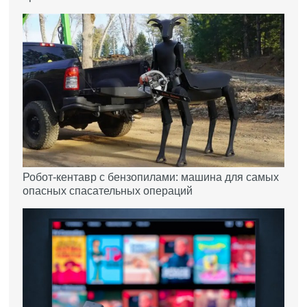
Робот-кентавр с бензопилами: машина для самых
опасных спасательных операций