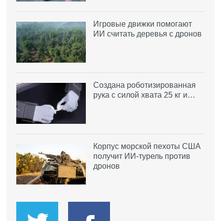
Игровые движки помогают
ИИ считать деревья с дронов
Создана роботизированная
рука с силой хвата 25 кг и…
Корпус морской пехоты США
получит ИИ-турель против
дронов