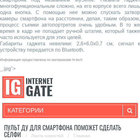
многофункциональным сложно, на его корпусе всего лишь
одна кнопка. С помощью нее можно спускать затвор
камеры смартфона на расстоянии, делая, таким образом,
процесс съемки автопортретов очень удобным. В то же
время в кадр не попадает ручной штатив, который также
часто используется для этих целей.
Габариты гаджета невелики: 2,6×6,0x0,7 см, сигнал к
устройству передается по Bluetooth.
Информация предоставлена по материалам
hi-tech
_.jpg">
КАТЕГОРИИ
ПУЛЬТ ДУ ДЛЯ СМАРТФОНА ПОМОЖЕТ СДЕЛАТЬ
СЕЛФИ
/
Лента новостей
/
Главная