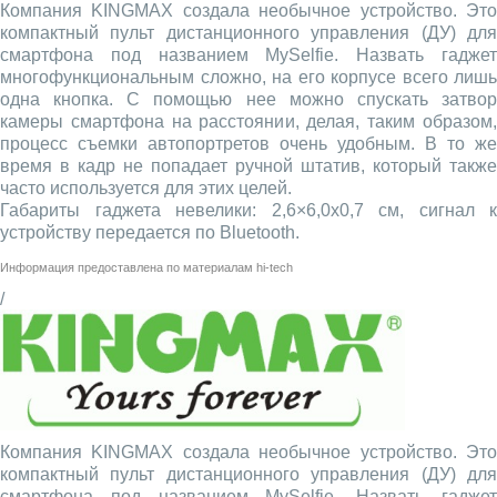
Компания KINGMAX создала необычное устройство. Это
компактный пульт дистанционного управления (ДУ) для
смартфона под названием MySelfie. Назвать гаджет
многофункциональным сложно, на его корпусе всего лишь
одна кнопка. С помощью нее можно спускать затвор
камеры смартфона на расстоянии, делая, таким образом,
процесс съемки автопортретов очень удобным. В то же
время в кадр не попадает ручной штатив, который также
часто используется для этих целей.
Габариты гаджета невелики: 2,6×6,0x0,7 см, сигнал к
устройству передается по Bluetooth.
Информация предоставлена по материалам
hi-tech
/
Компания KINGMAX создала необычное устройство. Это
компактный пульт дистанционного управления (ДУ) для
смартфона под названием MySelfie. Назвать гаджет