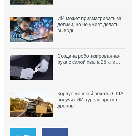
ИИ может присматривать за
детьми, но не умеет делать
выводы
Создана роботизированная
рука с силой хвата 25 кг и…
Корпус морской пехоты США
получит ИИ-турель против
дронов