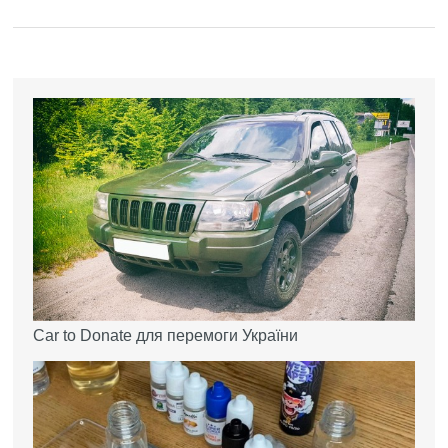
Car to Donate для перемоги України