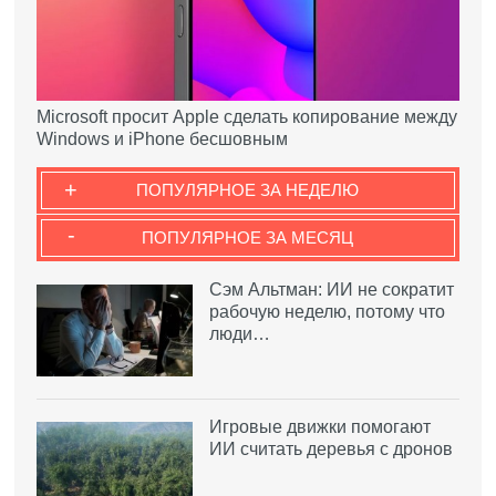
Microsoft просит Apple сделать копирование между
Windows и iPhone бесшовным
+
ПОПУЛЯРНОЕ ЗА НЕДЕЛЮ
-
ПОПУЛЯРНОЕ ЗА МЕСЯЦ
Сэм Альтман: ИИ не сократит
рабочую неделю, потому что
люди…
Игровые движки помогают
ИИ считать деревья с дронов