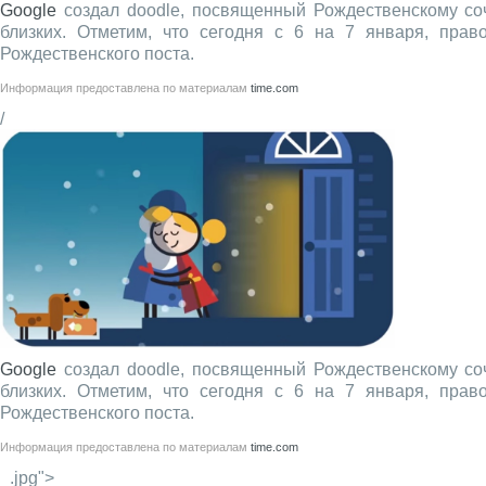
Google
создал doodle, посвященный Рождественскому соч
близких. Отметим, что сегодня с 6 на 7 января, прав
Рождественского поста.
Информация предоставлена по материалам
time.com
/
Google
создал doodle, посвященный Рождественскому соч
близких. Отметим, что сегодня с 6 на 7 января, прав
Рождественского поста.
Информация предоставлена по материалам
time.com
_.jpg">