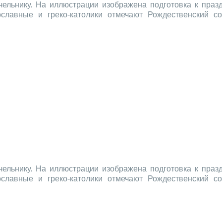
ельнику. На иллюстрации изображена подготовка к празд
ославные и греко-католики отмечают Рождественский с
ельнику. На иллюстрации изображена подготовка к празд
ославные и греко-католики отмечают Рождественский с