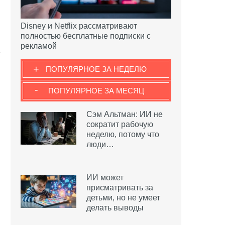
Disney и Netflix рассматривают
полностью бесплатные подписки с
рекламой
+
ПОПУЛЯРНОЕ ЗА НЕДЕЛЮ
-
ПОПУЛЯРНОЕ ЗА МЕСЯЦ
Сэм Альтман: ИИ не
сократит рабочую
неделю, потому что
люди…
ИИ может
присматривать за
детьми, но не умеет
делать выводы