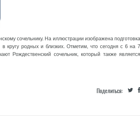
скому сочельнику. На иллюстрации изображена подготовк
в кругу родных и близких. Отметим, что сегодня с 6 на 
чают Рождественский сочельник, который также являетс
Поделиться: