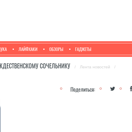
АУКА
ЛАЙФХАКИ
ОБЗОРЫ
ГАДЖЕТЫ
ОЖДЕСТВЕНСКОМУ СОЧЕЛЬНИКУ
/
Лента новостей
/
Поделиться: