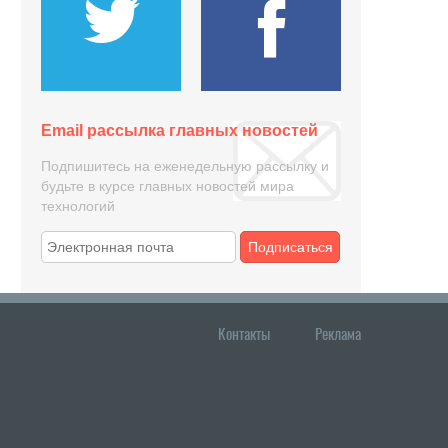
Email рассылка главных новостей
Подпишитесь на еженедельную рассылку и
будьте в курсе главных новостей мира
технологий
Подписаться
Контакты
Реклама