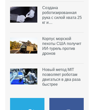
Создана
роботизированная
рука с силой хвата 25
кг и…
Корпус морской
пехоты США получит
ИИ-турель против
дронов
Новый метод MIT
позволяет роботам
двигаться в два раза
быстрее