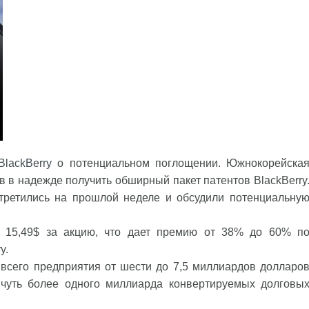
BlackBerry
о потенциальном поглощении. Южнокорейска
 в надежде получить обширный пакет патентов BlackBerry
стретились на прошлой неделе и обсудили потенциальну
 15,49$ за акцию, что дает премию от 38% до 60% п
y.
 всего предприятия от шести до 7,5 миллиардов долларо
я чуть более одного миллиарда конвертируемых долговы