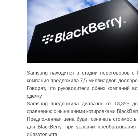
Samsung
находится в стадии переговоров с
компания предложила 7,5 миллиардов долларов
Говорят, что руководители обеих компаний в
сделку.
Samsung предложила диапазон от 13,35$ до
сравнению с нынешними котировками BlackBerr
Предложенная цена будет означать стоимость
для BlackBerry, при условии преобразовани
обязательств.