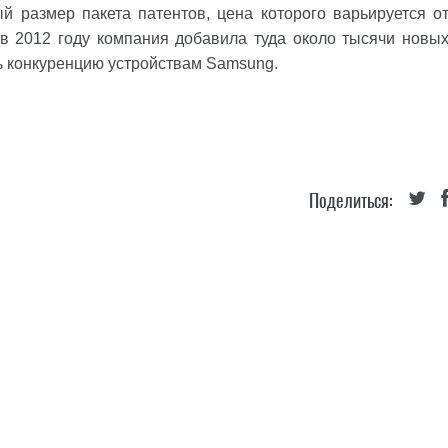
й размер пакета патентов, цена которого варьируется о
 в 2012 году компания добавила туда около тысячи новы
ть конкуренцию устройствам Samsung.
Поделиться: