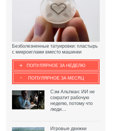
Безболезненные татуировки: пластырь
с микроиглами вместо машинки
+
ПОПУЛЯРНОЕ ЗА НЕДЕЛЮ
-
ПОПУЛЯРНОЕ ЗА МЕСЯЦ
Сэм Альтман: ИИ не
сократит рабочую
неделю, потому что
люди…
Игровые движки