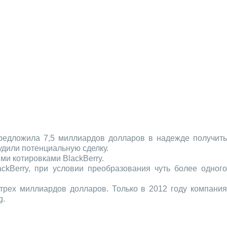
едложила 7,5 миллиардов долларов в надежде получит
удили потенциальную сделку.
ми котировками BlackBerry.
ckBerry, при условии преобразования чуть более одного
 трех миллиардов долларов. Только в 2012 году компания
g.