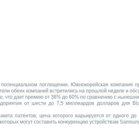
потенциальном поглощении. Южнокорейская компания пр
ители обеих компаний встретились на прошлой неделе и обс
ю, что дает премию от 38% до 60% по сравнению с нынешни
дприятия от шести до 7,5 миллиардов долларов для Bla
акета патентов, цена которого варьируется от одного до
 которых могут составить конкуренцию устройствам Samsun