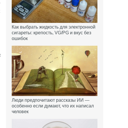
т
х
Как выбрать жидкость для электронной
сигареты: крепость, VG/PG и вкус без
ошибок
Люди предпочитают рассказы ИИ —
особенно если думают, что их написал
человек