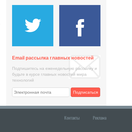
Email рассылка главных новостей
Подпишитесь на еженедельную рассылку и
будьте в курсе главных новостей мира
технологий
Подписаться
Контакты
Реклама