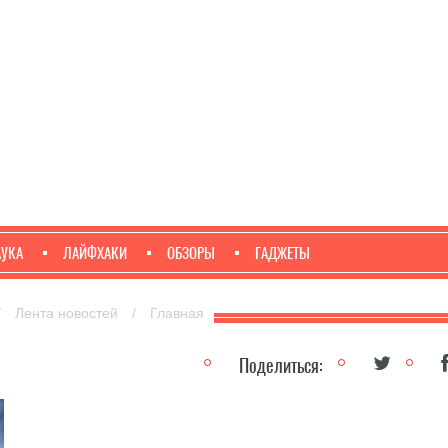
АУКА
ЛАЙФХАКИ
ОБЗОРЫ
ГАДЖЕТЫ
/
Лента новостей
/
Главная
Поделиться: