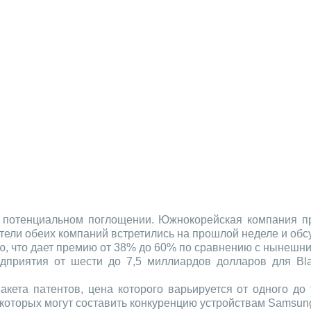
потенциальном поглощении. Южнокорейская компания пр
ители обеих компаний встретились на прошлой неделе и обс
ю, что дает премию от 38% до 60% по сравнению с нынешни
дприятия от шести до 7,5 миллиардов долларов для Bla
акета патентов, цена которого варьируется от одного до
 которых могут составить конкуренцию устройствам Samsun