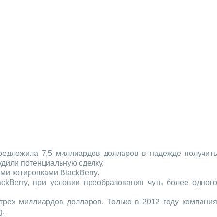
едложила 7,5 миллиардов долларов в надежде получит
удили потенциальную сделку.
ми котировками BlackBerry.
ckBerry, при условии преобразования чуть более одного
 трех миллиардов долларов. Только в 2012 году компания
g.