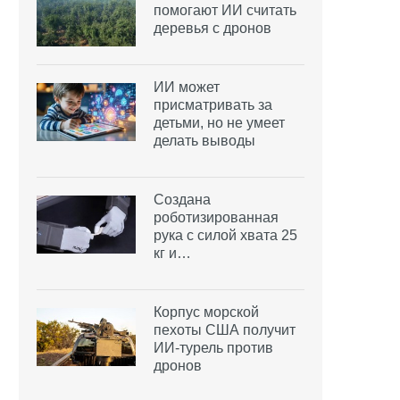
помогают ИИ считать
деревья с дронов
ИИ может
присматривать за
детьми, но не умеет
делать выводы
Создана
роботизированная
рука с силой хвата 25
кг и…
Корпус морской
пехоты США получит
ИИ-турель против
дронов