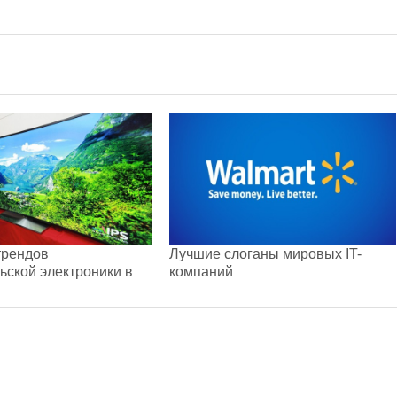
трендов
Лучшие слоганы мировых IT-
ьской электроники в
компаний