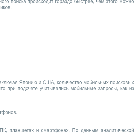
ого поиска происходит гораздо быстрее, чем этого можно
иков.
, включая Японию и США, количество мобильных поисковы
 что при подсчете учитывались мобильные запросы, как и
тфонов.
ПК, планшетах и смартфонах. По данным аналитической