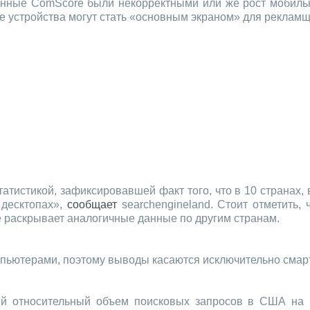
анные ComScore были некорректными или же рост мобильн
е устройства могут стать «основным экраном» для рекламщ
атистикой, зафиксировавшей факт того, что в 10 странах
десктопах»,
сообщает
searchengineland. Стоит отметить,
не раскрывает аналогичные данные по другим странам.
мпьютерами, поэтому выводы касаются исключительно смар
ий относительный объем поисковых запросов в США на 