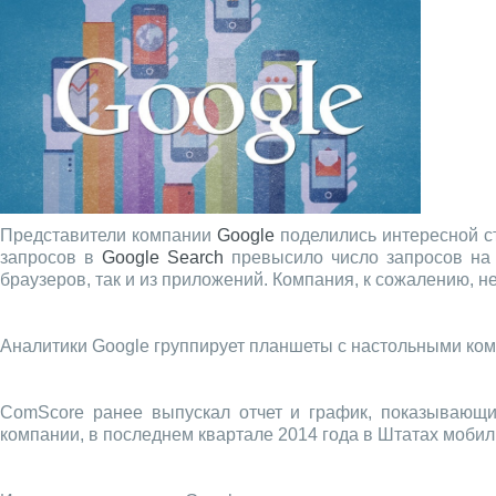
Представители компании
Google
поделились интересной ст
запросов в
Google Search
превысило число запросов на 
браузеров, так и из приложений. Компания, к сожалению, 
Аналитики Google группирует планшеты с настольными ко
ComScore ранее выпускал отчет и график, показывающ
компании, в последнем квартале 2014 года в Штатах моби