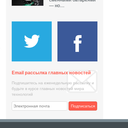
— но…
Email рассылка главных новостей
Подпишитесь на еженедельную рассылку и
будьте в курсе главных новостей мира
технологий
Подписаться