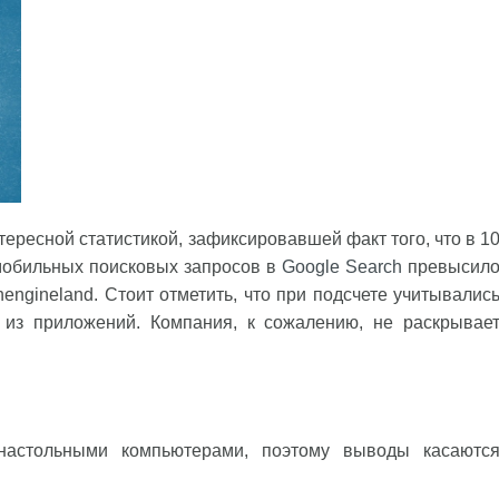
ересной статистикой, зафиксировавшей факт того, что в 1
мобильных поисковых запросов в
Google Search
превысил
engineland. Стоит отметить, что при подсчете учитывалис
и из приложений. Компания, к сожалению, не раскрывае
настольными компьютерами, поэтому выводы касаютс