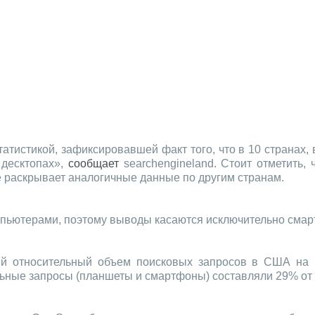
атистикой, зафиксировавшей факт того, что в 10 странах
десктопах»,
сообщает
searchengineland. Стоит отметить,
не раскрывает аналогичные данные по другим странам.
мпьютерами, поэтому выводы касаются исключительно смар
ий относительный объем поисковых запросов в США на 
льные запросы (планшеты и смартфоны) составляли 29% от