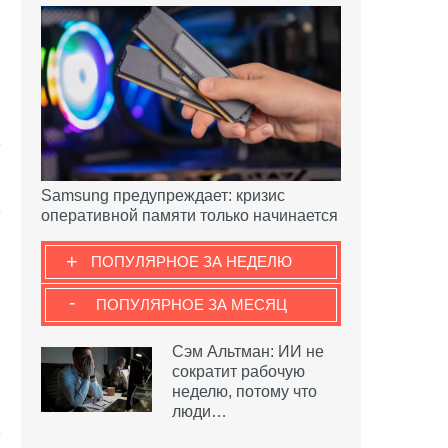
Samsung предупреждает: кризис
оперативной памяти только начинается
+
ПОПУЛЯРНОЕ ЗА НЕДЕЛЮ
-
ПОПУЛЯРНОЕ ЗА МЕСЯЦ
Сэм Альтман: ИИ не
сократит рабочую
неделю, потому что
люди…