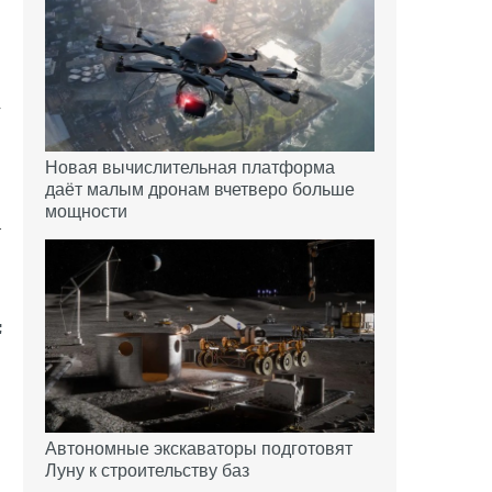
в
4
Новая вычислительная платформа
даёт малым дронам вчетверо больше
мощности
т
в
Автономные экскаваторы подготовят
Луну к строительству баз