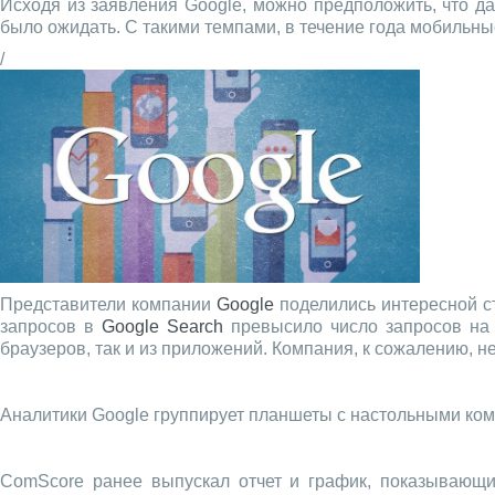
Исходя из заявления Google, можно предположить, что д
было ожидать. С такими темпами, в течение года мобильны
/
Представители компании
Google
поделились интересной ст
запросов в
Google Search
превысило число запросов на 
браузеров, так и из приложений. Компания, к сожалению, 
Аналитики Google группирует планшеты с настольными ко
ComScore ранее выпускал отчет и график, показывающ