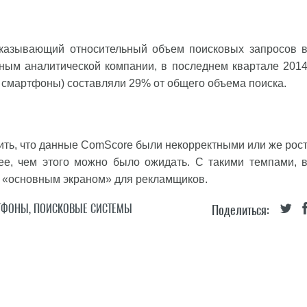
оказывающий относительный объем поисковых запросов 
ным аналитической компании, в последнем квартале 201
 смартфоны) составляли 29% от общего объема поиска.
ить, что данные ComScore были некорректными или же рос
ее, чем этого можно было ожидать. С такими темпами, 
ь «основным экраном» для рекламщиков.
ТФОНЫ
,
ПОИСКОВЫЕ СИСТЕМЫ
Поделиться: