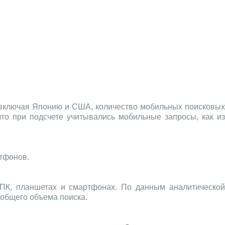
, включая Японию и США, количество мобильных поисковы
 что при подсчете учитывались мобильные запросы, как и
тфонов.
ПК, планшетах и смартфонах. По данным аналитической
 общего объема поиска.