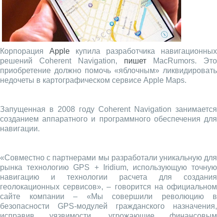
Корпорация
Apple
купила разработчика навигационных
решений Coherent Navigation,
пишет
MacRumors. Это
приобретение должно помочь «яблочным» ликвидировать
недочеты в картографическом сервисе Apple Maps.
Запущенная в 2008 году Coherent Navigation занимается
созданием аппаратного и программного обеспечения для
навигации.
«Совместно с партнерами мы разработали уникальную для
рынка технологию GPS + Iridium, использующую точную
навигацию и технологии расчета для создания
геолокационных сервисов», – говорится на официальном
сайте компании – «Мы совершили революцию в
безопасности GPS-модулей гражданского назначения,
исправив уязвимости, угрожающие финансовым