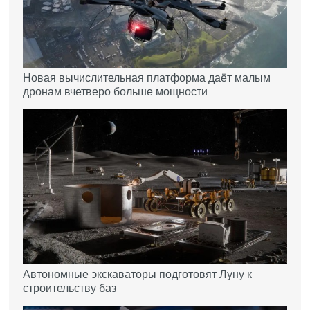
Новая вычислительная платформа даёт малым
дронам вчетверо больше мощности
Автономные экскаваторы подготовят Луну к
строительству баз