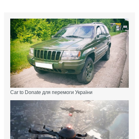
Car to Donate для перемоги України