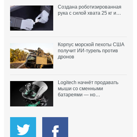
Создана роботизированная
рука с силой хвата 25 кг и…
Корпус морской пехоты США
получит ИИ-турель против
дронов
Logitech начнёт продавать
мыши со сменными
батареями — но…