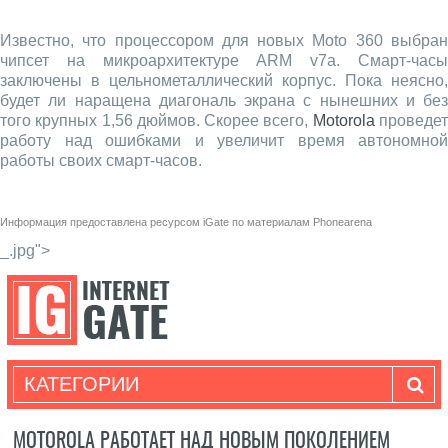
Известно, что процессором для новых Moto 360 выбран
чипсет на микроархитектуре ARM v7a. Смарт-часы
заключены в цельнометаллический корпус. Пока неясно,
будет ли наращена диагональ экрана с нынешних и без
того крупных 1,56 дюймов. Скорее всего,
Motorola
проведе
работу над ошибками и увеличит время автономной
работы своих смарт-часов.
Информация предоставлена ресурсом
iGate
по материалам
Phonearena
_.jpg">
КАТЕГОРИИ
MOTOROLA РАБОТАЕТ НАД НОВЫМ ПОКОЛЕНИЕМ