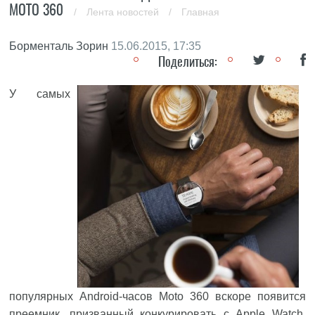
MOTO 360
/
Лента новостей
/
Главная
Борменталь Зорин
15.06.2015, 17:35
Поделиться:
У самых
популярных Android-часов Moto 360 вскоре появится
преемник, призванный конкурировать с Apple Watch.