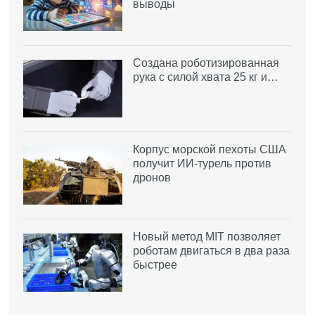
выводы
Создана роботизированная
рука с силой хвата 25 кг и…
Корпус морской пехоты США
получит ИИ-турель против
дронов
Новый метод MIT позволяет
роботам двигаться в два раза
быстрее