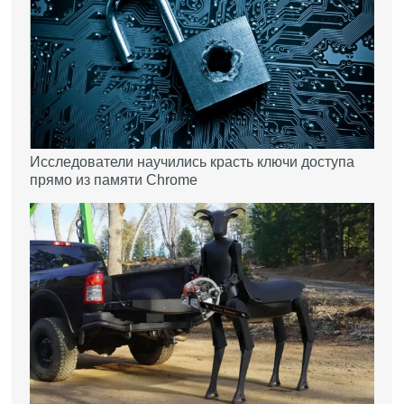
Исследователи научились красть ключи доступа
прямо из памяти Chrome