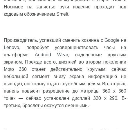
Носимое на запястье руки изделие проходит под
кодовым обозначением Smelt.
Производитель, успевший сменить хозяина с
Google
на
Lenovo
, попробует усовершенствовать часы на
платформе
Android Wear
, наделенные круглым
экраном. Прежде всего, дисплей во втором поколении
Moto 360 станет действительно круглым: сейчас
небольшой сегмент внизу экрана информацию не
выводит, поскольку отдан служебным целям. Во-вторых,
панель повысит разрешение до матрицы 360 x 360
точек — сейчас установлен дисплей 320 x 290. В-
третьих, браслеты окажутся сменными.