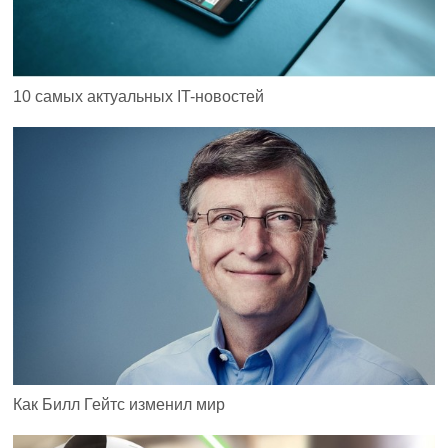
10 самых актуальных IT-новостей
Как Билл Гейтс изменил мир