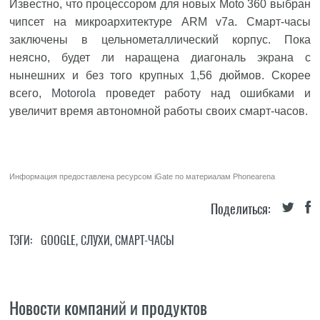
Известно, что процессором для новых Moto 360 выбран
чипсет на микроархитектуре ARM v7a. Смарт-часы
заключены в цельнометаллический корпус. Пока
неясно, будет ли наращена диагональ экрана с
нынешних и без того крупных 1,56 дюймов. Скорее
всего,
Motorola
проведет работу над ошибками и
увеличит время автономной работы своих смарт-часов.
Информация предоставлена ресурсом
iGate
по материалам
Phonearena
Поделиться:
ТЭГИ:
GOOGLE
,
СЛУХИ
,
СМАРТ-ЧАСЫ
Новости компаний и продуктов