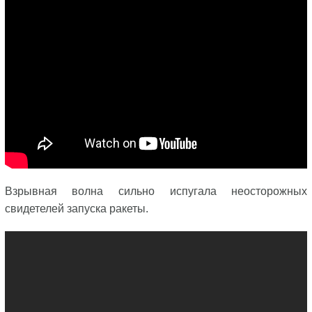
Взрывная волна сильно испугала неосторожных
свидетелей запуска ракеты.