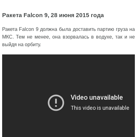
Ракета Falcon 9, 28 июня 2015 года
Ракета Falcon 9 должна была доставить партию груза на
МКС. Тем не менее, она взорвалась в водухе, так и не
выйдя на орбиту.