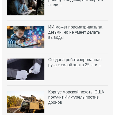
люди…
ИИ может присматривать за
детьми, но не умеет делать
выводы
Создана роботизированная
рука с силой хвата 25 кг и…
Корпус морской пехоты США
получит ИИ-турель против
дронов