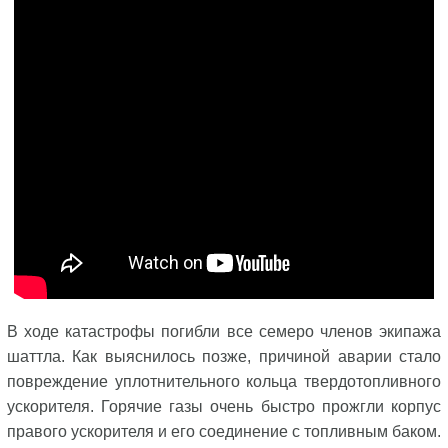
В ходе катастрофы погибли все семеро членов экипажа
шаттла. Как выяснилось позже, причиной аварии стало
повреждение уплотнительного кольца твердотопливного
ускорителя. Горячие газы очень быстро прожгли корпус
правого ускорителя и его соединение с топливным баком.