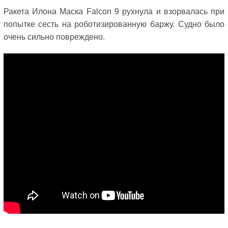
Ракета Илона Маска Falcon 9 рухнула и взорвалась при
попытке сесть на роботизированную баржу. Судно было
очень сильно повреждено.