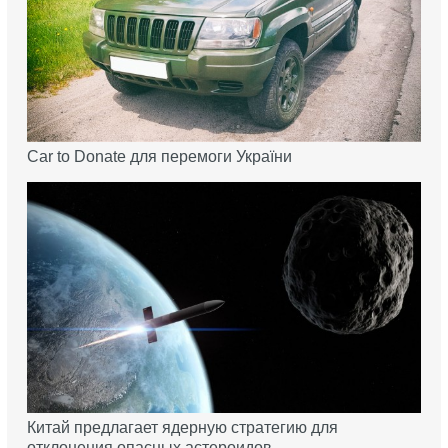
Car to Donate для перемоги України
Китай предлагает ядерную стратегию для
отклонения опасных астероидов