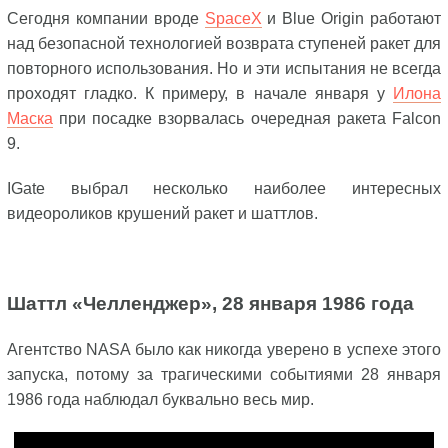
Сегодня компании вроде
SpaceX
и Blue Origin работают
над безопасной технологией возврата ступеней ракет для
повторного использования. Но и эти испытания не всегда
проходят гладко. К примеру, в начале января у
Илона
Маска
при посадке взорвалась очередная ракета Falcon
9.
IGate выбрал несколько наиболее интересных
видеороликов крушений ракет и шаттлов.
Шаттл «Челленджер», 28 января 1986 года
Агентство NASA было как никогда уверено в успехе этого
запуска, потому за трагическими событиями 28 января
1986 года наблюдал буквально весь мир.