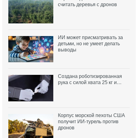
считать деревья с дронов
ИИ может присматривать за
детьми, но не умеет делать
выводы
Создана роботизированная
рука с силой хвата 25 кг и…
Корпус морской пехоты США
получит ИИ-турель против
дронов