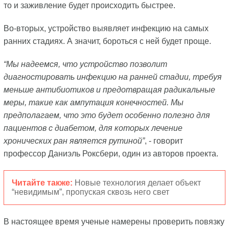
то и заживление будет происходить быстрее.
Во-вторых, устройство выявляет инфекцию на самых
ранних стадиях. А значит, бороться с ней будет проще.
“Мы надеемся, что устройство позволит
диагностировать инфекцию на ранней стадии, требуя
меньше антибиотиков и предотвращая радикальные
меры, такие как ампутация конечностей. Мы
предполагаем, что это будет особенно полезно для
пациентов с диабетом, для которых лечение
хронических ран является рутиной”
, - говорит
профессор Даниэль Роксбери, один из авторов проекта.
Читайте также:
Новые технология делает объект
“невидимым”, пропуская сквозь него свет
В настоящее время ученые намерены проверить повязку