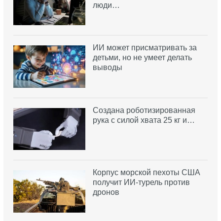
люди…
ИИ может присматривать за
детьми, но не умеет делать
выводы
Создана роботизированная
рука с силой хвата 25 кг и…
Корпус морской пехоты США
получит ИИ-турель против
дронов