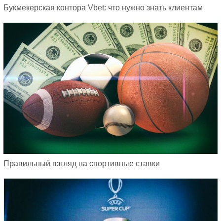
Букмекерская контора Vbet: что нужно знать клиентам
Правильный взгляд на спортивные ставки