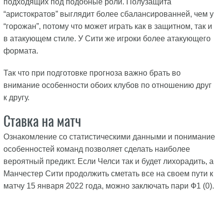
подходящих под подобные роли. Полузащита
“аристократов” выглядит более сбалансированней, чем у
“горожан”, потому что может играть как в защитном, так и
в атакующем стиле. У Сити же игроки более атакующего
формата.
Так что при подготовке прогноза важно брать во
внимание особенности обоих клубов по отношению друг
к другу.
Ставка на матч
Ознакомление со статистическими данными и понимание
особенностей команд позволяет сделать наиболее
вероятный предикт. Если Челси так и будет лихорадить, а
Манчестер Сити продолжить сметать все на своем пути к
матчу 15 января 2022 года, можно заключать пари Ф1 (0).