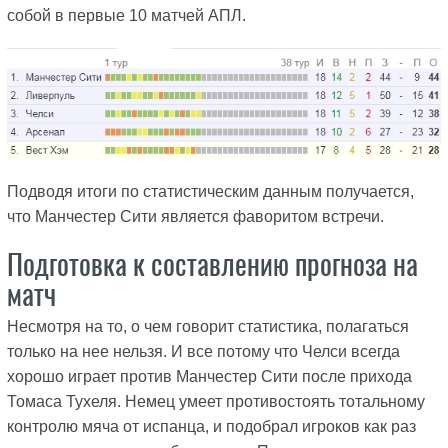
собой в первые 10 матчей АПЛ.
Подводя итоги по статистическим данным получается,
что Манчестер Сити является фаворитом встречи.
Подготовка к составлению прогноза на
матч
Несмотря на то, о чем говорит статистика, полагаться
только на нее нельзя. И все потому что Челси всегда
хорошо играет против Манчестер Сити после прихода
Томаса Тухеля. Немец умеет противостоять тотальному
контролю мяча от испанца, и подобрал игроков как раз