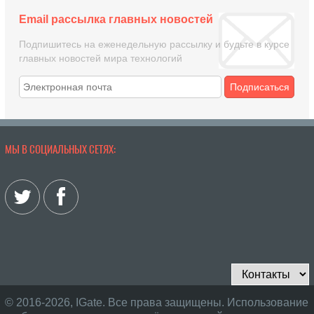
Email рассылка главных новостей
Подпишитесь на еженедельную рассылку и будьте в курсе
главных новостей мира технологий
Подписаться
МЫ В СОЦИАЛЬНЫХ СЕТЯХ:
© 2016-2026, IGate. Все права защищены. Использование