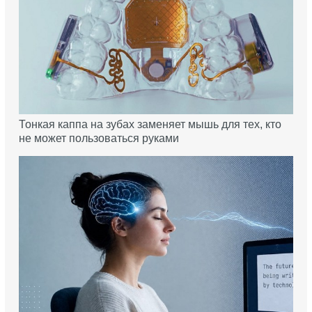
Тонкая каппа на зубах заменяет мышь для тех, кто
не может пользоваться руками