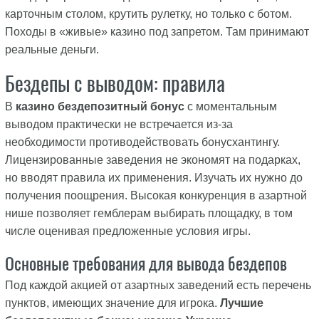
карточным столом, крутить рулетку, но только с ботом.
Походы в «живые» казино под запретом. Там принимают
реальные деньги.
Бездепы с выводом: правила
В
казино бездепозитный бонус
с моментальным
выводом практически не встречается из-за
необходимости противодействовать бонусхантингу.
Лицензированные заведения не экономят на подарках,
но вводят правила их применения. Изучать их нужно до
получения поощрения. Высокая конкуренция в азартной
нише позволяет гемблерам выбирать площадку, в том
числе оценивая предложенные условия игры.
Основные требования для вывода бездепов
Под каждой акцией от азартных заведений есть перечень
пунктов, имеющих значение для игрока.
Лучшие