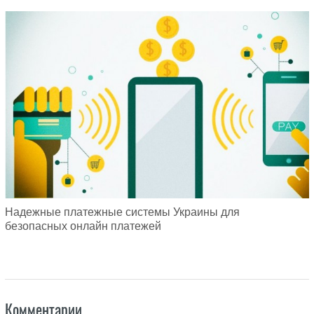
Надежные платежные системы Украины для
безопасных онлайн платежей
Комментарии