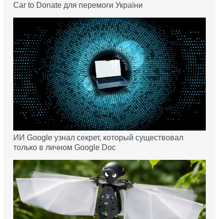
Car to Donate для перемоги України
ИИ Google узнал секрет, который существовал
только в личном Google Doc