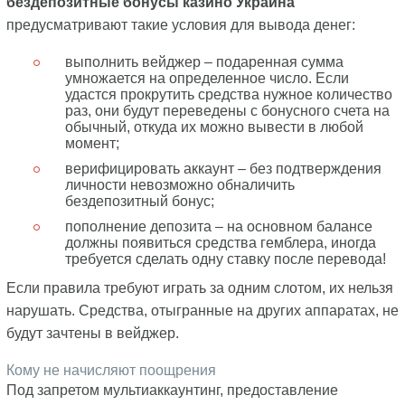
бездепозитные бонусы казино Украина
предусматривают такие условия для вывода денег:
выполнить вейджер – подаренная сумма
умножается на определенное число. Если
удастся прокрутить средства нужное количество
раз, они будут переведены с бонусного счета на
обычный, откуда их можно вывести в любой
момент;
верифицировать аккаунт – без подтверждения
личности невозможно обналичить
бездепозитный бонус;
пополнение депозита – на основном балансе
должны появиться средства гемблера, иногда
требуется сделать одну ставку после перевода!
Если правила требуют играть за одним слотом, их нельзя
нарушать. Средства, отыгранные на других аппаратах, не
будут зачтены в вейджер.
Кому не начисляют поощрения
Под запретом мультиаккаунтинг, предоставление