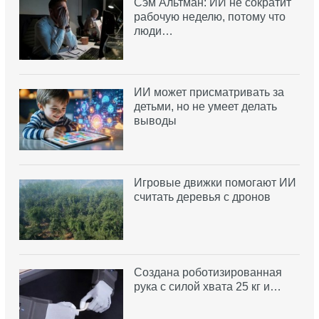
Сэм Альтман: ИИ не сократит
рабочую неделю, потому что
люди…
ИИ может присматривать за
детьми, но не умеет делать
выводы
Игровые движки помогают ИИ
считать деревья с дронов
Создана роботизированная
рука с силой хвата 25 кг и…