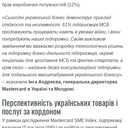
брак виробничих потужностей (12%).
«Сьогодні український бізнес демонструє приклад
стійкості та незламності. 61% підприємців МСБ
продовжують працювати навіть в умовах війни, і вони
потребують нашої підтримки. Своїм важливим
завданням ми вважаємо розробку технологічних рішень
на підтримку бізнес-діяльності підприємців, окремі
ініціативи для зростання МСБ та фінтех-стартапів, а
крім того – надання дієвої консультаційної підтримки
для подальшого масштабування українського бізнесу»,
– зазначила
Інга Андреєва, генеральна директорка
Mastercard в Україні та Молдові
.
Перспективність українських товарів і
послуг за кордоном
У рамках дослідження Mastercard SME Index, підприємці
виділили IT-послуги (49%) як найбільш перспективний