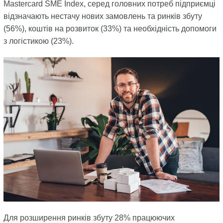
Mastercard SME Index, серед головних потреб підприємці
відзначають нестачу нових замовлень та ринків збуту
(56%), коштів на розвиток (33%) та необхідність допомоги
з логістикою (23%).
Для розширення ринків збуту 28% працюючих