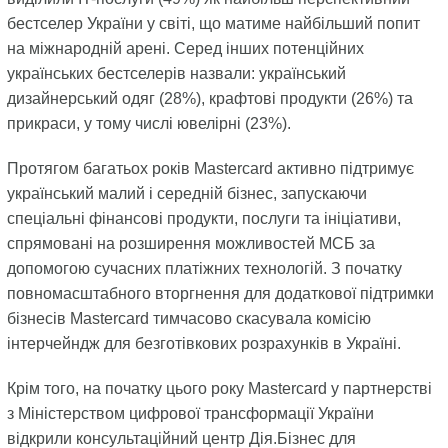
бестселер України у світі, що матиме найбільший попит
на міжнародній арені. Серед інших потенційних
українських бестселерів назвали: український
дизайнерський одяг (28%), крафтові продукти (26%) та
прикраси, у тому числі ювелірні (23%).
Протягом багатьох років Mastercard активно підтримує
український малий і середній бізнес, запускаючи
спеціальні фінансові продукти, послуги та ініціативи,
спрямовані на розширення можливостей МСБ за
допомогою сучасних платіжних технологій. З початку
повномасштабного вторгнення для додаткової підтримки
бізнесів Mastercard тимчасово скасувала комісію
інтерчейндж для безготівкових розрахунків в Україні.
Крім того, на початку цього року Mastercard у партнерстві
з Міністерством цифрової трансформації України
відкрили консультаційний центр Дія.Бізнес для