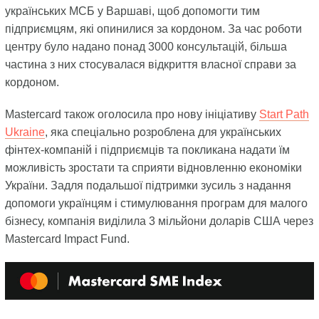
українських МСБ у Варшаві, щоб допомогти тим
підприємцям, які опинилися за кордоном. За час роботи
центру було надано понад 3000 консультацій, більша
частина з них стосувалася відкриття власної справи за
кордоном.
Mastercard також оголосила про нову ініціативу
Start Path
Ukraine
, яка спеціально розроблена для українських
фінтех-компаній і підприємців та покликана надати їм
можливість зростати та сприяти відновленню економіки
України. Задля подальшої підтримки зусиль з надання
допомоги українцям і стимулювання програм для малого
бізнесу, компанія виділила 3 ​​мільйони доларів США через
Mastercard Impact Fund.