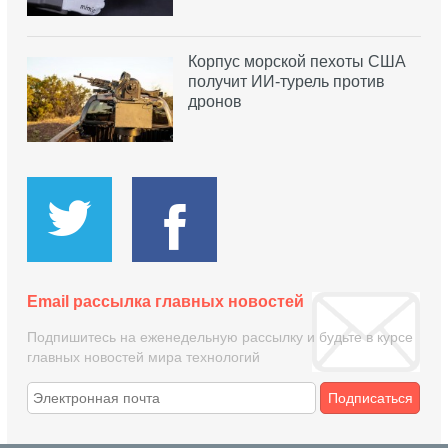
Корпус морской пехоты США
получит ИИ-турель против
дронов
Email рассылка главных новостей
Подпишитесь на еженедельную рассылку и будьте в курсе
главных новостей мира технологий
Подписаться