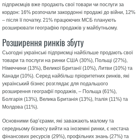
підприємців вже продають свої товари чи послуги за
кордон: 16% розпочали закордонні продажі до війни, 12%
– після її початку. 21% працюючих МСБ планують
розширювати географію продажів у майбутньому.
Розширення ринків збуту
Сьогодні українські підприємці найбільше продають свої
товари та послуги на ринки США (30%), Польщі (27%),
Німеччини (13%), Великої Британії (10%), Литви (10%) та
Канади (10%). Серед найбільш пріоритетних ринків, які
український бізнес розглядає для подальшого
розширення географії продажів, – Польща (61%),
Болгарія (13%), Велика Британія (13%), Італія (11%) та
Молдова (11%).
Основними бар’єрами, які заважають малому та
середньому бізнесу вийти на іноземні ринки, є нестача
фінансових ресурсів (29%), профільних знань (27%) та