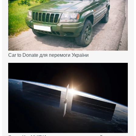
Car to Donate для перемоги України