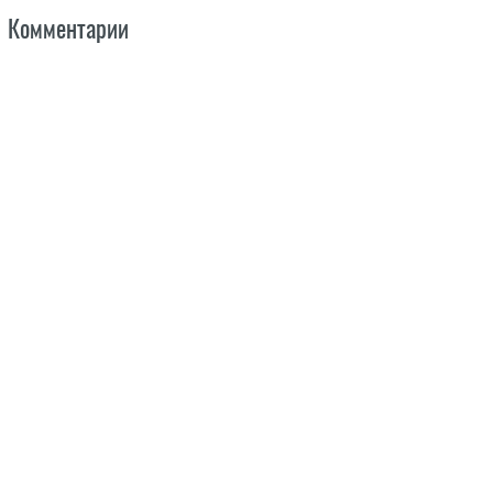
Комментарии