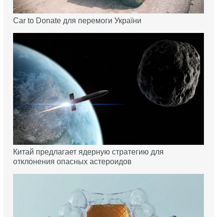
Car to Donate для перемоги України
Китай предлагает ядерную стратегию для
отклонения опасных астероидов