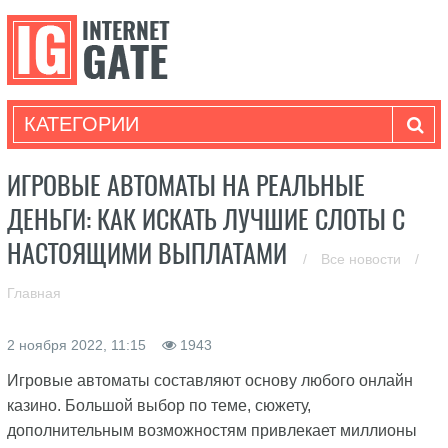
КАТЕГОРИИ
ИГРОВЫЕ АВТОМАТЫ НА РЕАЛЬНЫЕ
ДЕНЬГИ: КАК ИСКАТЬ ЛУЧШИЕ СЛОТЫ С
НАСТОЯЩИМИ ВЫПЛАТАМИ
/
Все новости
/
Главная
2 ноября 2022, 11:15
1943
Игровые автоматы составляют основу любого онлайн
казино. Большой выбор по теме, сюжету,
дополнительным возможностям привлекает миллионы