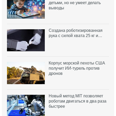
детьми, но не умеет делать
выводы
Создана роботизированная
рука с силой хвата 25 кг и…
Корпус морской пехоты США
получит ИИ-турель против
дронов
Новый метод MIT позволяет
роботам двигаться в два раза
быстрее