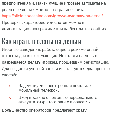
предпочтениями. Найти лучшие игровые автоматы на
реальные деньги можно на странице сайта
https://oficialnoecasino.com/igrovye-avtomaty-na-dengi/
.
Проверить характеристики слотов можно в
демонстрационном режиме или на бесплатных сайтах.
Как играть в слоты на деньги
Игорные заведения, работающие в режиме онлайн,
открыты для всех желающих. Но ставки на деньги
разрешается делать игрокам, прошедшим регистрацию.
Для создания учетной записи используются два простых
способа:
Задействуется электронная почта или
мобильный телефон.
Вход в казино с помощью персонального
аккаунта, открытого ранее в соцсетях.
Большинство операторов предлагают сразу