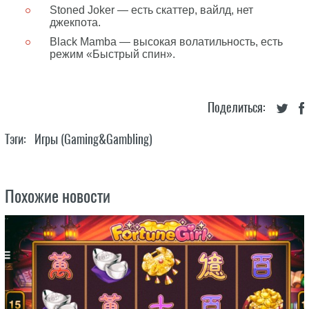
Stoned Joker — есть скаттер, вайлд, нет
джекпота.
Black Mamba — высокая волатильность, есть
режим «Быстрый спин».
Поделиться:
Тэги:
Игры (gaming&gambling)
Похожие новости