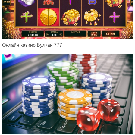
Онлайн казино Вулкан 777