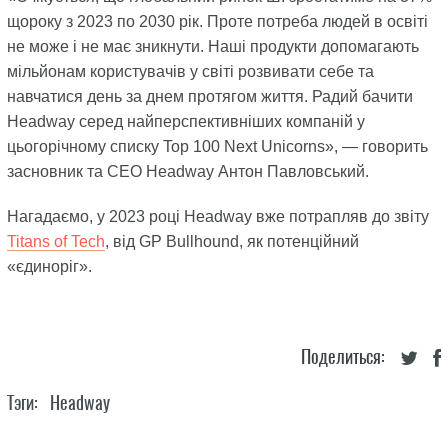
щороку з 2023 по 2030 рік. Проте потреба людей в освіті
не може і не має зникнути. Наші продукти допомагають
мільйонам користувачів у світі розвивати себе та
навчатися день за днем протягом життя. Радий бачити
Headway серед найперспективніших компаній у
цьогорічному списку Top 100 Next Unicorns», — говорить
засновник та CEO Headway Антон Павловський.
Нагадаємо, у 2023 році Headway вже потрапляв до звіту
Titans of Tech
, від GP Bullhound, як потенційний
«єдиноріг».
Поделиться:
Тэги:
Headway