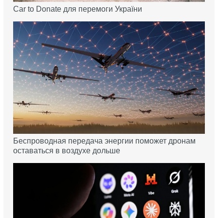
Car to Donate для перемоги України
Беспроводная передача энергии поможет дронам
оставаться в воздухе дольше