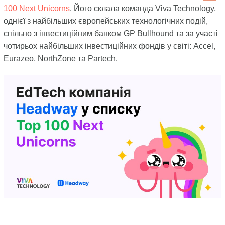
100 Next Unicorns
. Його склала команда Viva Technology,
однієї з найбільших європейських технологічних подій,
спільно з інвестиційним банком GP Bullhound та за участі
чотирьох найбільших інвестиційних фондів у світі: Accel,
Eurazeo, NorthZone та Partech.