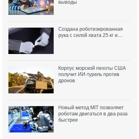
выводы
Создана роботизированная
рука с силой хвата 25 кг и…
Корпус морской пехоты США
получит ИИ-турель против
дронов
Новый метод MIT позволяет
роботам двигаться в два раза
быстрее