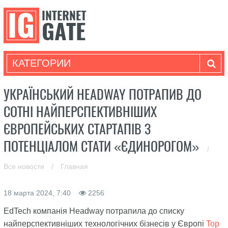
КАТЕГОРИИ
УКРАЇНСЬКИЙ HEADWAY ПОТРАПИВ ДО
СОТНІ НАЙПЕРСПЕКТИВНІШИХ
ЄВРОПЕЙСЬКИХ СТАРТАПІВ З
ПОТЕНЦІАЛОМ СТАТИ «ЄДИНОРОГОМ»
/
Все новости
/
Главная
18 марта 2024, 7:40
2256
EdTech компанія Headway потрапила до списку
найперспективніших технологічних бізнесів у Європі
Top