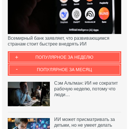
Всемирный банк заявляет, что развивающимся
странам стоит быстрее внедрять ИИ
+
ПОПУЛЯРНОЕ ЗА НЕДЕЛЮ
-
ПОПУЛЯРНОЕ ЗА МЕСЯЦ
Сэм Альтман: ИИ не сократит
рабочую неделю, потому что
люди…
ИИ может присматривать за
детьми, но не умеет делать