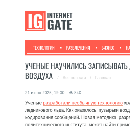
ТЕХНОЛОГИИ
РАЗВЛЕЧЕНИЯ
БИЗНЕС
Н
УЧЕНЫЕ НАУЧИЛИСЬ ЗАПИСЫВАТЬ
ВОЗДУХА
/
Все новости
/
Главная
21 июня 2025, 19:00
840
Ученые
разработали необычную технологию
хр
ледникового льда. Как оказалось, пузырьки воз
кодирования сообщений. Новая методика, разр
политехнического института, может найти прим