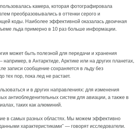
пользовалась камера, которая фотографировала
тем преобразовывались в оттенки серого и
щей коды. Наиболее эффективной оказалась двоичная
бъеме льда примерно в 10 раз больше информации.
огия может быть полезной для передачи и хранения
 например, в Антарктиде, Арктике или на других планетах,
сле записи сообщение сохраняется в льду без
 тех пор, пока лед не растает.
льзоваться и в других направлениях: для изменения
вых антиобледенительных систем для авиации, а также в
алах, таких как алюминий.
ние в самых разных областях. Мы можем эффективно
аданными характеристиками" — говорят исследователи.