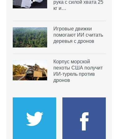
рука с силой хвата 25
кг и…
Игровые движки
помогают ИИ считать
деревья с дронов
Корпус морской
пехоты США получит
ИИ-турель против
дронов