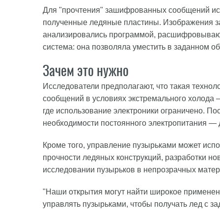
Для "прочтения" зашифрованных сообщений ис
полученные ледяные пластины. Изображения за
анализировались программой, расшифровываю
система: она позволяла уместить в заданном о
Зачем это нужно
Исследователи предполагают, что такая технол
сообщений в условиях экстремального холода —
где использование электроники ограничено. По
необходимости постоянного электропитания — до
Кроме того, управление пузырьками может испо
прочности ледяных конструкций, разработки но
исследовании пузырьков в непрозрачных матери
"Наши открытия могут найти широкое примене
управлять пузырьками, чтобы получать лед с з