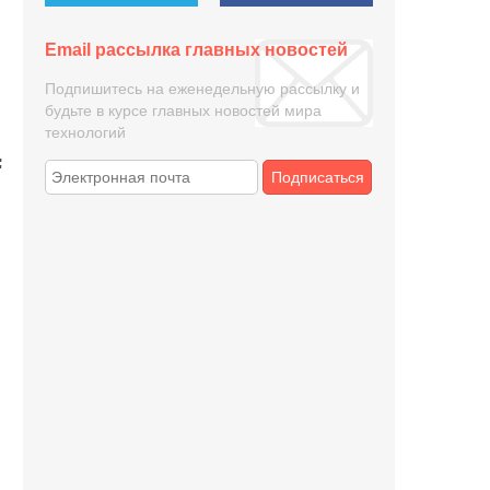
Email рассылка главных новостей
Подпишитесь на еженедельную рассылку и
будьте в курсе главных новостей мира
технологий
Подписаться