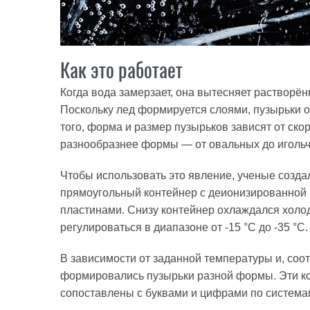
Как это работает
Когда вода замерзает, она вытесняет растворё
Поскольку лед формируется слоями, пузырьки 
того, форма и размер пузырьков зависят от ско
разнообразнее формы — от овальных до игольч
Чтобы использовать это явление, ученые созд
прямоугольный контейнер с деионизированной
пластинами. Снизу контейнер охлаждался холод
регулироваться в диапазоне от -15 °C до -35 °C.
В зависимости от заданной температуры и, соот
формировались пузырьки разной формы. Эти к
сопоставлены с буквами и цифрами по системам