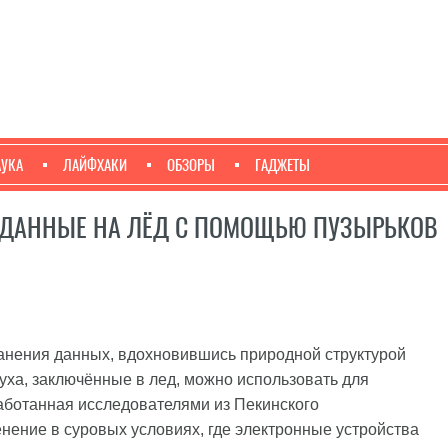
АУКА
ЛАЙФХАКИ
ОБЗОРЫ
ГАДЖЕТЫ
 ДАННЫЕ НА ЛЁД С ПОМОЩЬЮ ПУЗЫРЬКОВ
анения данных, вдохновившись природной структурой
духа, заключённые в лед, можно использовать для
аботанная исследователями из Пекинского
енение в суровых условиях, где электронные устройства