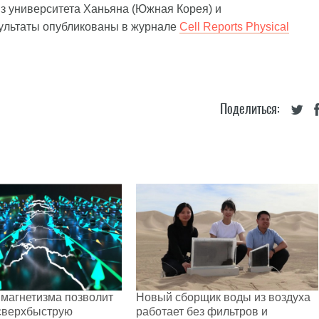
з университета Ханьяна (Южная Корея) и
зультаты опубликованы в журнале
Cell Reports Physical
Поделиться:
магнетизма позволит
Новый сборщик воды из воздуха
сверхбыструю
работает без фильтров и