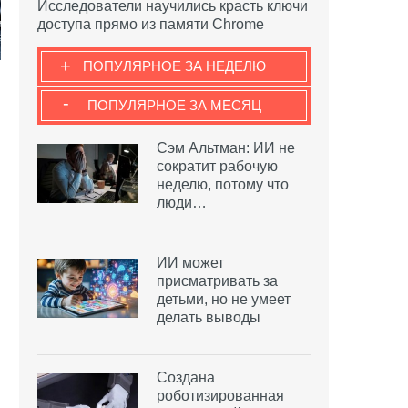
Исследователи научились красть ключи
доступа прямо из памяти Chrome
+
ПОПУЛЯРНОЕ ЗА НЕДЕЛЮ
-
ПОПУЛЯРНОЕ ЗА МЕСЯЦ
Сэм Альтман: ИИ не
сократит рабочую
неделю, потому что
люди…
ИИ может
присматривать за
детьми, но не умеет
делать выводы
Создана
роботизированная