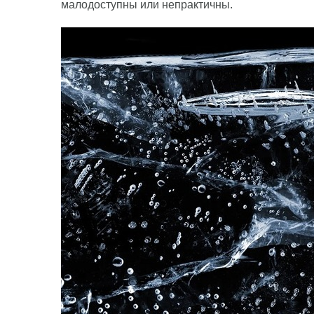
малодоступны или непрактичны.