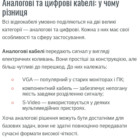
Аналогові та цифрові кабелі: у чому
різниця
Всі відеокабелі умовно поділяються на дві великі
категорії — аналогові та цифрові. Кожна з них має свої
особливості та сферу застосування.
Аналогові кабелі
передають сигнал у вигляді
електричних коливань. Вони простіші за конструкцією, але
більш чутливі до перешкод. До них належать:
VGA — популярний у старих моніторах і ПК;
компонентний кабель — забезпечує непогану
якість завдяки розділенню сигналу;
S-Video — використовується у деяких
мультимедійних пристроях.
Хоча аналогові рішення можуть бути достатніми для
базових задач, вони не здатні повноцінно передавати
сучасні формати високої чіткості.