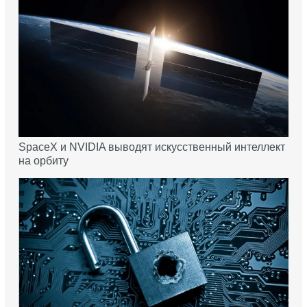
SpaceX и NVIDIA выводят искусственный интеллект
на орбиту