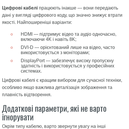
Цифрові кабелі
працюють інакше — вони передають
дані у вигляді цифрового коду, що значно знижує втрати
якості. Найпоширеніші варіанти:
HDMI — підтримує відео та аудіо одночасно,
включаючи 4K і навіть 8K;
DVI-D — орієнтований лише на відео, часто
використовується з моніторами;
DisplayPort — забезпечує високу пропускну
здатність і використовується у професійних
системах.
Цифрові кабелі є кращим вибором для сучасної техніки,
особливо якщо важлива деталізація зображення та
плавність відтворення.
Додаткові параметри, які не варто
ігнорувати
Окрім типу кабелю, варто звернути увагу на інші