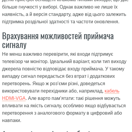
більше гнучкості у виборі. Однак важливо не лише їх
наявність, а й версія стандарту, адже від цього залежить
підтримка роздільної здатності та частоти оновлення.
Врахування можливостей приймача
сигналу
Не менш важливо перевірити, які входи підтримує
телевізор чи монітор. Ідеальний варіант, коли тип виходу
джерела повністю відповідає входу приймача. У такому
випадку сигнал передається без втрат і додаткових
перетворень. Якщо ж роз’єми різні, доведеться
використовувати перехідники або, наприклад,
кабель
HDMI-VGA
. Але варто пам’ятати: такі рішення можуть
впливати на якість сигналу, особливо якщо відбувається
перетворення з аналогового формату в цифровий або
навпаки.