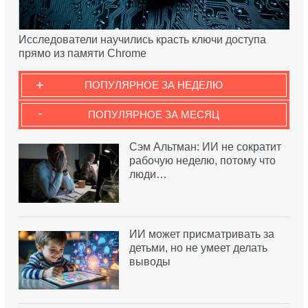
Исследователи научились красть ключи доступа
прямо из памяти Chrome
+
ПОПУЛЯРНОЕ ЗА НЕДЕЛЮ
-
ПОПУЛЯРНОЕ ЗА МЕСЯЦ
Сэм Альтман: ИИ не сократит
рабочую неделю, потому что
люди…
ИИ может присматривать за
детьми, но не умеет делать
выводы