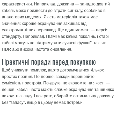
характеристики. Наприклад, довжина — занадто довгий
кабель може призвести до втрати сигналу, особливо в
аналогових моделях. Якість матеріалів також має
значення: хороше екранування захищає від
електромагнітних перешкод. Ще один момент — версія
стандарту. Наприклад, HDMI має кілька поколінь, і старі
кабелі можуть не підтримувати сучасні функції, такі як
HDR або висока частота оновлення.
Практичні поради перед покупкою
Щоб уникнути помилок, варто дотримуватися кількох
простих правил. По-перше, завжди перевіряйте
сумісність пристроїв. По-друге, не економте на якості —
дешеві кабелі часто мають слабке екранування та швидко
виходять з ладу. І по-третє, обирайте оптимальну довжину
без “запасу”, якщо в цьому немає потреби.