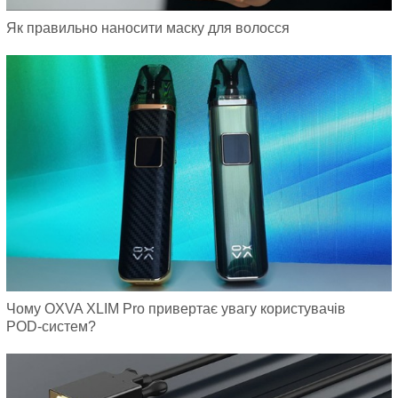
Як правильно наносити маску для волосся
Чому OXVA XLIM Pro привертає увагу користувачів
POD-систем?