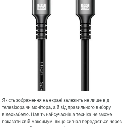
Якість зображення на екрані залежить не лише від
телевізора чи монітора, а й від правильного вибору
відеокабелю. Навіть найсучасніша техніка не зможе
показати свій максимум, якщо сигнал передається через