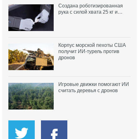
Создана роботизированная
рука с силой хвата 25 кг и…
Корпус морской пехоты США
получит ИИ-турель против
дронов
Игровые движки помогают ИИ
считать деревья с дронов