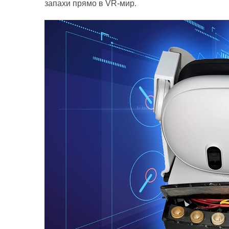
запахи прямо в VR-мир.