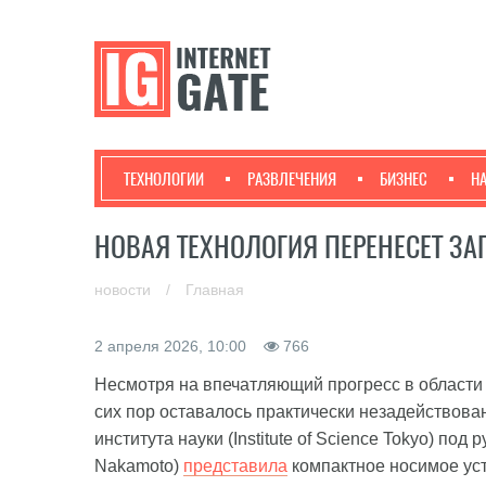
ТЕХНОЛОГИИ
РАЗВЛЕЧЕНИЯ
БИЗНЕС
Н
НОВАЯ ТЕХНОЛОГИЯ ПЕРЕНЕСЕТ З
новости
/
Главная
2 апреля 2026, 10:00
766
Несмотря на впечатляющий прогресс в области 
сих пор оставалось практически незадействова
института науки (Institute of Science Tokyo) п
Nakamoto)
представила
компактное носимое уст