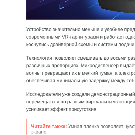
Устройство значительно меньше и удобнее пред
современными VR-гарнитурами и работает одн
коснулись драйверной схемы и системы подачи
Технология позволяет смешивать до восьми ра
различных пропорциях. Микродиспенсер выдаёт
волны превращают их в мелкий туман, а электр
обеспечивая минимальную задержку между соб
Исследователи уже создали демонстрационный 
перемещаться по разным виртуальным локация
усиливает эффект присутствия.
Читайте также:
Умная пленка позволяет чув
экране