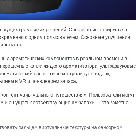
ыдущих громоздких решений. Оно легко интегрируется с
овременно с одним пользователем. Основные улучшения
 ароматов.
зных ароматических компонентов в реальном времени в
 крошечные капли жидкого ароматизатора, ультразвуковые
оосмотический насос точно контролирует подачу,
ытием в VR и появлением запаха.
контент «виртуального путешествия». Пользователи могут
м и ощущать соответствующие им запахи — это заметно
ствовать пальцем виртуальные текстуры на сенсорном