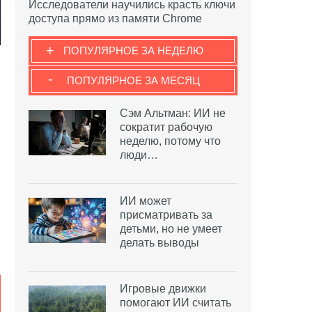
Исследователи научились красть ключи
доступа прямо из памяти Chrome
+
ПОПУЛЯРНОЕ ЗА НЕДЕЛЮ
-
ПОПУЛЯРНОЕ ЗА МЕСЯЦ
Сэм Альтман: ИИ не
сократит рабочую
неделю, потому что
люди…
ИИ может
присматривать за
детьми, но не умеет
делать выводы
Игровые движки
помогают ИИ считать