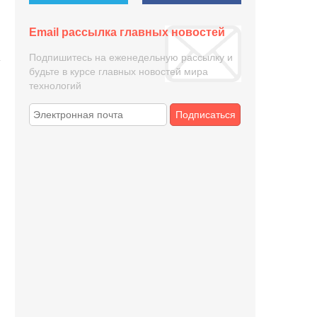
Email рассылка главных новостей
Подпишитесь на еженедельную рассылку и
будьте в курсе главных новостей мира
технологий
Подписаться