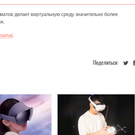
оматов делает виртуальную среду значительно более
я.
ournal
.
Поделиться: