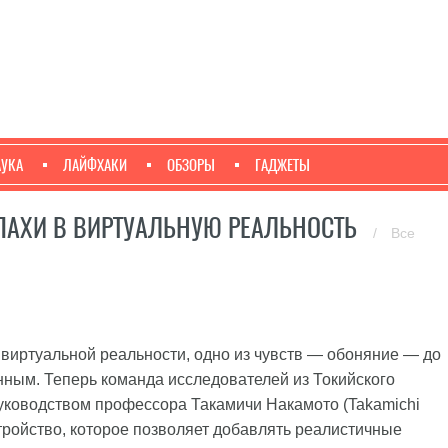
АУКА
ЛАЙФХАКИ
ОБЗОРЫ
ГАДЖЕТЫ
АПАХИ В ВИРТУАЛЬНУЮ РЕАЛЬНОСТЬ
/
Все
виртуальной реальности, одно из чувств — обоняние — до
нным. Теперь команда исследователей из Токийского
од руководством профессора Такамичи Накамото (Takamichi
ройство, которое позволяет добавлять реалистичные