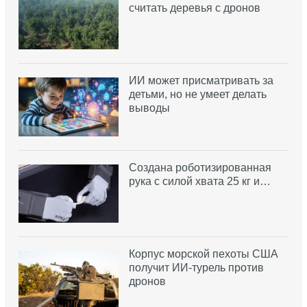
считать деревья с дронов
ИИ может присматривать за
детьми, но не умеет делать
выводы
Создана роботизированная
рука с силой хвата 25 кг и…
Корпус морской пехоты США
получит ИИ-турель против
дронов