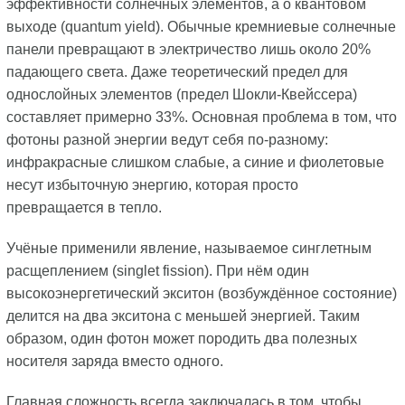
эффективности солнечных элементов, а о квантовом
выходе (quantum yield). Обычные кремниевые солнечные
панели превращают в электричество лишь около 20%
падающего света. Даже теоретический предел для
однослойных элементов (предел Шокли-Квейссера)
составляет примерно 33%. Основная проблема в том, что
фотоны разной энергии ведут себя по-разному:
инфракрасные слишком слабые, а синие и фиолетовые
несут избыточную энергию, которая просто
превращается в тепло.
Учёные применили явление, называемое синглетным
расщеплением (singlet fission). При нём один
высокоэнергетический экситон (возбуждённое состояние)
делится на два экситона с меньшей энергией. Таким
образом, один фотон может породить два полезных
носителя заряда вместо одного.
Главная сложность всегда заключалась в том, чтобы