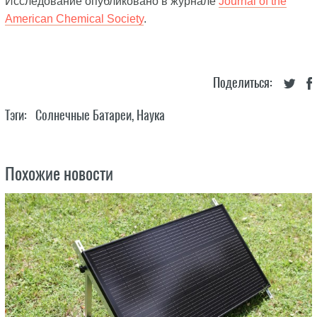
Исследование опубликовано в журнале
Journal of the
American Chemical Society
.
Поделиться:
Тэги:
Солнечные Батареи
,
Наука
Похожие новости