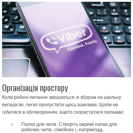
Організація простору
Коли робочі питання змішуються зі збором на шкільну
екскурсію, легко пропустити щось важливе. Щоби не
губитися в обговореннях, варто скористатися папками:
Папки для чатів
. Створіть окремі папки для
робочих чатів, сімейних і, наприклад,