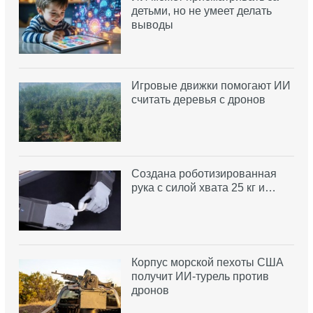
детьми, но не умеет делать
выводы
Игровые движки помогают ИИ
считать деревья с дронов
Создана роботизированная
рука с силой хвата 25 кг и…
Корпус морской пехоты США
получит ИИ-турель против
дронов