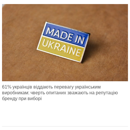
61% українців віддають перевагу українським
виробникам: чверть опитаних зважають на репутацію
бренду при виборі