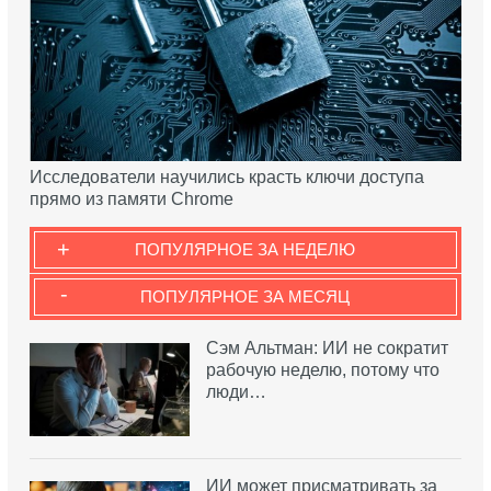
Исследователи научились красть ключи доступа
прямо из памяти Chrome
+
ПОПУЛЯРНОЕ ЗА НЕДЕЛЮ
-
ПОПУЛЯРНОЕ ЗА МЕСЯЦ
Сэм Альтман: ИИ не сократит
рабочую неделю, потому что
люди…
ИИ может присматривать за