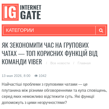
КАТЕГОРИИ
ЯК ЗЕКОНОМИТИ ЧАС НА ГРУПОВИХ
ЧАТАХ — ТОП КОРИСНИХ ФУНКЦІЙ ВІД
КОМАНДИ VIBER
/
Все новости
/
Главная
13 мая 2026, 8:00
1042
Найчастіші проблеми з груповими чатами — це
плутанина між різними обговореннями та купа сповіщень,
серед яких неможливо відстежити суть. Які функції
допоможуть з цими незручностями?