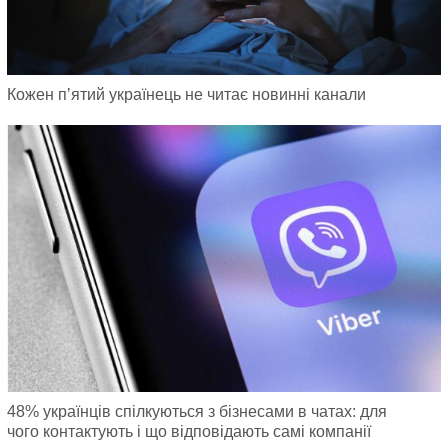
Кожен пʼятий українець не читає новинні канали
48% українців спілкуються з бізнесами в чатах: для
чого контактують і що відповідають самі компанії