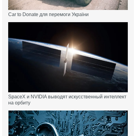
Car to Donate для перемоги України
SpaceX и NVIDIA выводят искусственный интеллект
на орбиту