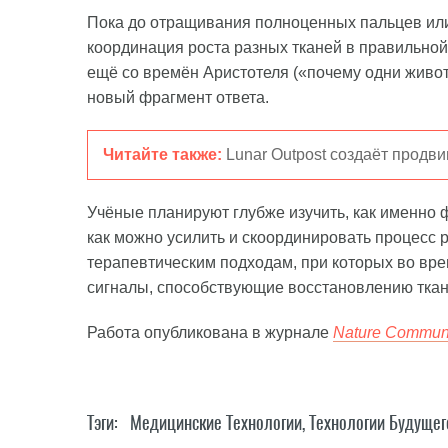
Пока до отращивания полноценных пальцев или
координация роста разных тканей в правильно
ещё со времён Аристотеля («почему одни живот
новый фрагмент ответа.
Читайте также:
Lunar Outpost создаёт продв
Учёные планируют глубже изучить, как именно 
как можно усилить и скоординировать процесс 
терапевтическим подходам, при которых во вре
сигналы, способствующие восстановлению ткан
Работа опубликована в журнале
Nature Communi
Тэги:
Медицинские Технологии
,
Технологии Будущег