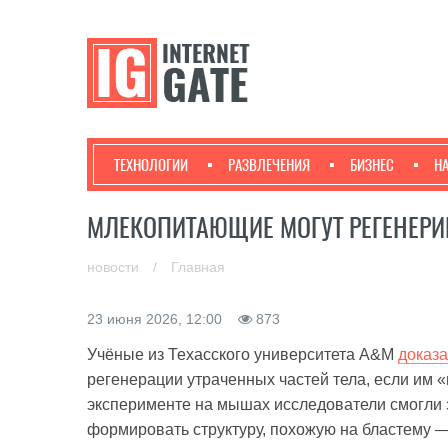
ТЕХНОЛОГИИ
РАЗВЛЕЧЕНИЯ
БИЗНЕС
Н
МЛЕКОПИТАЮЩИЕ МОГУТ РЕГЕНЕРИ
новости
/
Главная
23 июня 2026, 12:00
873
Учёные из Техасского университета A&M
доказ
регенерации утраченных частей тела, если им 
эксперименте на мышах исследователи смогли 
формировать структуру, похожую на бластему —