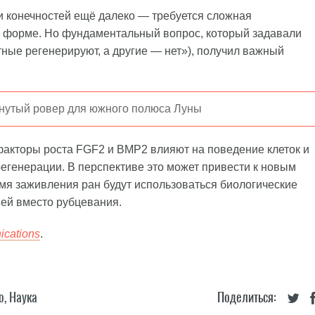
 конечностей ещё далеко — требуется сложная
й форме. Но фундаментальный вопрос, который задавали
ные регенерируют, а другие — нет»), получил важный
инутый ровер для южного полюса Луны
факторы роста FGF2 и BMP2 влияют на поведение клеток и
регенерации. В перспективе это может привести к новым
мя заживления ран будут использоваться биологические
ей вместо рубцевания.
cations
.
о
,
Наука
Поделиться: