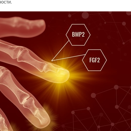
ости.