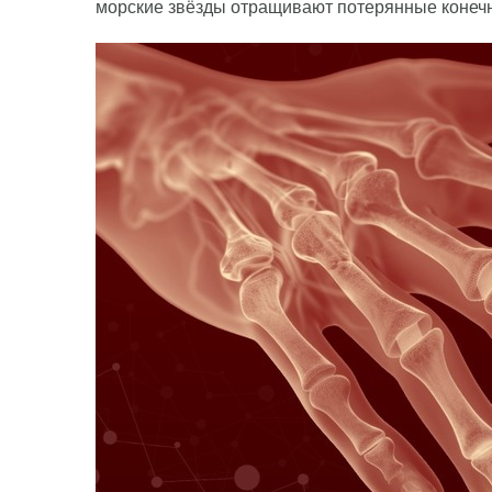
морские звёзды отращивают потерянные конечн