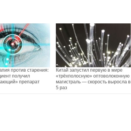
апия против старения:
Китай запустил первую в мире
иент получил
«трёхполосную» оптоволоконную
ающий» препарат
магистраль — скорость выросла в
5 раз