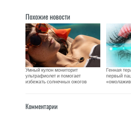
Похожие новости
Умный кулон мониторит
Генная тер
ультрафиолет и помогает
первый пац
избежать солнечных ожогов
«омолажив
Комментарии