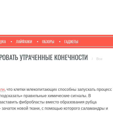
АУКА
ЛАЙФХАКИ
ОБЗОРЫ
ГАДЖЕТЫ
РОВАТЬ УТРАЧЕННЫЕ КОНЕЧНОСТИ
/
Все
али
, что клетки млекопитающих способны запускать процесс
«подсказать» правильные химические сигналы. В
заставить фибробласты вместо образования рубца
 зачаток новой ткани, с помощью которого саламандры и