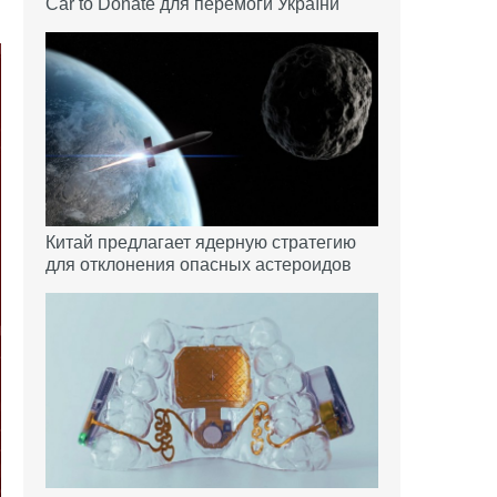
Car to Donate для перемоги України
Китай предлагает ядерную стратегию
для отклонения опасных астероидов