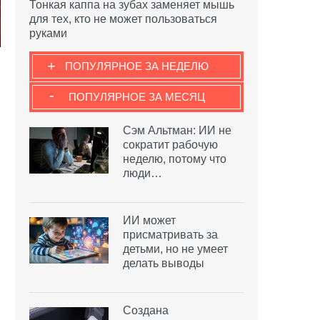
Тонкая каппа на зубах заменяет мышь
для тех, кто не может пользоваться
руками
+
ПОПУЛЯРНОЕ ЗА НЕДЕЛЮ
-
ПОПУЛЯРНОЕ ЗА МЕСЯЦ
Сэм Альтман: ИИ не
сократит рабочую
неделю, потому что
люди…
ИИ может
присматривать за
детьми, но не умеет
делать выводы
Создана