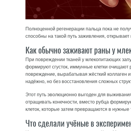
Полноценной регенерации пальца пока не получ
способны на такой путь заживления, открывает
Как обычно заживают раны у мл
При повреждении тканей у млекопитающих запу
формируют сгусток, иммунные клетки очищают 
повреждение, вырабатывая жёсткий коллаген и 
надёжно, но без восстановления сложных структ
Этот путь эволюционно выгоден для выживания,
отращивать конечности, вместо рубца формир
клеток, которые затем превращаются в нужные 
Что сделали учёные в экспериме