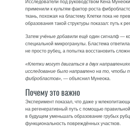
Исследователи под руководством Кена Мунеоки
применили к культям фактор роста фибробласто
ткань, похожая на бластему. Клетки пока не пре
образования такой структуры показал: путь к р
Затем учёные добавили ещё один сигналф — к
специальной микрогранулы. Бластема ответила 
не просто рубец, а попытка восстановить сложн
«Клетки могут двигаться в двух направлениях
исследование было направлено на то, чтобы 
фибробластов»,
— объяснил Мунеока.
Почему это важно
Эксперимент показал, что даже у млекопитающ
на регенеративный путь с помощью правильной
в будущем уменьшать образование грубых рубц
функциональность повреждённых участков.