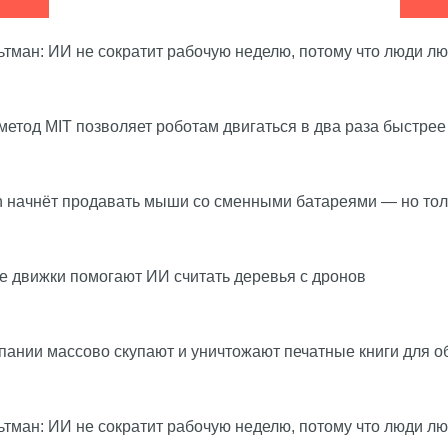
тман: ИИ не сократит рабочую неделю, потому что люди л
етод MIT позволяет роботам двигаться в два раза быстрее
h начнёт продавать мыши со сменными батареями — но тол
 движки помогают ИИ считать деревья с дронов
ании массово скупают и уничтожают печатные книги для о
тман: ИИ не сократит рабочую неделю, потому что люди л