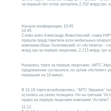
за первый лот готов заплатить 2,702 млрд грн, з
Начало конференции, 10:45
10:45
Слово взял Александр Животовский, глава НКРСИ
пришли представители всех мобильных операт
компании Иван Золочевский, от «Астелита» - г
млрд грн за первую лицензию, 2,715 млрд. грн 
Начались торги за первую лицензию. «МТС-Укра
предложение согласился, но затем «Астелит» у
перерыве на 10 минут.
В 10.19 торги возобновились. "МТС-Украина" по
остались на своих позициях. Но на третьем "Ас
право на первую лицензию компании "Астелит"
11:12