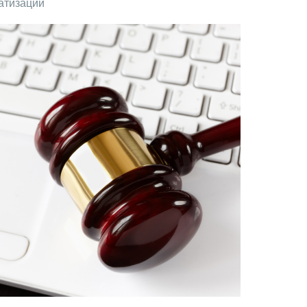
атизации