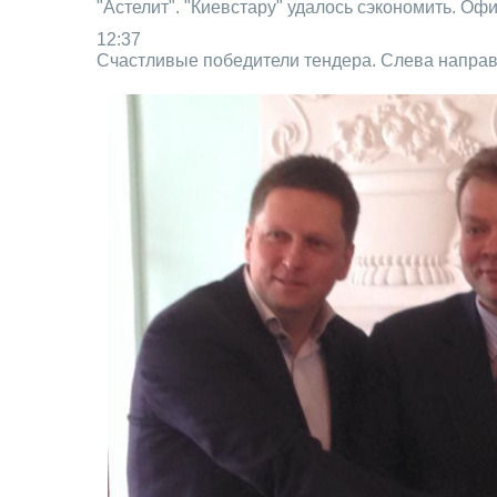
"Астелит". "Киевстару" удалось сэкономить. О
12:37
Счастливые победители тендера. Слева направо