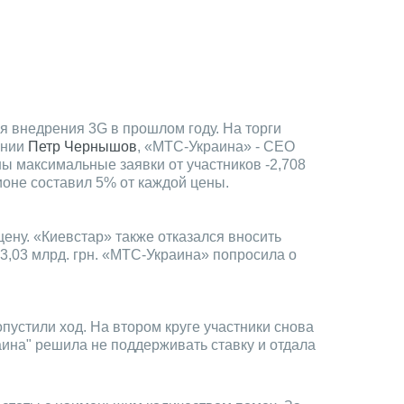
я внедрения 3G в прошлом году. На торги
ании
Петр Чернышов
, «МТС-Украина» - СЕО
ы максимальные заявки от участников -2,708
ционе составил 5% от каждой цены.
ену. «Киевстар» также отказался вносить
3,03 млрд. грн. «МТС-Украина» попросила о
пустили ход. На втором круге участники снова
раина" решила не поддерживать ставку и отдала