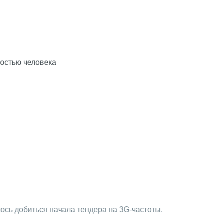
ностью человека
сь добиться начала тендера на 3G-частоты.