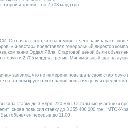
а второй и третий – по 2,703 млрд грн.
. Он начал с того, что напомнил, с чего начиналась эпопе
оров. «Киевстар» представлял генеральный директор комп
лава компании Эрдал Яйла. Стартовой ценой были объявлен
за вторую и 2,705 млрд за третью. Минимальный шаг на аук
ина» заявила, что не намерена повышать свою стартовую ц
же на втором круге голосования повысил цену и предложил 
высила ставку до 3 млрд. 220 млн. Остальные участники про
телит" снова повысил ставку до 3 355 400 000 грн. "МТС-Ук
. Был объявлен перерыв до 11.00