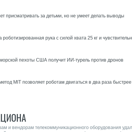
т присматривать за детьми, но не умеет делать выводы
 роботизированная рука с силой хвата 25 кг и чувствитель
 морской пехоты США получит ИИ-турель против дронов
етод MIT позволяет роботам двигаться в два раза быстрее
КЦИОНА
рам и вендорам телекоммуникационного оборудования удало