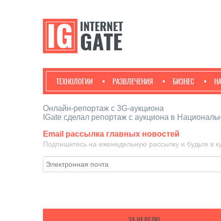
ТЕХНОЛОГИИ
РАЗВЛЕЧЕНИЯ
БИЗНЕС
Н
Онлайн-репортаж с 3G-аукциона
IGate сделал репортаж с аукциона в Националь
Email рассылка главных новостей
Подпишитесь на еженедельную рассылку и будьте в к
ЗА НЕДЕЛЮ