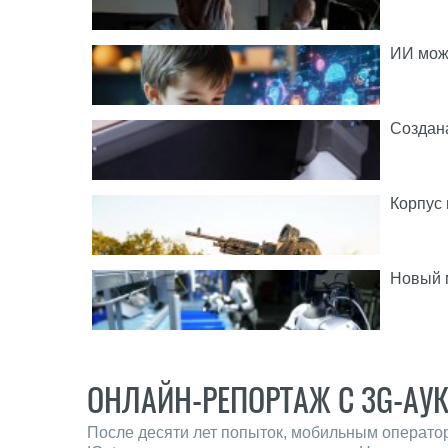
ИИ може
Создана
Корпус
Новый м
ОНЛАЙН-РЕПОРТАЖ С 3G-АУ
После десяти лет попыток, мобильным операто